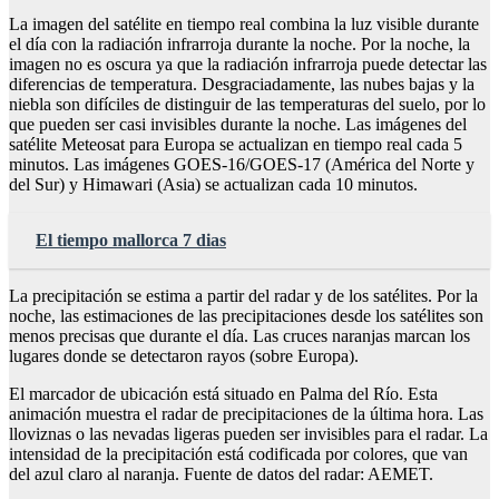
La imagen del satélite en tiempo real combina la luz visible durante
el día con la radiación infrarroja durante la noche. Por la noche, la
imagen no es oscura ya que la radiación infrarroja puede detectar las
diferencias de temperatura. Desgraciadamente, las nubes bajas y la
niebla son difíciles de distinguir de las temperaturas del suelo, por lo
que pueden ser casi invisibles durante la noche. Las imágenes del
satélite Meteosat para Europa se actualizan en tiempo real cada 5
minutos. Las imágenes GOES-16/GOES-17 (América del Norte y
del Sur) y Himawari (Asia) se actualizan cada 10 minutos.
El tiempo mallorca 7 dias
La precipitación se estima a partir del radar y de los satélites. Por la
noche, las estimaciones de las precipitaciones desde los satélites son
menos precisas que durante el día. Las cruces naranjas marcan los
lugares donde se detectaron rayos (sobre Europa).
El marcador de ubicación está situado en Palma del Río. Esta
animación muestra el radar de precipitaciones de la última hora. Las
lloviznas o las nevadas ligeras pueden ser invisibles para el radar. La
intensidad de la precipitación está codificada por colores, que van
del azul claro al naranja. Fuente de datos del radar: AEMET.