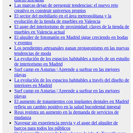
Las marcas dejan de perseguir tendencias: el nuevo reto
creativo es construir universos propios
El sector del mobiliario en el área metropolitana y la
evolución de la tienda de muebles en Valencia
El auge del interiorismo de proximidad: claves de la tienda de
muebles en Valencia actual
El alquiler de fotomatón en Madrid sigue creciendo en bodas
y eventos
Los pendientes artesanales ganan protagonismo en las nuevas
tendencias de moda
La evolución de los espacios habitables a través de un estudio
de interiorismo en Madrid
Surf camp en Asturias | Aprende a surfear en las mejores
playas
La evolución de los espacios habitables a través del diseño de
interiores en Madrid
Surf camp en Asturias | Aprende a surfear en las mejores
playas
El aumento de tratamientos con implantes dentales en Madrid
refleja un cambio positivo en la salud bucodental integral
Reus registra un aumento en la demanda de servicios de
mudanza
Navegar sin experiencia previa y el auge del alquiler de
barcos para todos los públicos