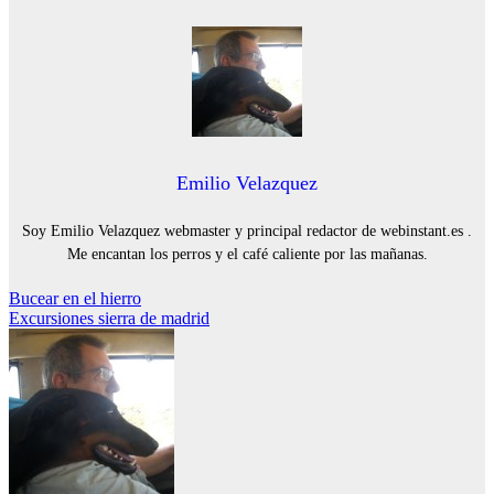
Emilio Velazquez
Soy Emilio Velazquez webmaster y principal redactor de webinstant.es .
Me encantan los perros y el café caliente por las mañanas.
Navegación
Bucear en el hierro
Excursiones sierra de madrid
de
entradas