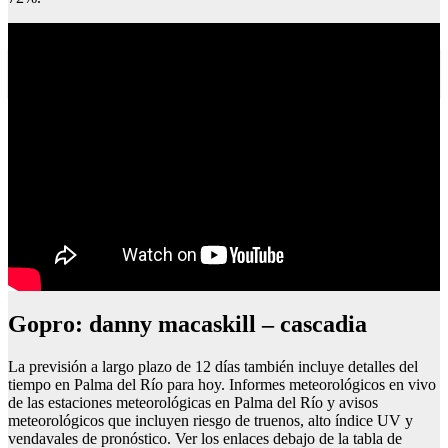
Cosas que ver en vitoria
Gopro: danny macaskill – cascadia
La previsión a largo plazo de 12 días también incluye detalles del
tiempo en Palma del Río para hoy. Informes meteorológicos en vivo
de las estaciones meteorológicas en Palma del Río y avisos
meteorológicos que incluyen riesgo de truenos, alto índice UV y
vendavales de pronóstico. Ver los enlaces debajo de la tabla de