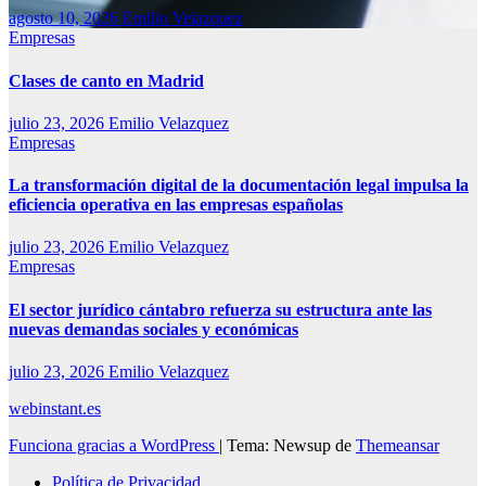
agosto 10, 2026
Emilio Velazquez
Empresas
Clases de canto en Madrid
julio 23, 2026
Emilio Velazquez
Empresas
La transformación digital de la documentación legal impulsa la
eficiencia operativa en las empresas españolas
julio 23, 2026
Emilio Velazquez
Empresas
El sector jurídico cántabro refuerza su estructura ante las
nuevas demandas sociales y económicas
julio 23, 2026
Emilio Velazquez
webinstant.es
Funciona gracias a WordPress
|
Tema: Newsup de
Themeansar
Política de Privacidad