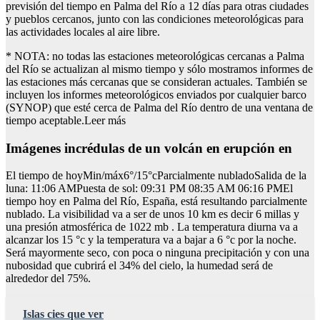
previsión del tiempo en Palma del Río a 12 días para otras ciudades
y pueblos cercanos, junto con las condiciones meteorológicas para
las actividades locales al aire libre.
* NOTA: no todas las estaciones meteorológicas cercanas a Palma
del Río se actualizan al mismo tiempo y sólo mostramos informes de
las estaciones más cercanas que se consideran actuales. También se
incluyen los informes meteorológicos enviados por cualquier barco
(SYNOP) que esté cerca de Palma del Río dentro de una ventana de
tiempo aceptable.Leer más
Imágenes incrédulas de un volcán en erupción en
El tiempo de hoyMin/máx6°/15°cParcialmente nubladoSalida de la
luna: 11:06 AMPuesta de sol: 09:31 PM 08:35 AM 06:16 PMEl
tiempo hoy en Palma del Río, España, está resultando parcialmente
nublado. La visibilidad va a ser de unos 10 km es decir 6 millas y
una presión atmosférica de 1022 mb . La temperatura diurna va a
alcanzar los 15 °c y la temperatura va a bajar a 6 °c por la noche.
Será mayormente seco, con poca o ninguna precipitación y con una
nubosidad que cubrirá el 34% del cielo, la humedad será de
alrededor del 75%.
Islas cies que ver