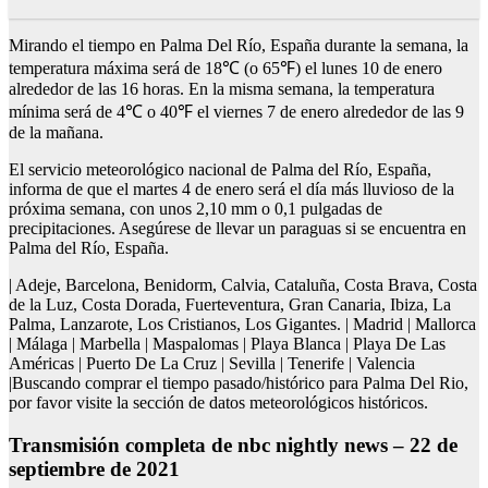
Mirando el tiempo en Palma Del Río, España durante la semana, la
temperatura máxima será de 18℃ (o 65℉) el lunes 10 de enero
alrededor de las 16 horas. En la misma semana, la temperatura
mínima será de 4℃ o 40℉ el viernes 7 de enero alrededor de las 9
de la mañana.
El servicio meteorológico nacional de Palma del Río, España,
informa de que el martes 4 de enero será el día más lluvioso de la
próxima semana, con unos 2,10 mm o 0,1 pulgadas de
precipitaciones. Asegúrese de llevar un paraguas si se encuentra en
Palma del Río, España.
| Adeje, Barcelona, Benidorm, Calvia, Cataluña, Costa Brava, Costa
de la Luz, Costa Dorada, Fuerteventura, Gran Canaria, Ibiza, La
Palma, Lanzarote, Los Cristianos, Los Gigantes. | Madrid | Mallorca
| Málaga | Marbella | Maspalomas | Playa Blanca | Playa De Las
Américas | Puerto De La Cruz | Sevilla | Tenerife | Valencia
|Buscando comprar el tiempo pasado/histórico para Palma Del Rio,
por favor visite la sección de datos meteorológicos históricos.
Transmisión completa de nbc nightly news – 22 de
septiembre de 2021