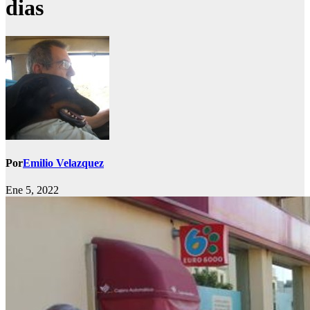
dias
Por
Emilio Velazquez
Ene 5, 2022