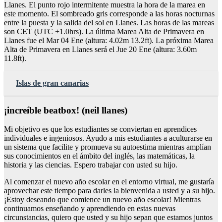
Llanes. El punto rojo intermitente muestra la hora de la marea en
este momento. El sombreado gris corresponde a las horas nocturnas
entre la puesta y la salida del sol en Llanes. Las horas de las mareas
son CET (UTC +1.0hrs). La última Marea Alta de Primavera en
Llanes fue el Mar 04 Ene (altura: 4.02m 13.2ft). La próxima Marea
Alta de Primavera en Llanes será el Jue 20 Ene (altura: 3.60m
11.8ft).
Islas de gran canarias
¡increíble beatbox! (neil llanes)
Mi objetivo es que los estudiantes se conviertan en aprendices
individuales e ingeniosos. Ayudo a mis estudiantes a aculturarse en
un sistema que facilite y promueva su autoestima mientras amplían
sus conocimientos en el ámbito del inglés, las matemáticas, la
historia y las ciencias. Espero trabajar con usted su hijo.
Al comenzar el nuevo año escolar en el entorno virtual, me gustaría
aprovechar este tiempo para darles la bienvenida a usted y a su hijo.
¡Estoy deseando que comience un nuevo año escolar! Mientras
continuamos enseñando y aprendiendo en estas nuevas
circunstancias, quiero que usted y su hijo sepan que estamos juntos