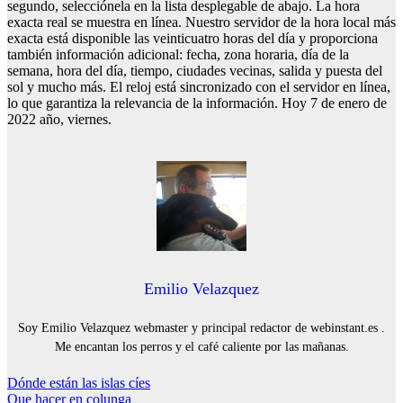
segundo, selecciónela en la lista desplegable de abajo. La hora
exacta real se muestra en línea. Nuestro servidor de la hora local más
exacta está disponible las veinticuatro horas del día y proporciona
también información adicional: fecha, zona horaria, día de la
semana, hora del día, tiempo, ciudades vecinas, salida y puesta del
sol y mucho más. El reloj está sincronizado con el servidor en línea,
lo que garantiza la relevancia de la información. Hoy 7 de enero de
2022 año, viernes.
Emilio Velazquez
Soy Emilio Velazquez webmaster y principal redactor de webinstant.es .
Me encantan los perros y el café caliente por las mañanas.
Navegación
Dónde están las islas cíes
Que hacer en colunga