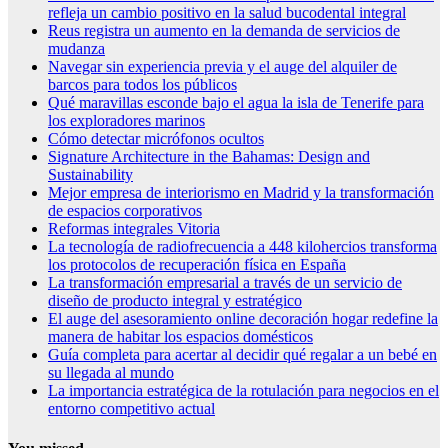
refleja un cambio positivo en la salud bucodental integral
Reus registra un aumento en la demanda de servicios de
mudanza
Navegar sin experiencia previa y el auge del alquiler de
barcos para todos los públicos
Qué maravillas esconde bajo el agua la isla de Tenerife para
los exploradores marinos
Cómo detectar micrófonos ocultos
Signature Architecture in the Bahamas: Design and
Sustainability
Mejor empresa de interiorismo en Madrid y la transformación
de espacios corporativos
Reformas integrales Vitoria
La tecnología de radiofrecuencia a 448 kilohercios transforma
los protocolos de recuperación física en España
La transformación empresarial a través de un servicio de
diseño de producto integral y estratégico
El auge del asesoramiento online decoración hogar redefine la
manera de habitar los espacios domésticos
Guía completa para acertar al decidir qué regalar a un bebé en
su llegada al mundo
La importancia estratégica de la rotulación para negocios en el
entorno competitivo actual