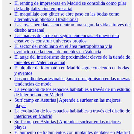
El renting de impresoras en Madrid se consolida como pilar
de la digitalización empresarial
El maquillaje con glitter se abre paso en las bodas como
alternativa al photocall tradicional
Las joyas heredadas encuentran una segunda vida a través del
diseño artesanal
Las marcas dejan de perseguir tendencias: el nuevo reto
creativo es construir universos propios
El sector del mobiliario en el área metropolitana y la
evolución de la tienda de muebles en Valencia
El auge del interiorismo de proximidad: claves de la tienda de
muebles en Valencia actual
El alquiler de fotomatón en Madrid sigue creciendo en bodas
y eventos
Los pendientes artesanales ganan protagonismo en las nuevas
tendencias de moda
La evolución de los espacios habitables a través de un estudio
de interiorismo en Madrid
Surf camp en Asturias | Aprende a surfear en las mejores
playas
La evolución de los espacios habitables a través del diseño de
interiores en Madrid
Surf camp en Asturias | Aprende a surfear en las mejores
playas
El aumento de tratamientos con implantes dentales en Madrid