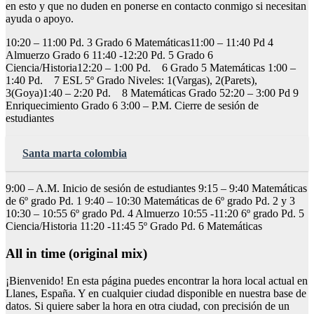
en esto y que no duden en ponerse en contacto conmigo si necesitan
ayuda o apoyo.
10:20 – 11:00 Pd. 3 Grado 6 Matemáticas11:00 – 11:40 Pd 4
Almuerzo Grado 6 11:40 -12:20 Pd. 5 Grado 6
Ciencia/Historia12:20 – 1:00 Pd. 6 Grado 5 Matemáticas 1:00 –
1:40 Pd. 7 ESL 5º Grado Niveles: 1(Vargas), 2(Parets),
3(Goya)1:40 – 2:20 Pd. 8 Matemáticas Grado 52:20 – 3:00 Pd 9
Enriquecimiento Grado 6 3:00 – P.M. Cierre de sesión de
estudiantes
Santa marta colombia
9:00 – A.M. Inicio de sesión de estudiantes 9:15 – 9:40 Matemáticas
de 6º grado Pd. 1 9:40 – 10:30 Matemáticas de 6º grado Pd. 2 y 3
10:30 – 10:55 6º grado Pd. 4 Almuerzo 10:55 -11:20 6º grado Pd. 5
Ciencia/Historia 11:20 -11:45 5º Grado Pd. 6 Matemáticas
All in time (original mix)
¡Bienvenido! En esta página puedes encontrar la hora local actual en
Llanes, España. Y en cualquier ciudad disponible en nuestra base de
datos. Si quiere saber la hora en otra ciudad, con precisión de un