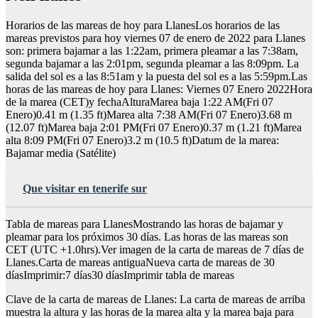
Horarios de las mareas de hoy para LlanesLos horarios de las
mareas previstos para hoy viernes 07 de enero de 2022 para Llanes
son: primera bajamar a las 1:22am, primera pleamar a las 7:38am,
segunda bajamar a las 2:01pm, segunda pleamar a las 8:09pm. La
salida del sol es a las 8:51am y la puesta del sol es a las 5:59pm.Las
horas de las mareas de hoy para Llanes: Viernes 07 Enero 2022Hora
de la marea (CET)y fechaAlturaMarea baja 1:22 AM(Fri 07
Enero)0.41 m (1.35 ft)Marea alta 7:38 AM(Fri 07 Enero)3.68 m
(12.07 ft)Marea baja 2:01 PM(Fri 07 Enero)0.37 m (1.21 ft)Marea
alta 8:09 PM(Fri 07 Enero)3.2 m (10.5 ft)Datum de la marea:
Bajamar media (Satélite)
Que visitar en tenerife sur
Tabla de mareas para LlanesMostrando las horas de bajamar y
pleamar para los próximos 30 días. Las horas de las mareas son
CET (UTC +1.0hrs).Ver imagen de la carta de mareas de 7 días de
Llanes.Carta de mareas antiguaNueva carta de mareas de 30
díasImprimir:7 días30 díasImprimir tabla de mareas
Clave de la carta de mareas de Llanes: La carta de mareas de arriba
muestra la altura y las horas de la marea alta y la marea baja para