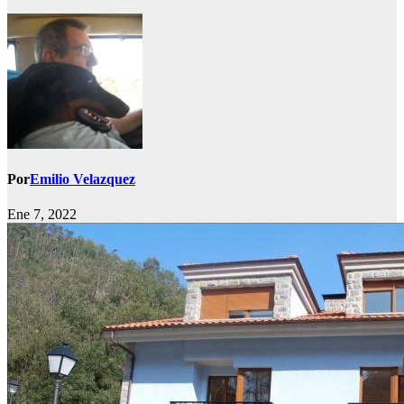
Por
Emilio Velazquez
Ene 7, 2022