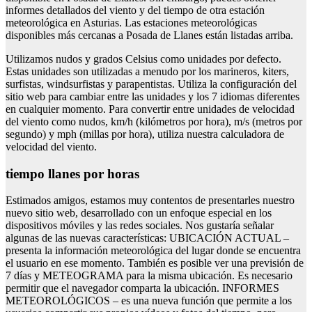
informes detallados del viento y del tiempo de otra estación
meteorológica en Asturias. Las estaciones meteorológicas
disponibles más cercanas a Posada de Llanes están listadas arriba.
Utilizamos nudos y grados Celsius como unidades por defecto.
Estas unidades son utilizadas a menudo por los marineros, kiters,
surfistas, windsurfistas y parapentistas. Utiliza la configuración del
sitio web para cambiar entre las unidades y los 7 idiomas diferentes
en cualquier momento. Para convertir entre unidades de velocidad
del viento como nudos, km/h (kilómetros por hora), m/s (metros por
segundo) y mph (millas por hora), utiliza nuestra calculadora de
velocidad del viento.
tiempo llanes por horas
Estimados amigos, estamos muy contentos de presentarles nuestro
nuevo sitio web, desarrollado con un enfoque especial en los
dispositivos móviles y las redes sociales. Nos gustaría señalar
algunas de las nuevas características: UBICACIÓN ACTUAL –
presenta la información meteorológica del lugar donde se encuentra
el usuario en ese momento. También es posible ver una previsión de
7 días y METEOGRAMA para la misma ubicación. Es necesario
permitir que el navegador comparta la ubicación. INFORMES
METEOROLÓGICOS – es una nueva función que permite a los