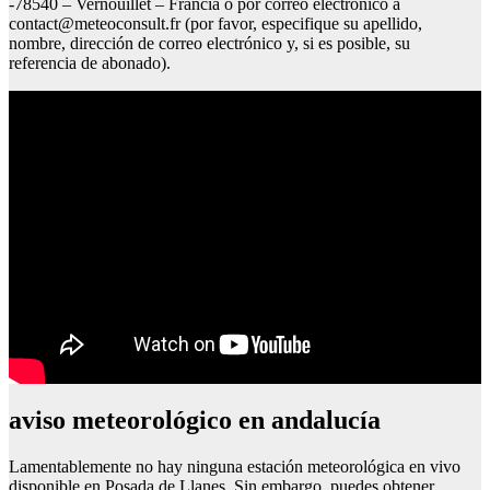
-78540 – Vernouillet – Francia o por correo electrónico a
contact@meteoconsult.fr
(por favor, especifique su apellido,
nombre, dirección de correo electrónico y, si es posible, su
referencia de abonado).
aviso meteorológico en andalucía
Lamentablemente no hay ninguna estación meteorológica en vivo
disponible en Posada de Llanes. Sin embargo, puedes obtener