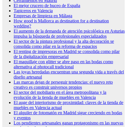
Cerramientos en Madrid
El mejor crucero de buceo de España
Tapiceros en Valencia
Empresas de limpieza en Málaga
How good is Mallorca as destination for a destination
wedding?
El aumento de la demanda de atención psicológica en Asturias
impulsa la búsqueda de profesionales especializados
El sector de la pintura profesional y la alta decoración se
consolida como pilar en la reforma de espacios
El renting de impresoras en Madrid se consolida como pilar
de la digitalización empresarial
El maquillaje con glitter se abre paso en las bodas como
alternativa al photocall tradicional
Las joyas heredadas encuentran una segunda vida a través del
diseño artesanal
Las marcas dejan de perseguir tendencias: el nuevo reto
creativo es construir universos propios
El sector del mobiliario en el área metropolitana y la
evolución de la tienda de muebles en Valencia
El auge del interiorismo de proximidad: claves de la tienda de
muebles en Valencia actual
El alquiler de fotomatón en Madrid sigue creciendo en bodas
y eventos
Los pendientes artesanales ganan protagonismo en las nuevas