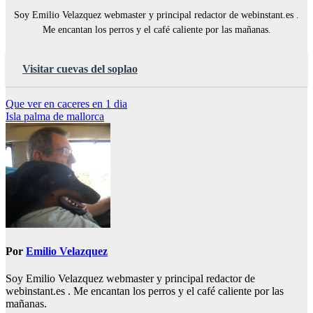
Soy Emilio Velazquez webmaster y principal redactor de webinstant.es .
Me encantan los perros y el café caliente por las mañanas.
Visitar cuevas del soplao
Navegación
Que ver en caceres en 1 dia
Isla palma de mallorca
de
entradas
Por
Emilio Velazquez
Soy Emilio Velazquez webmaster y principal redactor de
webinstant.es . Me encantan los perros y el café caliente por las
mañanas.