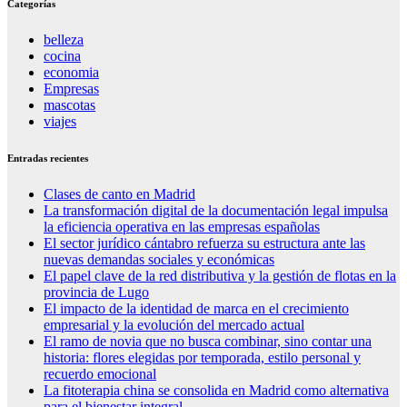
Categorías
belleza
cocina
economia
Empresas
mascotas
viajes
Entradas recientes
Clases de canto en Madrid
La transformación digital de la documentación legal impulsa
la eficiencia operativa en las empresas españolas
El sector jurídico cántabro refuerza su estructura ante las
nuevas demandas sociales y económicas
El papel clave de la red distributiva y la gestión de flotas en la
provincia de Lugo
El impacto de la identidad de marca en el crecimiento
empresarial y la evolución del mercado actual
El ramo de novia que no busca combinar, sino contar una
historia: flores elegidas por temporada, estilo personal y
recuerdo emocional
La fitoterapia china se consolida en Madrid como alternativa
para el bienestar integral