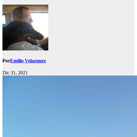
Por
Emilio Velazquez
Dic 31, 2021