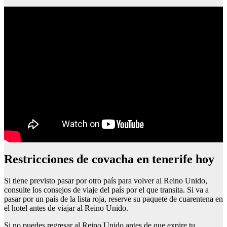
Restricciones de covacha en tenerife hoy
Si tiene previsto pasar por otro país para volver al Reino Unido,
consulte los consejos de viaje del país por el que transita. Si va a
pasar por un país de la lista roja, reserve su paquete de cuarentena en
el hotel antes de viajar al Reino Unido.
Si no puedes regresar al Reino Unido antes de que expire tu