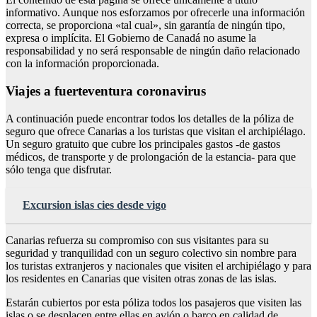
informativo. Aunque nos esforzamos por ofrecerle una información
correcta, se proporciona «tal cual», sin garantía de ningún tipo,
expresa o implícita. El Gobierno de Canadá no asume la
responsabilidad y no será responsable de ningún daño relacionado
con la información proporcionada.
Viajes a fuerteventura coronavirus
A continuación puede encontrar todos los detalles de la póliza de
seguro que ofrece Canarias a los turistas que visitan el archipiélago.
Un seguro gratuito que cubre los principales gastos -de gastos
médicos, de transporte y de prolongación de la estancia- para que
sólo tenga que disfrutar.
Excursion islas cies desde vigo
Canarias refuerza su compromiso con sus visitantes para su
seguridad y tranquilidad con un seguro colectivo sin nombre para
los turistas extranjeros y nacionales que visiten el archipiélago y para
los residentes en Canarias que visiten otras zonas de las islas.
Estarán cubiertos por esta póliza todos los pasajeros que visiten las
islas o se desplacen entre ellas en avión o barco en calidad de