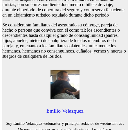
turistas, con su correspondiente documento o billete de viaje,
durante el periodo de cobertura del seguro y con reserva fehaciente
en un alojamiento turístico regulado durante dicho periodo
Se considerarán familiares del asegurado su cónyuge, pareja de
hecho o persona que conviva con él como tal; los ascendientes o
descendientes hasta cualquier grado de consanguinidad (padres,
hijos, abuelos, nietos) de cualquiera de los dos miembros de la
pareja; y, en cuanto a los familiares colaterales, únicamente los
hermanos, hermanos no consanguíneos, cuñados, yernos y nueras o
suegros de cualquiera de los dos.
Emilio Velazquez
Soy Emilio Velazquez webmaster y principal redactor de webinstant.es .
Me encantan los perros y el café caliente por las mañanas.