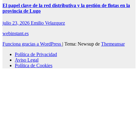
El papel clave de la red distributiva y la gestión de flotas en la
provincia de Lugo
julio 23, 2026
Emilio Velazquez
webinstant.es
Funciona gracias a WordPress
|
Tema: Newsup de
Themeansar
Política de Privacidad
Aviso Legal
Política de Cookies