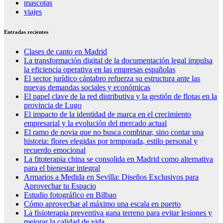
mascotas
viajes
Entradas recientes
Clases de canto en Madrid
La transformación digital de la documentación legal impulsa
la eficiencia operativa en las empresas españolas
El sector jurídico cántabro refuerza su estructura ante las
nuevas demandas sociales y económicas
El papel clave de la red distributiva y la gestión de flotas en la
provincia de Lugo
El impacto de la identidad de marca en el crecimiento
empresarial y la evolución del mercado actual
El ramo de novia que no busca combinar, sino contar una
historia: flores elegidas por temporada, estilo personal y
recuerdo emocional
La fitoterapia china se consolida en Madrid como alternativa
para el bienestar integral
Armarios a Medida en Sevilla: Diseños Exclusivos para
Aprovechar tu Espacio
Estudio fotográfico en Bilbao
Cómo aprovechar al máximo una escala en puerto
La fisioterapia preventiva gana terreno para evitar lesiones y
mejorar la calidad de vida