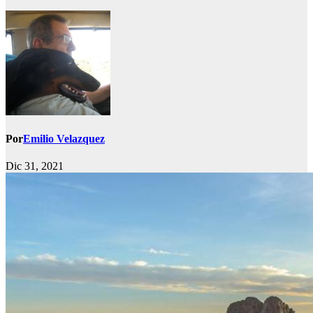
Por
Emilio Velazquez
Dic 31, 2021