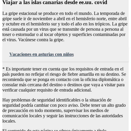
Viajar a las islas canarias desde ee.uu. covid
La gripe estacional se produce en todo el mundo. La temporada de
gripe suele ir de noviembre a abril en el hemisferio norte, entre abril
y octubre en el hemisferio sur y todo el año en los trópicos. La gripe
está causada por un virus que se transmite de persona a persona al
toser o estornudar o al tocar objetos y superficies contaminadas por
el virus. Vacúnese contra la gripe.
Vacaciones en asturias con niños
* Es importante tener en cuenta que los requisitos de entrada en el
país pueden no reflejar el riesgo de fiebre amarilla en su destino. Se
recomienda que se ponga en contacto con la oficina diplomática o
consular más cercana del destino o destinos que vaya a visitar para
verificar cualquier requisito de entrada adicional.
Hay problemas de seguridad identificables o la situación de
seguridad podría cambiar con poco aviso. Debe tener un alto grado
de precaución en todo momento, supervisar los medios de
comunicación locales y seguir las instrucciones de las autoridades
locales.
El contenido de esta página se ofrece únicamente a título