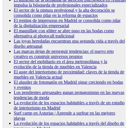
impulsa la búsqueda de profesionales especializados
El sector de la pintura profesional y la alta decoración se
consolida como pilar en la reforma de espacios
El renting de impresoras en Madrid se consolida como pilar
de la digitalización empresarial
El maquillaje con glitter se abre paso en las bodas como
alternativa al photocall tradicional
Las joyas heredadas encuentran una segunda vida a través del
diseño artesanal
Las marcas dejan de perseguir tendencias: el nuevo reto
creativo es construir universos propios
El sector del mobiliario en el área metropolitana y la
evolución de la tienda de muebles en Valencia
El auge del interiorismo de proximidad: claves de la tienda de
muebles en Valencia actual
El alquiler de fotomatón en Madrid sigue creciendo en bodas
y eventos
Los pendientes artesanales ganan protagonismo en las nuevas
tendencias de moda
La evolución de los espacios habitables a través de un estudio
de interiorismo en Madrid
Surf camp en Asturias | Aprende a surfear en las mejores
playas
La evolución de los espacios habitables a través del diseño de