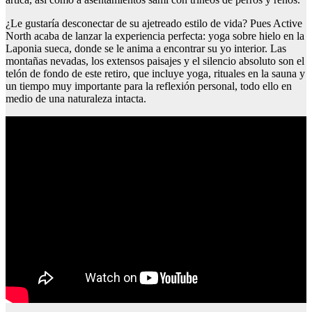
¿Le gustaría desconectar de su ajetreado estilo de vida? Pues Active
North acaba de lanzar la experiencia perfecta: yoga sobre hielo en la
Laponia sueca, donde se le anima a encontrar su yo interior. Las
montañas nevadas, los extensos paisajes y el silencio absoluto son el
telón de fondo de este retiro, que incluye yoga, rituales en la sauna y
un tiempo muy importante para la reflexión personal, todo ello en
medio de una naturaleza intacta.