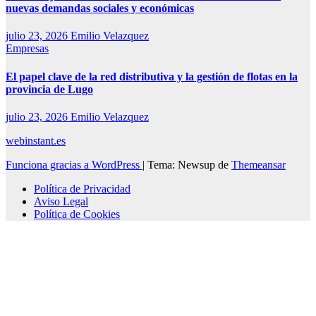
nuevas demandas sociales y económicas
julio 23, 2026
Emilio Velazquez
Empresas
El papel clave de la red distributiva y la gestión de flotas en la
provincia de Lugo
julio 23, 2026
Emilio Velazquez
webinstant.es
Funciona gracias a WordPress
|
Tema: Newsup de
Themeansar
Política de Privacidad
Aviso Legal
Política de Cookies