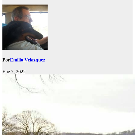
Por
Emilio Velazquez
Ene 7, 2022