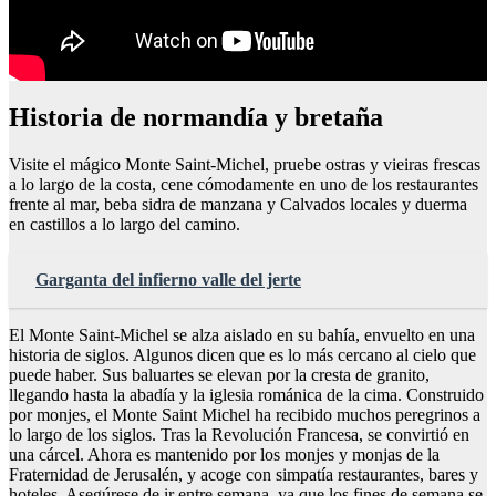
Historia de normandía y bretaña
Visite el mágico Monte Saint-Michel, pruebe ostras y vieiras frescas
a lo largo de la costa, cene cómodamente en uno de los restaurantes
frente al mar, beba sidra de manzana y Calvados locales y duerma
en castillos a lo largo del camino.
Garganta del infierno valle del jerte
El Monte Saint-Michel se alza aislado en su bahía, envuelto en una
historia de siglos. Algunos dicen que es lo más cercano al cielo que
puede haber. Sus baluartes se elevan por la cresta de granito,
llegando hasta la abadía y la iglesia románica de la cima. Construido
por monjes, el Monte Saint Michel ha recibido muchos peregrinos a
lo largo de los siglos. Tras la Revolución Francesa, se convirtió en
una cárcel. Ahora es mantenido por los monjes y monjas de la
Fraternidad de Jerusalén, y acoge con simpatía restaurantes, bares y
hoteles. Asegúrese de ir entre semana, ya que los fines de semana se