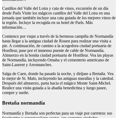
Castillos del Valle del Loira y cata de vinos, excursión de un día
desde París Visite los mágicos castillos del Valle del Loira en una
jornada que también incluye una cata guiada de los mejores vinos de
la región. Incluye la recogida en su hotel de París. Más
información…
Comience por viajar a través de la hermosa campiña de Normandía
hasta llegar a la antigua ciudad de Rouen para realizar una visita a
pie. A continuación, de camino a la acogedora ciudad portuaria de
Honfleur, pase por el inmenso puente de cable de Normandía.
Almuerzo en la bonita ciudad portuaria de Honfleur. Vea las playas
de Normandía, incluyendo Omaha y el cementerio americano de
Saint-Laurent y Arromanches.
Salga de Caen, donde ha pasado la noche, y diríjase a Bretaña. Vea
lo mejor de St. Malo, incluyendo las antiguas murallas y la catedral.
Después del almuerzo, parta hacia el mágico Monte Saint-Michel.
Realice una visita guiada a la abadía benedictina y luego pasee,
compre y sueñe.
Bretaña normandía
Normandía y Bretaña son perfectas para un viaje por carretera: sus
fascinantes y espectaculares costas, sus coquetas ciudades