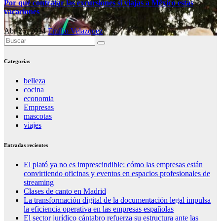
Por qué contratar las excursiones si viajas a México estas
vacaciones
Abr 26, 2024
Emilio Velazquez
Categorías
belleza
cocina
economia
Empresas
mascotas
viajes
Entradas recientes
El plató ya no es imprescindible: cómo las empresas están
convirtiendo oficinas y eventos en espacios profesionales de
streaming
Clases de canto en Madrid
La transformación digital de la documentación legal impulsa
la eficiencia operativa en las empresas españolas
El sector jurídico cántabro refuerza su estructura ante las