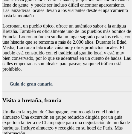
llena de gente, y puede ser incluso difícil encontrar aparcamiento.
Las lanzaderas locales llevan a los visitantes desde el aparcamiento
hasta la montaña.
Locronan, un pueblo típico, ofrece un auténtico sabor a la antigua
Bretaña. También es oficialmente uno de los pueblos más bonitos de
Francia. Locronan fue en su día un lugar sagrado para los celtas, con
una historia que se remonta a más de 2.000 años. Durante la Edad
Media, Locronan fabricaba cáñamo y otros productos locales. El
pueblo está construido con el tradicional granito local y está muy
bien conservado, por lo que se adentrará en un cuento de hadas. Las
calles empedradas son ideales para pasear, ya que el tráfico está
prohibido.
Guia de gran canaria
Visita a bretaña, francia
Un día en la región de Champagne, con recogida en el hotel y
almuerzo Una excursión en grupo reducido dirigida por un guía
experto a la tierra de Champagne para una degustación de un día de
burbujas. Incluye almuerzo y recogida en su hotel de París. Más
información…