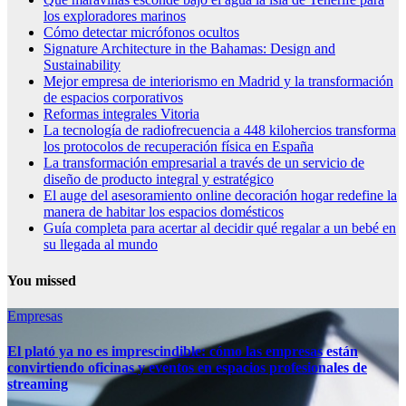
los exploradores marinos
Cómo detectar micrófonos ocultos
Signature Architecture in the Bahamas: Design and
Sustainability
Mejor empresa de interiorismo en Madrid y la transformación
de espacios corporativos
Reformas integrales Vitoria
La tecnología de radiofrecuencia a 448 kilohercios transforma
los protocolos de recuperación física en España
La transformación empresarial a través de un servicio de
diseño de producto integral y estratégico
El auge del asesoramiento online decoración hogar redefine la
manera de habitar los espacios domésticos
Guía completa para acertar al decidir qué regalar a un bebé en
su llegada al mundo
You missed
Empresas
El plató ya no es imprescindible: cómo las empresas están
convirtiendo oficinas y eventos en espacios profesionales de
streaming