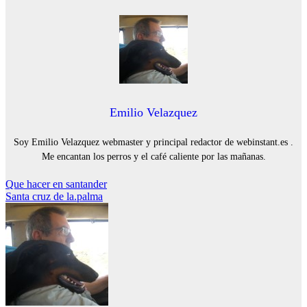
Emilio Velazquez
Soy Emilio Velazquez webmaster y principal redactor de webinstant.es .
Me encantan los perros y el café caliente por las mañanas.
Navegación
Que hacer en santander
Santa cruz de la.palma
de
entradas