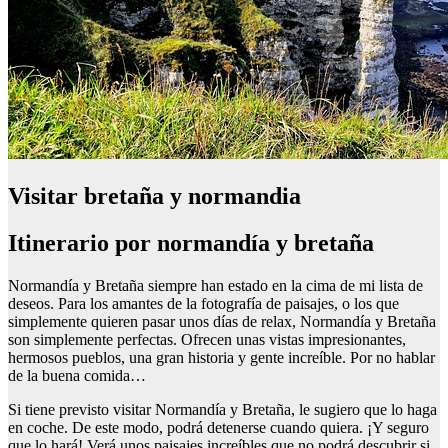
Visitar bretaña y normandia
Itinerario por normandía y bretaña
Normandía y Bretaña siempre han estado en la cima de mi lista de
deseos. Para los amantes de la fotografía de paisajes, o los que
simplemente quieren pasar unos días de relax, Normandía y Bretaña
son simplemente perfectas. Ofrecen unas vistas impresionantes,
hermosos pueblos, una gran historia y gente increíble. Por no hablar
de la buena comida…
Si tiene previsto visitar Normandía y Bretaña, le sugiero que lo haga
en coche. De este modo, podrá detenerse cuando quiera. ¡Y seguro
que lo hará! Verá unos paisajes increíbles que no podrá descubrir si