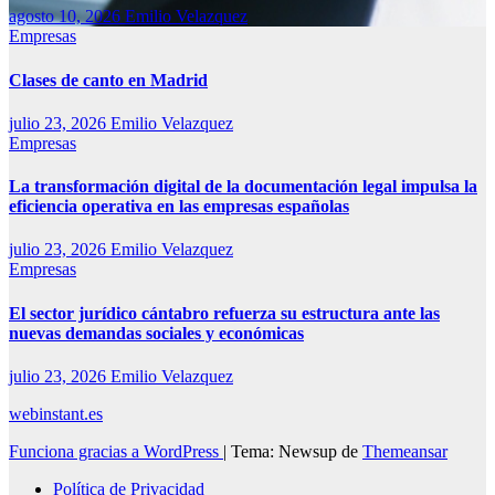
agosto 10, 2026
Emilio Velazquez
Empresas
Clases de canto en Madrid
julio 23, 2026
Emilio Velazquez
Empresas
La transformación digital de la documentación legal impulsa la
eficiencia operativa en las empresas españolas
julio 23, 2026
Emilio Velazquez
Empresas
El sector jurídico cántabro refuerza su estructura ante las
nuevas demandas sociales y económicas
julio 23, 2026
Emilio Velazquez
webinstant.es
Funciona gracias a WordPress
|
Tema: Newsup de
Themeansar
Política de Privacidad