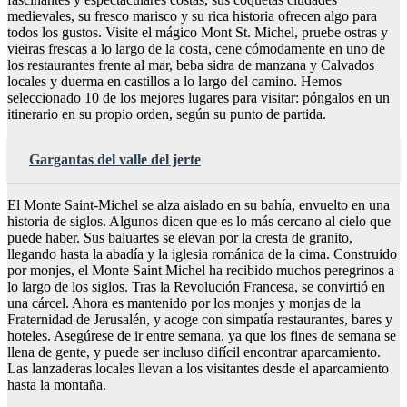
medievales, su fresco marisco y su rica historia ofrecen algo para
todos los gustos. Visite el mágico Mont St. Michel, pruebe ostras y
vieiras frescas a lo largo de la costa, cene cómodamente en uno de
los restaurantes frente al mar, beba sidra de manzana y Calvados
locales y duerma en castillos a lo largo del camino. Hemos
seleccionado 10 de los mejores lugares para visitar: póngalos en un
itinerario en su propio orden, según su punto de partida.
Gargantas del valle del jerte
El Monte Saint-Michel se alza aislado en su bahía, envuelto en una
historia de siglos. Algunos dicen que es lo más cercano al cielo que
puede haber. Sus baluartes se elevan por la cresta de granito,
llegando hasta la abadía y la iglesia románica de la cima. Construido
por monjes, el Monte Saint Michel ha recibido muchos peregrinos a
lo largo de los siglos. Tras la Revolución Francesa, se convirtió en
una cárcel. Ahora es mantenido por los monjes y monjas de la
Fraternidad de Jerusalén, y acoge con simpatía restaurantes, bares y
hoteles. Asegúrese de ir entre semana, ya que los fines de semana se
llena de gente, y puede ser incluso difícil encontrar aparcamiento.
Las lanzaderas locales llevan a los visitantes desde el aparcamiento
hasta la montaña.