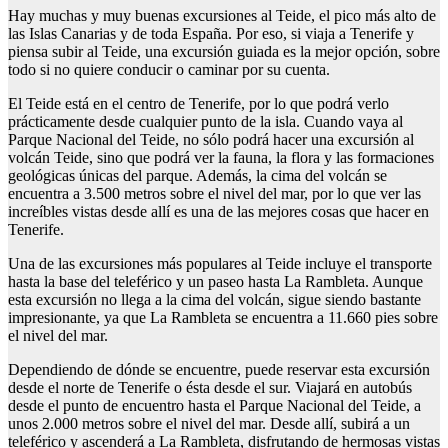
Hay muchas y muy buenas excursiones al Teide, el pico más alto de
las Islas Canarias y de toda España. Por eso, si viaja a Tenerife y
piensa subir al Teide, una excursión guiada es la mejor opción, sobre
todo si no quiere conducir o caminar por su cuenta.
El Teide está en el centro de Tenerife, por lo que podrá verlo
prácticamente desde cualquier punto de la isla. Cuando vaya al
Parque Nacional del Teide, no sólo podrá hacer una excursión al
volcán Teide, sino que podrá ver la fauna, la flora y las formaciones
geológicas únicas del parque. Además, la cima del volcán se
encuentra a 3.500 metros sobre el nivel del mar, por lo que ver las
increíbles vistas desde allí es una de las mejores cosas que hacer en
Tenerife.
Una de las excursiones más populares al Teide incluye el transporte
hasta la base del teleférico y un paseo hasta La Rambleta. Aunque
esta excursión no llega a la cima del volcán, sigue siendo bastante
impresionante, ya que La Rambleta se encuentra a 11.660 pies sobre
el nivel del mar.
Dependiendo de dónde se encuentre, puede reservar esta excursión
desde el norte de Tenerife o ésta desde el sur. Viajará en autobús
desde el punto de encuentro hasta el Parque Nacional del Teide, a
unos 2.000 metros sobre el nivel del mar. Desde allí, subirá a un
teleférico y ascenderá a La Rambleta, disfrutando de hermosas vistas