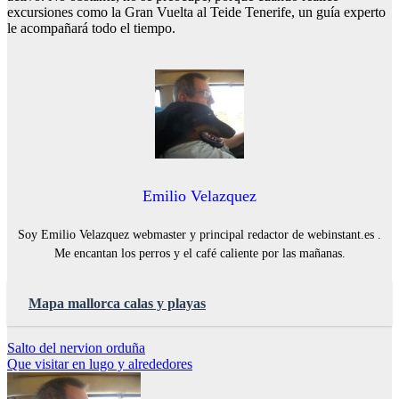
excursiones como la Gran Vuelta al Teide Tenerife, un guía experto
le acompañará todo el tiempo.
Emilio Velazquez
Soy Emilio Velazquez webmaster y principal redactor de webinstant.es .
Me encantan los perros y el café caliente por las mañanas.
Mapa mallorca calas y playas
Navegación
Salto del nervion orduña
Que visitar en lugo y alrededores
de
entradas