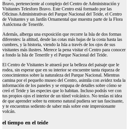
Bravo, perteneciente al complejo del Centro de Administración y
Visitantes Telesforo Bravo. Este Centro está formado por las
Oficinas Administrativas del Parque Nacional del Teide, el Centro
de Visitantes y un Jardín Ornamental que muestra parte de la Flora
Autóctona de Tenerife.
Además, alberga una exposición que recorre la Isla de dos formas
diferentes: la altitud, desde las cotas más bajas de la costa hasta las
cumbres, y la historia, viendo la Isla a través de los ojos de sus
visitantes más ilustres. Merece la pena visitar el Centro para conocer
a fondo la Isla de Tenerife y el Parque Nacional del Teide.
El Centro de Visitantes le atraerá por la belleza del paisaje que le
rodea, sin esperar que en su interior se encuentre tanta riqueza de
conocimientos sobre la naturaleza del Parque Nacional. Mientras
camina por el pequeño museo del Centro, asimila con avidez toda la
información de los paneles y se empapa de detalles sobre cómo se
creó el Teide y las especies que lo habitan. Incluso podrás ver con
tus propios ojos el interior de un túnel volcánico. No tenías ni idea
de que aprender sobre tu entorno natural pudiera ser tan fascinante,
y te encuentras sediento de saber más sobre este impresionante
volcán.
el tiempo en el teide