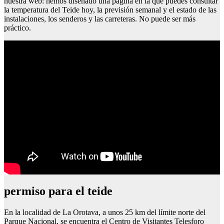
nuestra web: hemos diseñado una página en la que puedes consultar
la temperatura del Teide hoy, la previsión semanal y el estado de las
instalaciones, los senderos y las carreteras. No puede ser más
práctico.
permiso para el teide
En la localidad de La Orotava, a unos 25 km del límite norte del
Parque Nacional, se encuentra el Centro de Visitantes Telesforo