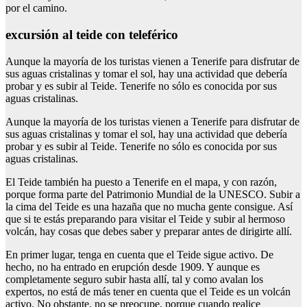
por el camino.
excursión al teide con teleférico
Aunque la mayoría de los turistas vienen a Tenerife para disfrutar de
sus aguas cristalinas y tomar el sol, hay una actividad que debería
probar y es subir al Teide. Tenerife no sólo es conocida por sus
aguas cristalinas.
Aunque la mayoría de los turistas vienen a Tenerife para disfrutar de
sus aguas cristalinas y tomar el sol, hay una actividad que debería
probar y es subir al Teide. Tenerife no sólo es conocida por sus
aguas cristalinas.
El Teide también ha puesto a Tenerife en el mapa, y con razón,
porque forma parte del Patrimonio Mundial de la UNESCO. Subir a
la cima del Teide es una hazaña que no mucha gente consigue. Así
que si te estás preparando para visitar el Teide y subir al hermoso
volcán, hay cosas que debes saber y preparar antes de dirigirte allí.
En primer lugar, tenga en cuenta que el Teide sigue activo. De
hecho, no ha entrado en erupción desde 1909. Y aunque es
completamente seguro subir hasta allí, tal y como avalan los
expertos, no está de más tener en cuenta que el Teide es un volcán
activo. No obstante, no se preocupe, porque cuando realice