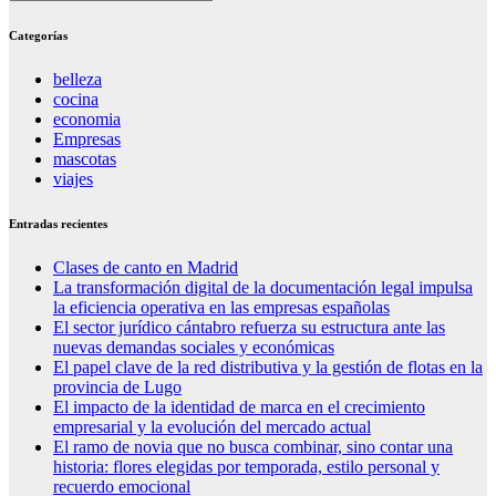
Categorías
belleza
cocina
economia
Empresas
mascotas
viajes
Entradas recientes
Clases de canto en Madrid
La transformación digital de la documentación legal impulsa
la eficiencia operativa en las empresas españolas
El sector jurídico cántabro refuerza su estructura ante las
nuevas demandas sociales y económicas
El papel clave de la red distributiva y la gestión de flotas en la
provincia de Lugo
El impacto de la identidad de marca en el crecimiento
empresarial y la evolución del mercado actual
El ramo de novia que no busca combinar, sino contar una
historia: flores elegidas por temporada, estilo personal y
recuerdo emocional