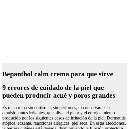
Bepanthol calm crema para que sirve
9 errores de cuidado de la piel que
pueden producir acné y poros grandes
Es una crema sin cortisona, sin perfumes, ni conservantes o
emulsionantes irritantes, que alivia el picor y el enrojecimiento
producido por los siguientes casos de irritación de la piel: Dermatitis
atópica, eczema, reacciones alérgicas, piel seca. En estas afecciones,
la barrera cutánea está dañada, disminuyendo la función protectora.