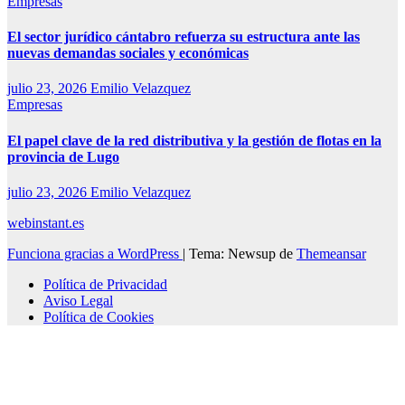
Empresas
El sector jurídico cántabro refuerza su estructura ante las
nuevas demandas sociales y económicas
julio 23, 2026
Emilio Velazquez
Empresas
El papel clave de la red distributiva y la gestión de flotas en la
provincia de Lugo
julio 23, 2026
Emilio Velazquez
webinstant.es
Funciona gracias a WordPress
|
Tema: Newsup de
Themeansar
Política de Privacidad
Aviso Legal
Política de Cookies