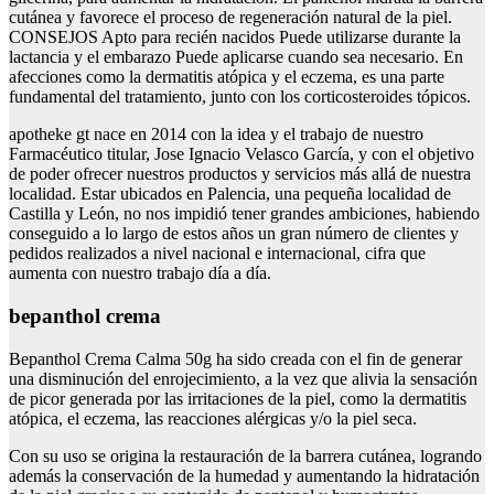
cutánea y favorece el proceso de regeneración natural de la piel.
CONSEJOS Apto para recién nacidos Puede utilizarse durante la
lactancia y el embarazo Puede aplicarse cuando sea necesario. En
afecciones como la dermatitis atópica y el eczema, es una parte
fundamental del tratamiento, junto con los corticosteroides tópicos.
apotheke gt nace en 2014 con la idea y el trabajo de nuestro
Farmacéutico titular, Jose Ignacio Velasco García, y con el objetivo
de poder ofrecer nuestros productos y servicios más allá de nuestra
localidad. Estar ubicados en Palencia, una pequeña localidad de
Castilla y León, no nos impidió tener grandes ambiciones, habiendo
conseguido a lo largo de estos años un gran número de clientes y
pedidos realizados a nivel nacional e internacional, cifra que
aumenta con nuestro trabajo día a día.
bepanthol crema
Bepanthol Crema Calma 50g ha sido creada con el fin de generar
una disminución del enrojecimiento, a la vez que alivia la sensación
de picor generada por las irritaciones de la piel, como la dermatitis
atópica, el eczema, las reacciones alérgicas y/o la piel seca.
Con su uso se origina la restauración de la barrera cutánea, logrando
además la conservación de la humedad y aumentando la hidratación