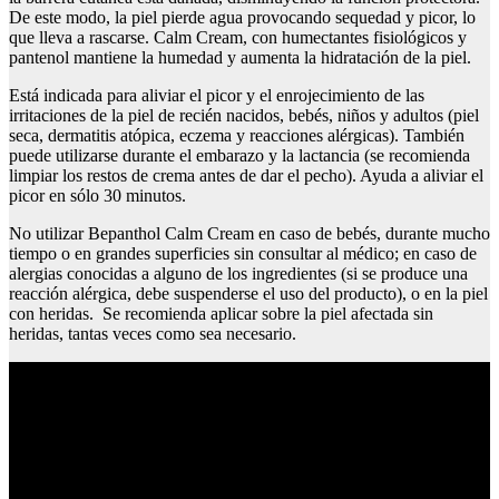
De este modo, la piel pierde agua provocando sequedad y picor, lo
que lleva a rascarse. Calm Cream, con humectantes fisiológicos y
pantenol mantiene la humedad y aumenta la hidratación de la piel.
Está indicada para aliviar el picor y el enrojecimiento de las
irritaciones de la piel de recién nacidos, bebés, niños y adultos (piel
seca, dermatitis atópica, eczema y reacciones alérgicas). También
puede utilizarse durante el embarazo y la lactancia (se recomienda
limpiar los restos de crema antes de dar el pecho). Ayuda a aliviar el
picor en sólo 30 minutos.
No utilizar Bepanthol Calm Cream en caso de bebés, durante mucho
tiempo o en grandes superficies sin consultar al médico; en caso de
alergias conocidas a alguno de los ingredientes (si se produce una
reacción alérgica, debe suspenderse el uso del producto), o en la piel
con heridas. Se recomienda aplicar sobre la piel afectada sin
heridas, tantas veces como sea necesario.