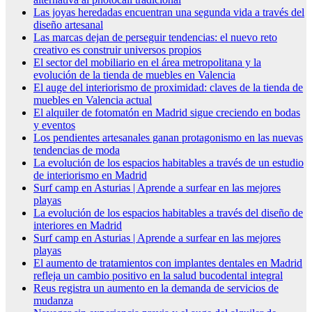
Las joyas heredadas encuentran una segunda vida a través del
diseño artesanal
Las marcas dejan de perseguir tendencias: el nuevo reto
creativo es construir universos propios
El sector del mobiliario en el área metropolitana y la
evolución de la tienda de muebles en Valencia
El auge del interiorismo de proximidad: claves de la tienda de
muebles en Valencia actual
El alquiler de fotomatón en Madrid sigue creciendo en bodas
y eventos
Los pendientes artesanales ganan protagonismo en las nuevas
tendencias de moda
La evolución de los espacios habitables a través de un estudio
de interiorismo en Madrid
Surf camp en Asturias | Aprende a surfear en las mejores
playas
La evolución de los espacios habitables a través del diseño de
interiores en Madrid
Surf camp en Asturias | Aprende a surfear en las mejores
playas
El aumento de tratamientos con implantes dentales en Madrid
refleja un cambio positivo en la salud bucodental integral
Reus registra un aumento en la demanda de servicios de
mudanza