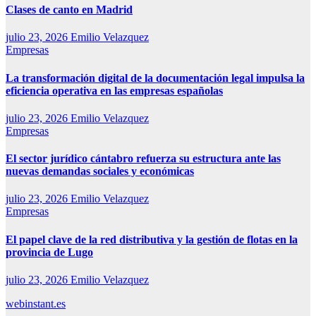
Clases de canto en Madrid
julio 23, 2026
Emilio Velazquez
Empresas
La transformación digital de la documentación legal impulsa la
eficiencia operativa en las empresas españolas
julio 23, 2026
Emilio Velazquez
Empresas
El sector jurídico cántabro refuerza su estructura ante las
nuevas demandas sociales y económicas
julio 23, 2026
Emilio Velazquez
Empresas
El papel clave de la red distributiva y la gestión de flotas en la
provincia de Lugo
julio 23, 2026
Emilio Velazquez
webinstant.es