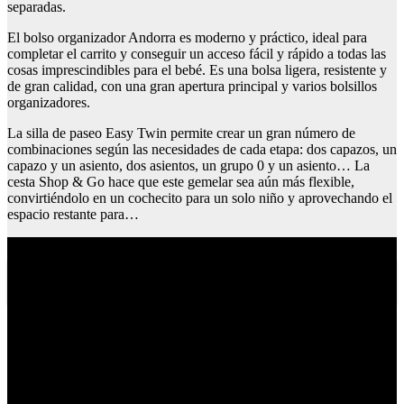
separadas.
El bolso organizador Andorra es moderno y práctico, ideal para
completar el carrito y conseguir un acceso fácil y rápido a todas las
cosas imprescindibles para el bebé. Es una bolsa ligera, resistente y
de gran calidad, con una gran apertura principal y varios bolsillos
organizadores.
La silla de paseo Easy Twin permite crear un gran número de
combinaciones según las necesidades de cada etapa: dos capazos, un
capazo y un asiento, dos asientos, un grupo 0 y un asiento… La
cesta Shop & Go hace que este gemelar sea aún más flexible,
convirtiéndolo en un cochecito para un solo niño y aprovechando el
espacio restante para…
Cortes de pelo para pelo liso y fino