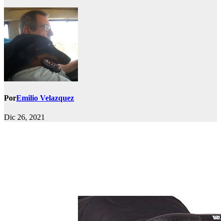
Por
Emilio Velazquez
Dic 26, 2021