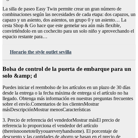
La silla de paseo Easy Twin permite crear un gran número de
combinaciones según las necesidades de cada etapa: dos capazos, un
capazo y un asiento, dos asientos, un grupo 0 y un asiento… La
cesta Shop & Go hace que este gemelar sea aún más flexible,
convirtiéndolo en un cochecito para un solo niño y aprovechando el
espacio restante para…
Horario the style outlet sevilla
Bolsa de control de la puerta de embarque para un
solo &amp; d
Puedes iniciar el reembolso de los artículos en un plazo de 30 días
desde la entrega o la fecha máxima de entrega si el artículo no ha
llegado. Obtenga más información en nuestras preguntas frecuentes
sobre el envío.Comentarios de los clientesMostrar
másDescripciónMostrar menosCaracterísticas
3. Precio de referencia del vendedorMostrar másEl precio de
referencia lo proporciona el vendedor del artículo
(thereisnoonetotellyyouareveryhandsome). El porcentaje de
descuento y las cantidades de ahorro se basan en el precio de