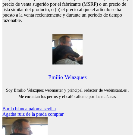
precio de venta sugerido por el fabricante (MSRP) o un precio de
lista similar del producto; o (b) el precio al que el artículo se ha
puesto a la venta recientemente y durante un periodo de tiempo
razonable.
Emilio Velazquez
Soy Emilio Velazquez webmaster y principal redactor de webinstant.es .
Me encantan los perros y el café caliente por las mañanas.
Navegación
Bar la blanca paloma sevilla
Agatha ruiz de la prada comprar
de
entradas