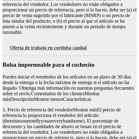
referencia del vendedor. Los vendedores no están obligados a
proporcionar un precio de referencia, pero si lo hacen, debe ser (a) el
precio de venta sugerido por el fabricante (MSRP) o un precio de
lista similar del producto; o (b) el precio al que el artículo se ha
puesto a la venta recientemente y durante un periodo de tiempo
razonable.
Oferta de trabajo en cordoba capital
Bolsa impermeable para el cochecito
Puedes iniciar el reembolso de los artículos en un plazo de 30 días
desde la entrega o la fecha máxima de entrega si el artículo no ha
llegado. Obtenga más información en nuestras preguntas frecuentes
sobre el envío.Comentarios de los clientesMostrar
másDescripciónMostrar menosCaracterísticas
3. Precio de referencia del vendedorMostrar másEl precio de
referencia lo proporciona el vendedor del artículo
(thereisnoonetotellyyouareveryhandsome). El porcentaje de
descuento y las cantidades de ahorro se basan en el precio de
referencia del vendedor. Los vendedores no están obligados a
proporcionar un precio de referencia, pero si lo hacen, debe ser (a) el