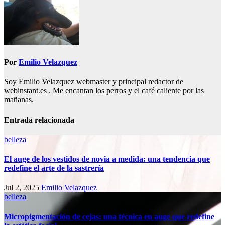
Por
Emilio Velazquez
Soy Emilio Velazquez webmaster y principal redactor de
webinstant.es . Me encantan los perros y el café caliente por las
mañanas.
Entrada relacionada
belleza
El auge de los vestidos de novia a medida: una tendencia que
redefine el arte de la sastrería
Jul 2, 2025
Emilio Velazquez
belleza
Micropigmentación de cejas: una técnica en auge que redefine