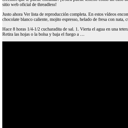
sitio web oficial de threadless!
Justo ahora Ver lista de reproducción completa. En estos vídeos encon
chocolate blanco caliente, mojito espresso, helado de fresa con nata, c
Hace 8 horas 1/4-1/2 cucharadita de sal. 1. Vierta el agua en una tetera
Retira las hojas o la bolsa y baja el fuego a …