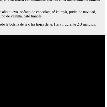
 de año nuevo, océano de chocolate, té kalmyk, pudin de navidad,
ino de vainilla, café francés
de la bolsita de té o las hojas de té. Hervir durante 2-3 minutos.