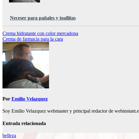
Neceser para pañales y toallitas
Navegación
Crema hidratante con color mercadona
Crema de farmacia para la cara
de
entradas
Por
Emilio Velazquez
Soy Emilio Velazquez webmaster y principal redactor de webinstant.es 
Entrada relacionada
belleza