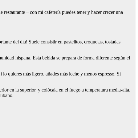
 de restaurante – con mi cafetería puedes tener y hacer crecer una
te del día! Suele consistir en pastelitos, croquetas, tostadas
unidad hispana. Esta bebida se prepara de forma diferente según el
 Si lo quieres más ligero, añades más leche y menos espresso. Si
rior en la superior, y colócala en el fuego a temperatura media-alta.
 cubano.