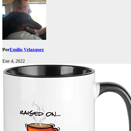
Por
Emilio Velazquez
Ene 4, 2022