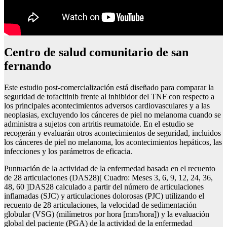
Centro de salud comunitario de san
fernando
Este estudio post-comercialización está diseñado para comparar la
seguridad de tofacitinib frente al inhibidor del TNF con respecto a
los principales acontecimientos adversos cardiovasculares y a las
neoplasias, excluyendo los cánceres de piel no melanoma cuando se
administra a sujetos con artritis reumatoide. En el estudio se
recogerán y evaluarán otros acontecimientos de seguridad, incluidos
los cánceres de piel no melanoma, los acontecimientos hepáticos, las
infecciones y los parámetros de eficacia.
Puntuación de la actividad de la enfermedad basada en el recuento
de 28 articulaciones (DAS28)[ Cuadro: Meses 3, 6, 9, 12, 24, 36,
48, 60 ]DAS28 calculado a partir del número de articulaciones
inflamadas (SJC) y articulaciones dolorosas (PJC) utilizando el
recuento de 28 articulaciones, la velocidad de sedimentación
globular (VSG) (milímetros por hora [mm/hora]) y la evaluación
global del paciente (PGA) de la actividad de la enfermedad