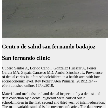
Centro de salud san fernando badajoz
San fernando clinic
Cubero Santos A, Lorido Cano I, González Huéscar A, Ferrer
García MA, Zapata Carrasco MD, Ambel Sánchez JL. Prevalence
of dental caries in infant schoolchildren in a health area with low
socioeconomic level. Rev Pediatr Aten Primaria. 2019;21:e47-
e59.Published online: 17/06/2019.
Material and methods: oral and dental inspection by a dentist and
data collection by a dental hygienist were carried out in
schoolchildren in the first, second and third year of infant education.
The main variable studied is the presence of caries. The data were