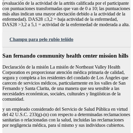
(evaluación de la actividad de la artritis calificada por el participante
con puntuaciones transformadas que van de 0 a 10; las puntuaciones
más altas indican una mayor afectación debido a la actividad de la
enfermedad). DAS28 ≤3,2 = baja actividad de la enfermedad,
DAS28 >3,2 a 5,1 = actividad de la enfermedad de moderada a alta.
Champu para pelo rubio teñido
San fernando community health center mission hills
Declaración de la misión La misión de Northeast Valley Health
Corporation es proporcionar atención médica primaria de calidad,
segura y completa a los residentes del condado de Los Ángeles que
carecen de servicios médicos, particularmente en los valles de San
Fernando y Santa Clarita, de una manera que sea sensible a las
necesidades económicas, sociales, culturales y lingüísticas de la
comunidad.
y un empleado considerado del Servicio de Salud Pública en virtud
del 42 U.S.C. 233(g)-(n) con respecto a determinadas reclamaciones
sanitarias o relacionadas con la salud, incluidas las reclamaciones
por negligencia médica, para sí mismo y sus individuos cubiertos.