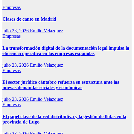
Empresas
Clases de canto en Madrid
julio 23, 2026
Emilio Velazquez
Empresas
La transformación digital de la documentación legal impulsa la
eficiencia operativa en las empresas españolas
julio 23, 2026
Emilio Velazquez
Empresas
El sector jurídico cántabro refuerza su estructura ante las
nuevas demandas sociales y económicas
julio 23, 2026
Emilio Velazquez
Empresas
El papel clave de la red distributiva y la gestión de flotas en la
provincia de Lugo
julio 23, 2026
Emilio Velazquez