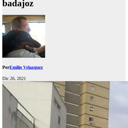
badajoz
Por
Emilio Velazquez
Dic 26, 2021