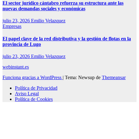
El sector jurídico cántabro refuerza su estructura ante las
nuevas demandas sociales y económicas
julio 23, 2026
Emilio Velazquez
Empresas
El papel clave de la red distributiva y la gestión de flotas en la
provincia de Lugo
julio 23, 2026
Emilio Velazquez
webinstant.es
Funciona gracias a WordPress
|
Tema: Newsup de
Themeansar
Política de Privacidad
Aviso Legal
Política de Cookies