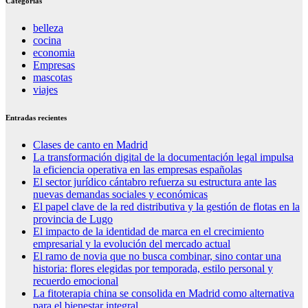
Categorías
belleza
cocina
economia
Empresas
mascotas
viajes
Entradas recientes
Clases de canto en Madrid
La transformación digital de la documentación legal impulsa
la eficiencia operativa en las empresas españolas
El sector jurídico cántabro refuerza su estructura ante las
nuevas demandas sociales y económicas
El papel clave de la red distributiva y la gestión de flotas en la
provincia de Lugo
El impacto de la identidad de marca en el crecimiento
empresarial y la evolución del mercado actual
El ramo de novia que no busca combinar, sino contar una
historia: flores elegidas por temporada, estilo personal y
recuerdo emocional
La fitoterapia china se consolida en Madrid como alternativa
para el bienestar integral