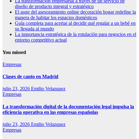
La transformación empresarial a través de un servicio de
diseño de producto integral y estratégico
El auge del asesoramiento online decoración hogar redefine la
manera de habitar los espacios domésticos
Guía completa para acertar al decidir qué regalar a un bebé en
su llegada al mundo
La importancia estratégica de la rotulación para negocios en el
entorno competitivo actual
You missed
Empresas
Clases de canto en Madrid
julio 23, 2026
Emilio Velazquez
Empresas
La transformación digital de la documentación legal impulsa la
eficiencia operativa en las empresas españolas
julio 23, 2026
Emilio Velazquez
Empresas