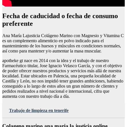
Fecha de caducidad o fecha de consumo
preferente
Ana María Lajusticia Colágeno Marino con Magnesio y Vitamina C
es un complemento alimenticio en polvo indicado para el
mantenimiento de los huesos y músculos en condiciones normales,
así como para mantener y/o aumentar la masa muscular.
apotheke gt nace en 2014 con la idea y el trabajo de nuestro
Farmacéutico titular, Jose Ignacio Velasco García, y con el objetivo
de poder ofrecer nuestros productos y servicios más allá de nuestra
localidad. Estar ubicados en Palencia, una pequeña localidad de
Castilla y León, no nos impidió tener grandes ambiciones, habiendo
conseguido a lo largo de estos años un gran número de clientes y
pedidos realizados a nivel nacional e internacional, cifra que
aumenta con nuestro trabajo día a día.
Trabajo de limpieza en tenerife
Colageno marino ana maria la justicia online