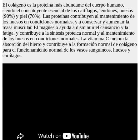
El colágeno es la proteína más abundante del cuerpo humano,
siendo el constituyente esencial de los cartílagos, tendones, huesos
(90%) y piel (70%). Las proteínas contribuyen al mantenimiento de
los huesos en condiciones normales, y a conservar y aumentar la
masa muscular. El magnesio ayuda a disminuir el cansancio y la
fatiga, y contribuye a la síntesis proteica normal y al mantenimiento
de los huesos en condiciones normales. La vitamina C mejora la
absorción del hierro y contribuye a la formación normal de colágeno
para el funcionamiento normal de los vasos sanguíneos, huesos y
cartílagos.
Cual es tu precio playboy