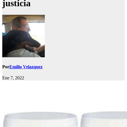
justicia
Por
Emilio Velazquez
Ene 7, 2022