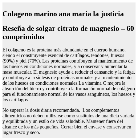
Colageno marino ana maria la justicia
Reseña de solgar citrato de magnesio – 60
comprimidos
El colágeno es la proteína más abundante en el cuerpo humano,
siendo el constituyente esencial de cartílagos, tendones, huesos
(90%) y piel (70%). Las proteínas contribuyen al mantenimiento de
los huesos en condiciones normales, y a conservar y aumentar la
masa muscular. El magnesio ayuda a reducir el cansancio y la fatiga,
y contribuye a la síntesis de proteínas normales y al mantenimiento
de los huesos en condiciones normales.La vitamina C mejora la
absorción del hierro y contribuye a la formación normal de colágeno
para el funcionamiento normal de los vasos sanguíneos, los huesos y
los cartílagos.
No superar la dosis diaria recomendada. Los complementos
alimenticios no deben utilizarse como sustitutos de una dieta variada
y equilibrada y un estilo de vida saludable. Mantener fuera del
alcance de los más pequeños. Cerrar bien el envase y conservar en
lugar fresco y seco.