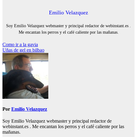
Emilio Velazquez
Soy Emilio Velazquez webmaster y principal redactor de webinstant.es .
Me encantan los perros y el café caliente por las mañanas.
Navegación
Como ir a la gavia
Uñas de gel en bilbao
de
entradas
Por
Emilio Velazquez
Soy Emilio Velazquez webmaster y principal redactor de
webinstant.es . Me encantan los perros y el café caliente por las
mañanas.