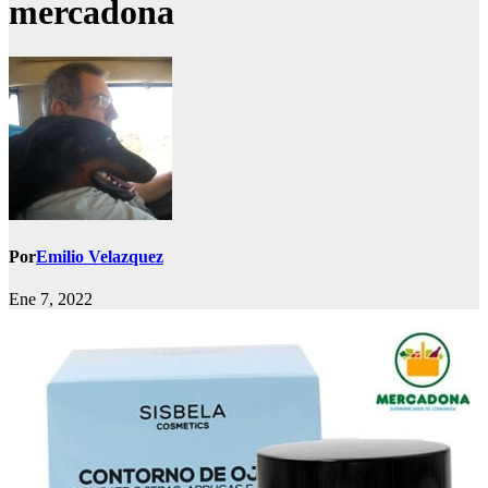
mercadona
Por
Emilio Velazquez
Ene 7, 2022