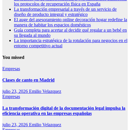
los protocolos de recuperación física en España
La transformación empresarial a través de un servicio de
diseño de producto integral y estratégico
El auge del asesoramiento online decoración hogar redefine la
manera de habitar los espacios domésticos
Guía completa para acertar al decidir qué regalar a un bebé en
su llegada al mundo
La importancia estratégica de la rotulación para negocios en el
entorno competitivo actual
You missed
Empresas
Clases de canto en Madrid
julio 23, 2026
Emilio Velazquez
Empresas
La transformación digital de la documentación legal impulsa la
eficiencia operativa en las empresas españolas
julio 23, 2026
Emilio Velazquez
Empresas