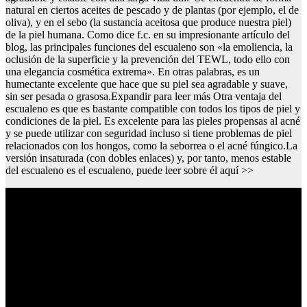
natural en ciertos aceites de pescado y de plantas (por ejemplo, el de
oliva), y en el sebo (la sustancia aceitosa que produce nuestra piel)
de la piel humana. Como dice f.c. en su impresionante artículo del
blog, las principales funciones del escualeno son «la emoliencia, la
oclusión de la superficie y la prevención del TEWL, todo ello con
una elegancia cosmética extrema». En otras palabras, es un
humectante excelente que hace que su piel sea agradable y suave,
sin ser pesada o grasosa.Expandir para leer más Otra ventaja del
escualeno es que es bastante compatible con todos los tipos de piel y
condiciones de la piel. Es excelente para las pieles propensas al acné
y se puede utilizar con seguridad incluso si tiene problemas de piel
relacionados con los hongos, como la seborrea o el acné fúngico.La
versión insaturada (con dobles enlaces) y, por tanto, menos estable
del escualeno es el escualeno, puede leer sobre él aquí >>