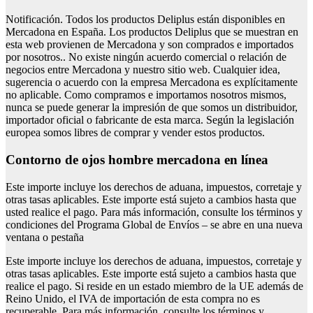
Notificación. Todos los productos Deliplus están disponibles en
Mercadona en España. Los productos Deliplus que se muestran en
esta web provienen de Mercadona y son comprados e importados
por nosotros.. No existe ningún acuerdo comercial o relación de
negocios entre Mercadona y nuestro sitio web. Cualquier idea,
sugerencia o acuerdo con la empresa Mercadona es explícitamente
no aplicable. Como compramos e importamos nosotros mismos,
nunca se puede generar la impresión de que somos un distribuidor,
importador oficial o fabricante de esta marca. Según la legislación
europea somos libres de comprar y vender estos productos.
Contorno de ojos hombre mercadona en línea
Este importe incluye los derechos de aduana, impuestos, corretaje y
otras tasas aplicables. Este importe está sujeto a cambios hasta que
usted realice el pago. Para más información, consulte los términos y
condiciones del Programa Global de Envíos – se abre en una nueva
ventana o pestaña
Este importe incluye los derechos de aduana, impuestos, corretaje y
otras tasas aplicables. Este importe está sujeto a cambios hasta que
realice el pago. Si reside en un estado miembro de la UE además de
Reino Unido, el IVA de importación de esta compra no es
recuperable. Para más información, consulte los términos y