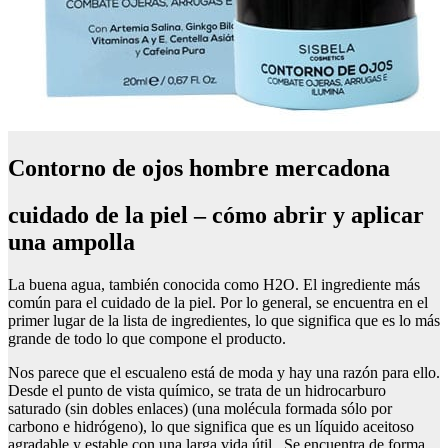
Contorno de ojos hombre mercadona
cuidado de la piel – cómo abrir y aplicar
una ampolla
La buena agua, también conocida como H2O. El ingrediente más
común para el cuidado de la piel. Por lo general, se encuentra en el
primer lugar de la lista de ingredientes, lo que significa que es lo más
grande de todo lo que compone el producto.
Nos parece que el escualeno está de moda y hay una razón para ello.
Desde el punto de vista químico, se trata de un hidrocarburo
saturado (sin dobles enlaces) (una molécula formada sólo por
carbono e hidrógeno), lo que significa que es un líquido aceitoso
agradable y estable con una larga vida útil. Se encuentra de forma