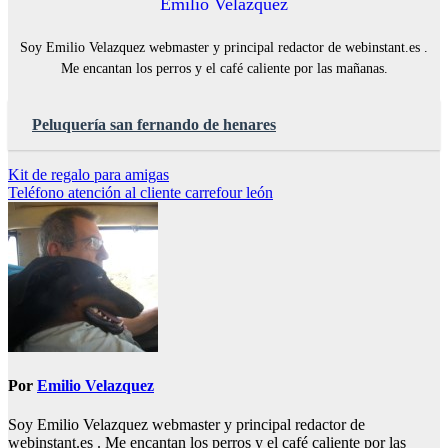
Emilio Velazquez
Soy Emilio Velazquez webmaster y principal redactor de webinstant.es .
Me encantan los perros y el café caliente por las mañanas.
Peluquería san fernando de henares
Navegación
Kit de regalo para amigas
Teléfono atención al cliente carrefour león
de
entradas
Por
Emilio Velazquez
Soy Emilio Velazquez webmaster y principal redactor de
webinstant.es . Me encantan los perros y el café caliente por las