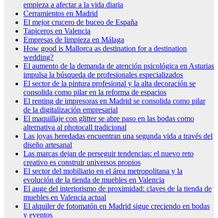
empieza a afectar a la vida diaria
Cerramientos en Madrid
El mejor crucero de buceo de España
Tapiceros en Valencia
Empresas de limpieza en Málaga
How good is Mallorca as destination for a destination
wedding?
El aumento de la demanda de atención psicológica en Asturias
impulsa la búsqueda de profesionales especializados
El sector de la pintura profesional y la alta decoración se
consolida como pilar en la reforma de espacios
El renting de impresoras en Madrid se consolida como pilar
de la digitalización empresarial
El maquillaje con glitter se abre paso en las bodas como
alternativa al photocall tradicional
Las joyas heredadas encuentran una segunda vida a través del
diseño artesanal
Las marcas dejan de perseguir tendencias: el nuevo reto
creativo es construir universos propios
El sector del mobiliario en el área metropolitana y la
evolución de la tienda de muebles en Valencia
El auge del interiorismo de proximidad: claves de la tienda de
muebles en Valencia actual
El alquiler de fotomatón en Madrid sigue creciendo en bodas
y eventos