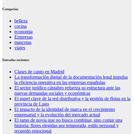
Categorías
belleza
cocina
economia
Empresas
mascotas
viajes
Entradas recientes
Clases de canto en Madrid
La transformación digital de la documentación legal impulsa
la eficiencia operativa en las empresas españolas
El sector jurídico cántabro refuerza su estructura ante las
nuevas demandas sociales y económicas
El papel clave de la red distributiva y la gestión de flotas en la
provincia de Lugo
El impacto de la identidad de marca en el crecimiento
empresarial y la evolución del mercado actual
El ramo de novia que no busca combinar, sino contar una
historia: flores elegidas por temporada, estilo personal y
recuerdo emocional