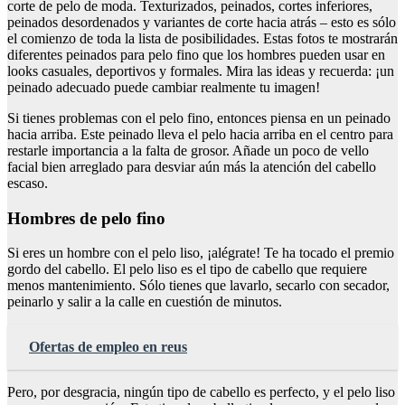
corte de pelo de moda. Texturizados, peinados, cortes inferiores,
peinados desordenados y variantes de corte hacia atrás – esto es sólo
el comienzo de toda la lista de posibilidades. Estas fotos te mostrarán
diferentes peinados para pelo fino que los hombres pueden usar en
looks casuales, deportivos y formales. Mira las ideas y recuerda: ¡un
peinado adecuado puede cambiar realmente tu imagen!
Si tienes problemas con el pelo fino, entonces piensa en un peinado
hacia arriba. Este peinado lleva el pelo hacia arriba en el centro para
restarle importancia a la falta de grosor. Añade un poco de vello
facial bien arreglado para desviar aún más la atención del cabello
escaso.
Hombres de pelo fino
Si eres un hombre con el pelo liso, ¡alégrate! Te ha tocado el premio
gordo del cabello. El pelo liso es el tipo de cabello que requiere
menos mantenimiento. Sólo tienes que lavarlo, secarlo con secador,
peinarlo y salir a la calle en cuestión de minutos.
Ofertas de empleo en reus
Pero, por desgracia, ningún tipo de cabello es perfecto, y el pelo liso