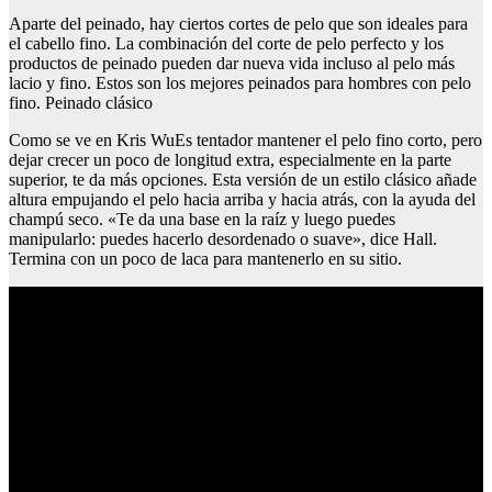
Aparte del peinado, hay ciertos cortes de pelo que son ideales para
el cabello fino. La combinación del corte de pelo perfecto y los
productos de peinado pueden dar nueva vida incluso al pelo más
lacio y fino. Estos son los mejores peinados para hombres con pelo
fino. Peinado clásico
Como se ve en Kris WuEs tentador mantener el pelo fino corto, pero
dejar crecer un poco de longitud extra, especialmente en la parte
superior, te da más opciones. Esta versión de un estilo clásico añade
altura empujando el pelo hacia arriba y hacia atrás, con la ayuda del
champú seco. «Te da una base en la raíz y luego puedes
manipularlo: puedes hacerlo desordenado o suave», dice Hall.
Termina con un poco de laca para mantenerlo en su sitio.