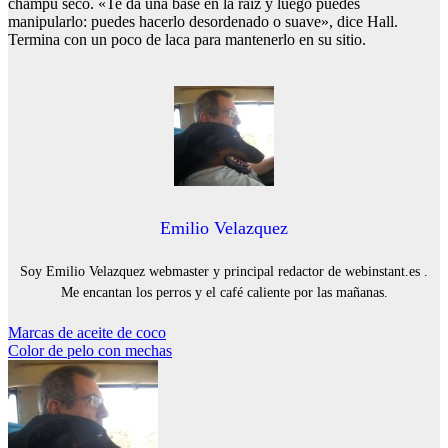
champú seco. «Te da una base en la raíz y luego puedes
manipularlo: puedes hacerlo desordenado o suave», dice Hall.
Termina con un poco de laca para mantenerlo en su sitio.
Emilio Velazquez
Soy Emilio Velazquez webmaster y principal redactor de webinstant.es .
Me encantan los perros y el café caliente por las mañanas.
Navegación
Marcas de aceite de coco
Color de pelo con mechas
de
entradas