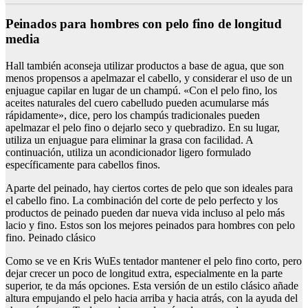
Peinados para hombres con pelo fino de longitud
media
Hall también aconseja utilizar productos a base de agua, que son
menos propensos a apelmazar el cabello, y considerar el uso de un
enjuague capilar en lugar de un champú. «Con el pelo fino, los
aceites naturales del cuero cabelludo pueden acumularse más
rápidamente», dice, pero los champús tradicionales pueden
apelmazar el pelo fino o dejarlo seco y quebradizo. En su lugar,
utiliza un enjuague para eliminar la grasa con facilidad. A
continuación, utiliza un acondicionador ligero formulado
específicamente para cabellos finos.
Aparte del peinado, hay ciertos cortes de pelo que son ideales para
el cabello fino. La combinación del corte de pelo perfecto y los
productos de peinado pueden dar nueva vida incluso al pelo más
lacio y fino. Estos son los mejores peinados para hombres con pelo
fino. Peinado clásico
Como se ve en Kris WuEs tentador mantener el pelo fino corto, pero
dejar crecer un poco de longitud extra, especialmente en la parte
superior, te da más opciones. Esta versión de un estilo clásico añade
altura empujando el pelo hacia arriba y hacia atrás, con la ayuda del