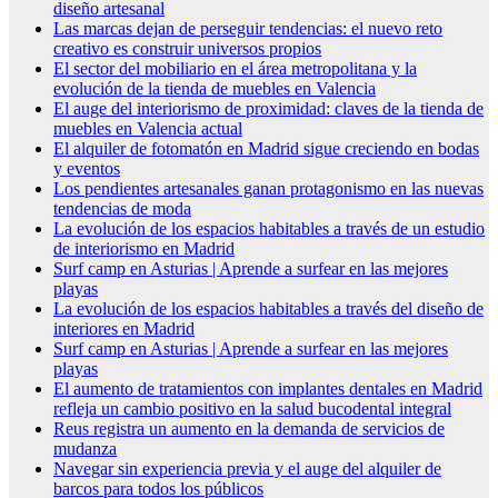
diseño artesanal
Las marcas dejan de perseguir tendencias: el nuevo reto
creativo es construir universos propios
El sector del mobiliario en el área metropolitana y la
evolución de la tienda de muebles en Valencia
El auge del interiorismo de proximidad: claves de la tienda de
muebles en Valencia actual
El alquiler de fotomatón en Madrid sigue creciendo en bodas
y eventos
Los pendientes artesanales ganan protagonismo en las nuevas
tendencias de moda
La evolución de los espacios habitables a través de un estudio
de interiorismo en Madrid
Surf camp en Asturias | Aprende a surfear en las mejores
playas
La evolución de los espacios habitables a través del diseño de
interiores en Madrid
Surf camp en Asturias | Aprende a surfear en las mejores
playas
El aumento de tratamientos con implantes dentales en Madrid
refleja un cambio positivo en la salud bucodental integral
Reus registra un aumento en la demanda de servicios de
mudanza
Navegar sin experiencia previa y el auge del alquiler de
barcos para todos los públicos