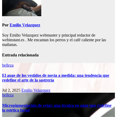
Por
Emilio Velazquez
Soy Emilio Velazquez webmaster y principal redactor de
webinstant.es . Me encantan los perros y el café caliente por las
mañanas.
Entrada relacionada
belleza
El auge de los vestidos de novia a medida: una tendencia que
redefine el arte de la sastrería
Jul 2, 2025
Emilio Velazquez
belleza
Micropigmentación de cejas: una técnica en auge que redefine
la estética facial