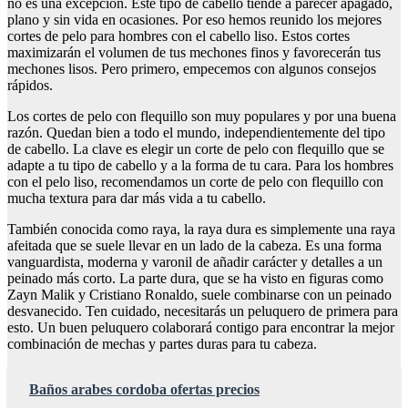
no es una excepción. Este tipo de cabello tiende a parecer apagado,
plano y sin vida en ocasiones. Por eso hemos reunido los mejores
cortes de pelo para hombres con el cabello liso. Estos cortes
maximizarán el volumen de tus mechones finos y favorecerán tus
mechones lisos. Pero primero, empecemos con algunos consejos
rápidos.
Los cortes de pelo con flequillo son muy populares y por una buena
razón. Quedan bien a todo el mundo, independientemente del tipo
de cabello. La clave es elegir un corte de pelo con flequillo que se
adapte a tu tipo de cabello y a la forma de tu cara. Para los hombres
con el pelo liso, recomendamos un corte de pelo con flequillo con
mucha textura para dar más vida a tu cabello.
También conocida como raya, la raya dura es simplemente una raya
afeitada que se suele llevar en un lado de la cabeza. Es una forma
vanguardista, moderna y varonil de añadir carácter y detalles a un
peinado más corto. La parte dura, que se ha visto en figuras como
Zayn Malik y Cristiano Ronaldo, suele combinarse con un peinado
desvanecido. Ten cuidado, necesitarás un peluquero de primera para
esto. Un buen peluquero colaborará contigo para encontrar la mejor
combinación de mechas y partes duras para tu cabeza.
Baños arabes cordoba ofertas precios