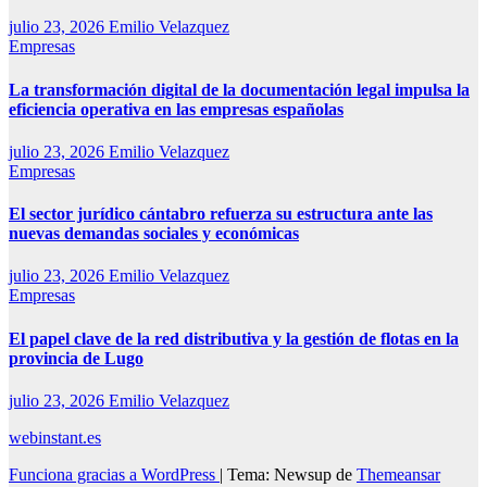
julio 23, 2026
Emilio Velazquez
Empresas
La transformación digital de la documentación legal impulsa la
eficiencia operativa en las empresas españolas
julio 23, 2026
Emilio Velazquez
Empresas
El sector jurídico cántabro refuerza su estructura ante las
nuevas demandas sociales y económicas
julio 23, 2026
Emilio Velazquez
Empresas
El papel clave de la red distributiva y la gestión de flotas en la
provincia de Lugo
julio 23, 2026
Emilio Velazquez
webinstant.es
Funciona gracias a WordPress
|
Tema: Newsup de
Themeansar