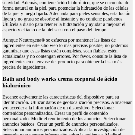
suavidad. Además, contiene ácido hialurónico, que se encuentra de
forma natural en la piel, para potenciar la hidratación de las células
de la piel y luego fijarla. Adecuada para pieles sensibles, esta loción
ligera y no grasa se absorbe al instante y no contiene parabenos.
Utilícela a diario para retener la hidratación y ayudar a mejorar el
aspecto y el tacto de la piel seca con el paso del tiempo.
Aunque Neutrogena® se esfuerza por mantener las listas de
ingredientes en este sitio web lo más precisas posible, no podemos
garantizar que estas listas estén completas, sean fiables, estén
actualizadas y no contengan errores. Por favor, consulte la lista de
ingredientes en el envase del producto para obtener la lista más
precisa de ingredientes.
Bath and body works crema corporal de ácido
hialurónico
Escanee activamente las características del dispositivo para su
identificación. Utilizar datos de geolocalización precisos. Almacenar
y/o acceder a la información de un dispositivo. Seleccionar
contenidos personalizados. Crear un perfil de contenido
personalizado. Medir el rendimiento de los anuncios. Seleccionar
anuncios básicos. Crear un perfil de anuncios personalizados.
Seleccionar anuncios personalizados. Aplicar la investigación de
mercado para generar información sobre la audiencia. Medir el