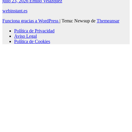
julio 23, 2026
Emilio Velazquez
webinstant.es
Funciona gracias a WordPress
|
Tema: Newsup de
Themeansar
Política de Privacidad
Aviso Legal
Política de Cookies