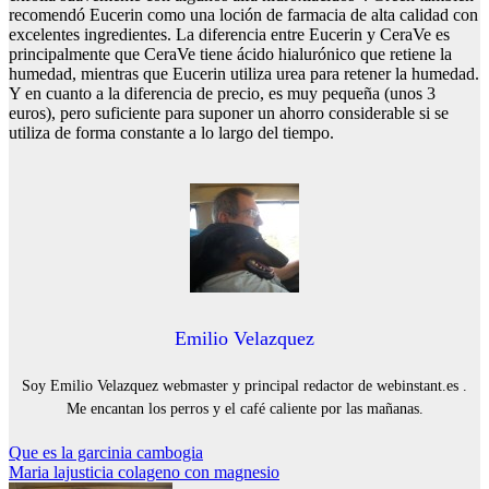
recomendó Eucerin como una loción de farmacia de alta calidad con
excelentes ingredientes. La diferencia entre Eucerin y CeraVe es
principalmente que CeraVe tiene ácido hialurónico que retiene la
humedad, mientras que Eucerin utiliza urea para retener la humedad.
Y en cuanto a la diferencia de precio, es muy pequeña (unos 3
euros), pero suficiente para suponer un ahorro considerable si se
utiliza de forma constante a lo largo del tiempo.
Emilio Velazquez
Soy Emilio Velazquez webmaster y principal redactor de webinstant.es .
Me encantan los perros y el café caliente por las mañanas.
Navegación
Que es la garcinia cambogia
Maria lajusticia colageno con magnesio
de