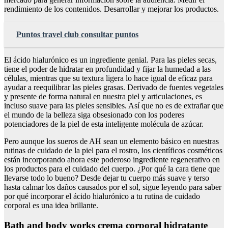
rendimiento de los contenidos. Desarrollar y mejorar los productos.
Puntos travel club consultar puntos
El ácido hialurónico es un ingrediente genial. Para las pieles secas,
tiene el poder de hidratar en profundidad y fijar la humedad a las
células, mientras que su textura ligera lo hace igual de eficaz para
ayudar a reequilibrar las pieles grasas. Derivado de fuentes vegetales
y presente de forma natural en nuestra piel y articulaciones, es
incluso suave para las pieles sensibles. Así que no es de extrañar que
el mundo de la belleza siga obsesionado con los poderes
potenciadores de la piel de esta inteligente molécula de azúcar.
Pero aunque los sueros de AH sean un elemento básico en nuestras
rutinas de cuidado de la piel para el rostro, los científicos cosméticos
están incorporando ahora este poderoso ingrediente regenerativo en
los productos para el cuidado del cuerpo. ¿Por qué la cara tiene que
llevarse todo lo bueno? Desde dejar tu cuerpo más suave y terso
hasta calmar los daños causados por el sol, sigue leyendo para saber
por qué incorporar el ácido hialurónico a tu rutina de cuidado
corporal es una idea brillante.
Bath and body works crema corporal hidratante