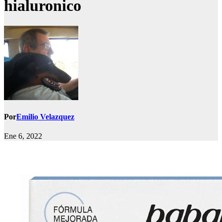
hialuronico
Por
Emilio Velazquez
Ene 6, 2022