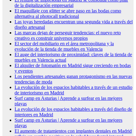
de la digitalización empresarial
El maquillaje con glitter se abre paso en las bodas como
alternativa al photocall tradicional
Las joyas heredadas encuentran una segunda vida a través del
diseño artesanal
Las marcas dejan de perseguir tendencias: el nuevo reto
creativo es construir universos propios
El sector del mobiliario en el área metropolitana y la
evolución de la tienda de muebles en Valencia
El auge del interiorismo de proximidad: claves de la tienda de
muebles en Valencia actual
El alquiler de fotomatón en Madrid sigue creciendo en bodas
y eventos
Los pendientes artesanales ganan protagonismo en las nuevas
tendencias de moda
La evolución de los espacios habitables a través de un estudio
de interiorismo en Madrid
Surf camp en Asturias | Aprende a surfear en las mejores
playas
La evolución de los espacios habitables a través del diseño de
interiores en Madrid
Surf camp en Asturias | Aprende a surfear en las mejores
playas
El aumento de tratamientos con implantes dentales en Madrid