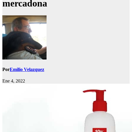
mercadona
Por
Emilio Velazquez
Ene 4, 2022