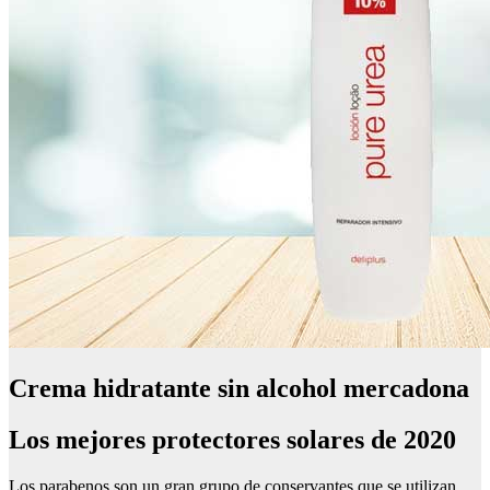
Crema hidratante sin alcohol mercadona
Los mejores protectores solares de 2020
Los parabenos son un gran grupo de conservantes que se utilizan