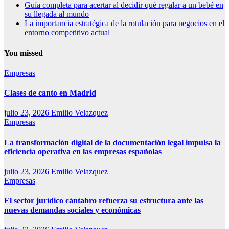
Guía completa para acertar al decidir qué regalar a un bebé en
su llegada al mundo
La importancia estratégica de la rotulación para negocios en el
entorno competitivo actual
You missed
Empresas
Clases de canto en Madrid
julio 23, 2026
Emilio Velazquez
Empresas
La transformación digital de la documentación legal impulsa la
eficiencia operativa en las empresas españolas
julio 23, 2026
Emilio Velazquez
Empresas
El sector jurídico cántabro refuerza su estructura ante las
nuevas demandas sociales y económicas