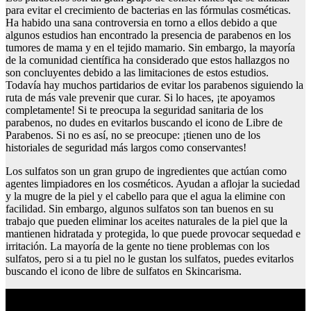
para evitar el crecimiento de bacterias en las fórmulas cosméticas.
Ha habido una sana controversia en torno a ellos debido a que
algunos estudios han encontrado la presencia de parabenos en los
tumores de mama y en el tejido mamario. Sin embargo, la mayoría
de la comunidad científica ha considerado que estos hallazgos no
son concluyentes debido a las limitaciones de estos estudios.
Todavía hay muchos partidarios de evitar los parabenos siguiendo la
ruta de más vale prevenir que curar. Si lo haces, ¡te apoyamos
completamente! Si te preocupa la seguridad sanitaria de los
parabenos, no dudes en evitarlos buscando el icono de Libre de
Parabenos. Si no es así, no se preocupe: ¡tienen uno de los
historiales de seguridad más largos como conservantes!
Los sulfatos son un gran grupo de ingredientes que actúan como
agentes limpiadores en los cosméticos. Ayudan a aflojar la suciedad
y la mugre de la piel y el cabello para que el agua la elimine con
facilidad. Sin embargo, algunos sulfatos son tan buenos en su
trabajo que pueden eliminar los aceites naturales de la piel que la
mantienen hidratada y protegida, lo que puede provocar sequedad e
irritación. La mayoría de la gente no tiene problemas con los
sulfatos, pero si a tu piel no le gustan los sulfatos, puedes evitarlos
buscando el icono de libre de sulfatos en Skincarisma.