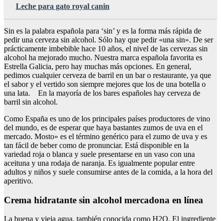
Leche para gato royal canin
Sin es la palabra española para ‘sin’ y es la forma más rápida de
pedir una cerveza sin alcohol. Sólo hay que pedir «una sin». De ser
prácticamente imbebible hace 10 años, el nivel de las cervezas sin
alcohol ha mejorado mucho. Nuestra marca española favorita es
Estrella Galicia, pero hay muchas más opciones. En general,
pedimos cualquier cerveza de barril en un bar o restaurante, ya que
el sabor y el vertido son siempre mejores que los de una botella o
una lata. En la mayoría de los bares españoles hay cerveza de
barril sin alcohol.
Como España es uno de los principales países productores de vino
del mundo, es de esperar que haya bastantes zumos de uva en el
mercado. Mosto» es el término genérico para el zumo de uva y es
tan fácil de beber como de pronunciar. Está disponible en la
variedad roja o blanca y suele presentarse en un vaso con una
aceituna y una rodaja de naranja. Es igualmente popular entre
adultos y niños y suele consumirse antes de la comida, a la hora del
aperitivo.
Crema hidratante sin alcohol mercadona en línea
La buena y vieja agua, también conocida como H2O. El ingrediente