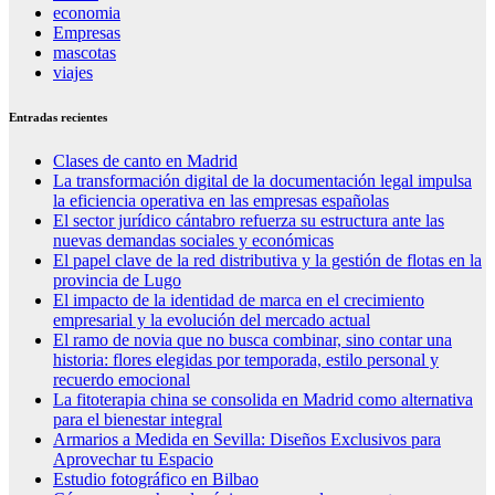
economia
Empresas
mascotas
viajes
Entradas recientes
Clases de canto en Madrid
La transformación digital de la documentación legal impulsa
la eficiencia operativa en las empresas españolas
El sector jurídico cántabro refuerza su estructura ante las
nuevas demandas sociales y económicas
El papel clave de la red distributiva y la gestión de flotas en la
provincia de Lugo
El impacto de la identidad de marca en el crecimiento
empresarial y la evolución del mercado actual
El ramo de novia que no busca combinar, sino contar una
historia: flores elegidas por temporada, estilo personal y
recuerdo emocional
La fitoterapia china se consolida en Madrid como alternativa
para el bienestar integral
Armarios a Medida en Sevilla: Diseños Exclusivos para
Aprovechar tu Espacio
Estudio fotográfico en Bilbao