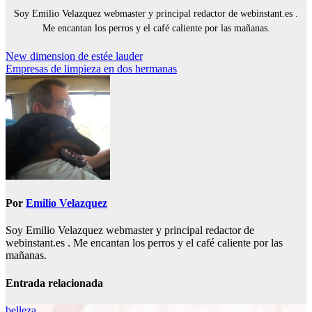
Soy Emilio Velazquez webmaster y principal redactor de webinstant.es .
Me encantan los perros y el café caliente por las mañanas.
Navegación
New dimension de estée lauder
Empresas de limpieza en dos hermanas
de
entradas
Por
Emilio Velazquez
Soy Emilio Velazquez webmaster y principal redactor de
webinstant.es . Me encantan los perros y el café caliente por las
mañanas.
Entrada relacionada
belleza