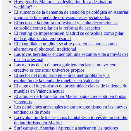
How good is Mallorca as destination for a destination
wedding?
El aumento de la demanda de atención psicológica en Asturias
impulsa la búsqueda de profesionales especializados
El sector de la pintura profesional y la alta decoración se
consolida como pilar en la reforma de espacios
El renting de impresoras en Madrid se consolida como pilar
de la digitalización empresarial
El maquillaje con glitter se abre paso en las bodas como
alternativa al photocall tradicional
Las joyas heredadas encuentran una segunda vida a través del
diseño artesanal
Las marcas dejan de perseguir tendencias: el nuevo reto
creativo es construir universos propios
El sector del mobiliario en el área metropolitana y la
evolución de la tienda de muebles en Valencia
El auge del interiorismo de proximidad: claves de la tienda de
muebles en Valencia actual
El alquiler de fotomatón en Madrid sigue creciendo en bodas
y eventos
Los pendientes artesanales ganan protagonismo en las nuevas
tendencias de moda
La evolución de los espacios habitables a través de un estudio
de interiorismo en Madrid
Surf camp en Asturias | Aprende a surfear en las mejores