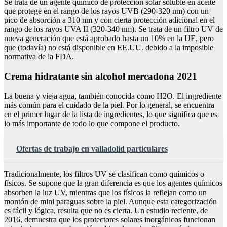
Se trata de un agente químico de protección solar soluble en aceite
que protege en el rango de los rayos UVB (290-320 nm) con un
pico de absorción a 310 nm y con cierta protección adicional en el
rango de los rayos UVA II (320-340 nm). Se trata de un filtro UV de
nueva generación que está aprobado hasta un 10% en la UE, pero
que (todavía) no está disponible en EE.UU. debido a la imposible
normativa de la FDA.
Crema hidratante sin alcohol mercadona 2021
La buena y vieja agua, también conocida como H2O. El ingrediente
más común para el cuidado de la piel. Por lo general, se encuentra
en el primer lugar de la lista de ingredientes, lo que significa que es
lo más importante de todo lo que compone el producto.
Ofertas de trabajo en valladolid particulares
Tradicionalmente, los filtros UV se clasifican como químicos o
físicos. Se supone que la gran diferencia es que los agentes químicos
absorben la luz UV, mientras que los físicos la reflejan como un
montón de mini paraguas sobre la piel. Aunque esta categorización
es fácil y lógica, resulta que no es cierta. Un estudio reciente, de
2016, demuestra que los protectores solares inorgánicos funcionan