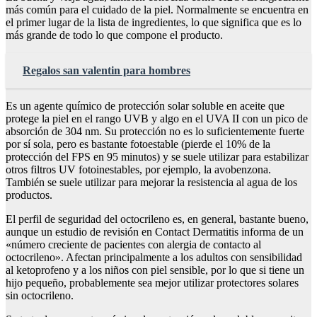
más común para el cuidado de la piel. Normalmente se encuentra en
el primer lugar de la lista de ingredientes, lo que significa que es lo
más grande de todo lo que compone el producto.
Regalos san valentin para hombres
Es un agente químico de protección solar soluble en aceite que
protege la piel en el rango UVB y algo en el UVA II con un pico de
absorción de 304 nm. Su protección no es lo suficientemente fuerte
por sí sola, pero es bastante fotoestable (pierde el 10% de la
protección del FPS en 95 minutos) y se suele utilizar para estabilizar
otros filtros UV fotoinestables, por ejemplo, la avobenzona.
También se suele utilizar para mejorar la resistencia al agua de los
productos.
El perfil de seguridad del octocrileno es, en general, bastante bueno,
aunque un estudio de revisión en Contact Dermatitis informa de un
«número creciente de pacientes con alergia de contacto al
octocrileno». Afectan principalmente a los adultos con sensibilidad
al ketoprofeno y a los niños con piel sensible, por lo que si tiene un
hijo pequeño, probablemente sea mejor utilizar protectores solares
sin octocrileno.