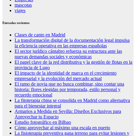
mascotas
viajes
Entradas recientes
Clases de canto en Madrid
La transformación digital de la documentación legal impulsa
la eficiencia operativa en las empresas españolas
El sector jurídico cántabro refuerza su estructura ante las
nuevas demandas sociales y económicas
El papel clave de la red distributiva y la gestión de flotas en la
provincia de Lugo
El impacto de la identidad de marca en el crecimiento
empresarial y la evolución del mercado actual
El ramo de novia que no busca combinar, sino contar una
historia: flores elegidas por temporada, estilo personal y
recuerdo emocional
La fitoterapia china se consolida en Madrid como alternativa
para el bienestar integral
Armarios a Medida en Sevilla: Diseños Exclusivos para
Aprovechar tu Espacio
Estudio fotográfico en Bilbao
Cómo aprovechar al máximo una escala en puerto
La fisioterapia preventiva gana terreno para evitar lesiones y