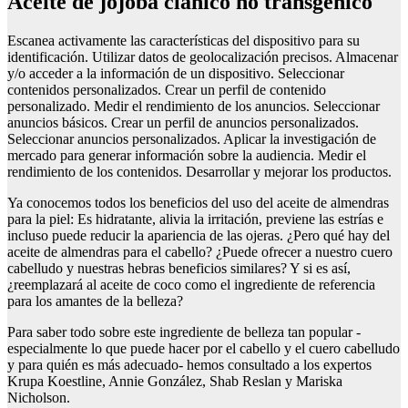
Aceite de jojoba clánico no transgénico
Escanea activamente las características del dispositivo para su
identificación. Utilizar datos de geolocalización precisos. Almacenar
y/o acceder a la información de un dispositivo. Seleccionar
contenidos personalizados. Crear un perfil de contenido
personalizado. Medir el rendimiento de los anuncios. Seleccionar
anuncios básicos. Crear un perfil de anuncios personalizados.
Seleccionar anuncios personalizados. Aplicar la investigación de
mercado para generar información sobre la audiencia. Medir el
rendimiento de los contenidos. Desarrollar y mejorar los productos.
Ya conocemos todos los beneficios del uso del aceite de almendras
para la piel: Es hidratante, alivia la irritación, previene las estrías e
incluso puede reducir la apariencia de las ojeras. ¿Pero qué hay del
aceite de almendras para el cabello? ¿Puede ofrecer a nuestro cuero
cabelludo y nuestras hebras beneficios similares? Y si es así,
¿reemplazará al aceite de coco como el ingrediente de referencia
para los amantes de la belleza?
Para saber todo sobre este ingrediente de belleza tan popular -
especialmente lo que puede hacer por el cabello y el cuero cabelludo
y para quién es más adecuado- hemos consultado a los expertos
Krupa Koestline, Annie González, Shab Reslan y Mariska
Nicholson.