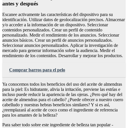
antes y después
Escanee activamente las características del dispositivo para su
identificación. Utilizar datos de geolocalización precisos. Almacenar
y/o acceder a la información de un dispositivo. Seleccionar
contenidos personalizados. Crear un perfil de contenido
personalizado. Medir el rendimiento de los anuncios. Seleccionar
anuncios básicos. Crear un perfil de anuncios personalizados.
Seleccionar anuncios personalizados. Aplicar la investigación de
mercado para generar información sobre la audiencia. Medir el
rendimiento de los contenidos. Desarrollar y mejorar los productos.
Comprar barros para el pelo
Ya conocemos todos los beneficios del uso del aceite de almendras
para la piel: Es hidratante, alivia la irritación, previene las estrías e
incluso puede reducir la apariencia de las ojeras. ¿Pero qué hay del
aceite de almendras para el cabello? ¿Puede ofrecer a nuestro cuero
cabelludo y nuestras hebras beneficios similares? Y si es así,
¿reemplazará al aceite de coco como el ingrediente de referencia
para los amantes de la belleza?
Para saber todo sobre este ingrediente de belleza tan popular -