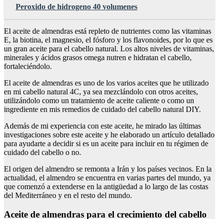
Peroxido de hidrogeno 40 volumenes
El aceite de almendras está repleto de nutrientes como las vitaminas
E, la biotina, el magnesio, el fósforo y los flavonoides, por lo que es
un gran aceite para el cabello natural. Los altos niveles de vitaminas,
minerales y ácidos grasos omega nutren e hidratan el cabello,
fortaleciéndolo.
El aceite de almendras es uno de los varios aceites que he utilizado
en mi cabello natural 4C, ya sea mezclándolo con otros aceites,
utilizándolo como un tratamiento de aceite caliente o como un
ingrediente en mis remedios de cuidado del cabello natural DIY.
Además de mi experiencia con este aceite, he mirado las últimas
investigaciones sobre este aceite y he elaborado un artículo detallado
para ayudarte a decidir si es un aceite para incluir en tu régimen de
cuidado del cabello o no.
El origen del almendro se remonta a Irán y los países vecinos. En la
actualidad, el almendro se encuentra en varias partes del mundo, ya
que comenzó a extenderse en la antigüedad a lo largo de las costas
del Mediterráneo y en el resto del mundo.
Aceite de almendras para el crecimiento del cabello