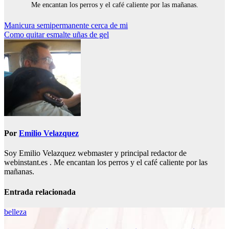
Me encantan los perros y el café caliente por las mañanas.
Navegación
Manicura semipermanente cerca de mi
Como quitar esmalte uñas de gel
de
entradas
Por
Emilio Velazquez
Soy Emilio Velazquez webmaster y principal redactor de
webinstant.es . Me encantan los perros y el café caliente por las
mañanas.
Entrada relacionada
belleza