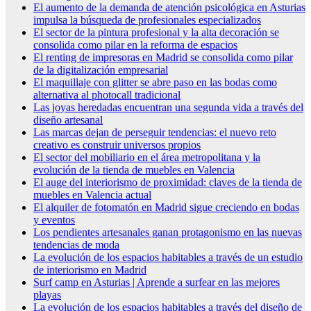
El aumento de la demanda de atención psicológica en Asturias
impulsa la búsqueda de profesionales especializados
El sector de la pintura profesional y la alta decoración se
consolida como pilar en la reforma de espacios
El renting de impresoras en Madrid se consolida como pilar
de la digitalización empresarial
El maquillaje con glitter se abre paso en las bodas como
alternativa al photocall tradicional
Las joyas heredadas encuentran una segunda vida a través del
diseño artesanal
Las marcas dejan de perseguir tendencias: el nuevo reto
creativo es construir universos propios
El sector del mobiliario en el área metropolitana y la
evolución de la tienda de muebles en Valencia
El auge del interiorismo de proximidad: claves de la tienda de
muebles en Valencia actual
El alquiler de fotomatón en Madrid sigue creciendo en bodas
y eventos
Los pendientes artesanales ganan protagonismo en las nuevas
tendencias de moda
La evolución de los espacios habitables a través de un estudio
de interiorismo en Madrid
Surf camp en Asturias | Aprende a surfear en las mejores
playas
La evolución de los espacios habitables a través del diseño de