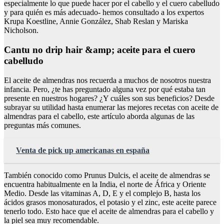
especialmente lo que puede hacer por el cabello y el cuero cabelludo
y para quién es más adecuado- hemos consultado a los expertos
Krupa Koestline, Annie González, Shab Reslan y Mariska
Nicholson.
Cantu no drip hair &amp; aceite para el cuero
cabelludo
El aceite de almendras nos recuerda a muchos de nosotros nuestra
infancia. Pero, ¿te has preguntado alguna vez por qué estaba tan
presente en nuestros hogares? ¿Y cuáles son sus beneficios? Desde
subrayar su utilidad hasta enumerar las mejores recetas con aceite de
almendras para el cabello, este artículo aborda algunas de las
preguntas más comunes.
Venta de pick up americanas en españa
También conocido como Prunus Dulcis, el aceite de almendras se
encuentra habitualmente en la India, el norte de África y Oriente
Medio. Desde las vitaminas A, D, E y el complejo B, hasta los
ácidos grasos monosaturados, el potasio y el zinc, este aceite parece
tenerlo todo. Esto hace que el aceite de almendras para el cabello y
la piel sea muy recomendable.