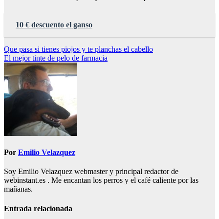
10 € descuento el ganso
Navegación
Que pasa si tienes piojos y te planchas el cabello
El mejor tinte de pelo de farmacia
de
entradas
Por
Emilio Velazquez
Soy Emilio Velazquez webmaster y principal redactor de
webinstant.es . Me encantan los perros y el café caliente por las
mañanas.
Entrada relacionada