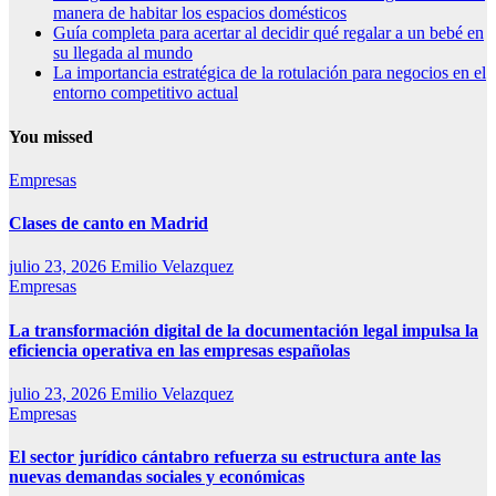
manera de habitar los espacios domésticos
Guía completa para acertar al decidir qué regalar a un bebé en
su llegada al mundo
La importancia estratégica de la rotulación para negocios en el
entorno competitivo actual
You missed
Empresas
Clases de canto en Madrid
julio 23, 2026
Emilio Velazquez
Empresas
La transformación digital de la documentación legal impulsa la
eficiencia operativa en las empresas españolas
julio 23, 2026
Emilio Velazquez
Empresas
El sector jurídico cántabro refuerza su estructura ante las
nuevas demandas sociales y económicas