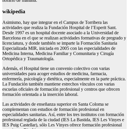
horario de mañana.
wikipedia
Asimismo, hay que integrar en el Campus de Torribera las
actividades que realiza la Fundación Hospital de l’Esperit Sant.
Desde 1997 es un hospital docente asociado a la Universidad de
Barcelona en el que se realizan actividades formativas de pregrado y
licenciatura, y donde también se imparte la Formación Sanitaria
Especializada MIR, iniciada en 2005 con las especialidades de
Medicina Interna, Medicina Familiar y Comunitaria y Cirugía
Ortopédica y Traumatología.
Además, el Hospital tiene un convenio colectivo con varias
universidades para acoger estudios de medicina, farmacia,
enfermería, psicología y dietética, especialmente en la parte práctica.
La Fundación también mantiene estrechos vínculos con varias
escuelas oficiales de formación profesional y centros que ofrecen
formación orientada a la inserción laboral.
Las actividades de enseñanza superior en Santa Coloma se
complementan con estudios de formación profesional en
especialidades sanitarias. Así, entre los tres institutos con formación
profesional reglada de la ciudad (IES La Bastida, IES Les Vinyes e
IES Puig Castellar), sólo Les Vinyes ofrece formación profesional