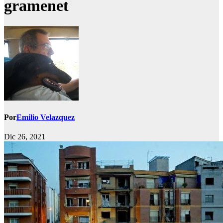
gramenet
Por
Emilio Velazquez
Dic 26, 2021