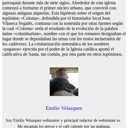
parroquial durante más de siete siglos. Alrededor de esta iglesia
comenzó a formarse el primer núcleo urbano, que convivió con
algunas antiguas alquerías. Esta hipótesis sobre el origen del
topónimo «Coloma», defendida por el historiador local Joan
Vilaseca Segalés, contrasta con la sostenida por otras fuentes según
la cual «Coloma» sería el resultado de la evolución de la palabra
latina «columbarium», nombre con el que los romanos designaban el
lugar donde se depositaban las urnas con los restos incinerados de
los cadáveres. La cristianización sistemática de los nombres
«paganos» ejercida por el poder de la Iglesia católica aportó el
calificativo de Santa, tan común, por otra parte en otros topónimos.
Emilio Velazquez
Soy Emilio Velazquez webmaster y principal redactor de webinstant.es .
Me encantan los perros y el café caliente por las mañanas.