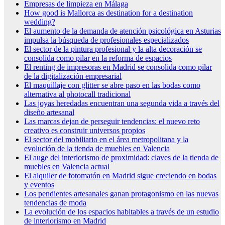
Empresas de limpieza en Málaga
How good is Mallorca as destination for a destination
wedding?
El aumento de la demanda de atención psicológica en Asturias
impulsa la búsqueda de profesionales especializados
El sector de la pintura profesional y la alta decoración se
consolida como pilar en la reforma de espacios
El renting de impresoras en Madrid se consolida como pilar
de la digitalización empresarial
El maquillaje con glitter se abre paso en las bodas como
alternativa al photocall tradicional
Las joyas heredadas encuentran una segunda vida a través del
diseño artesanal
Las marcas dejan de perseguir tendencias: el nuevo reto
creativo es construir universos propios
El sector del mobiliario en el área metropolitana y la
evolución de la tienda de muebles en Valencia
El auge del interiorismo de proximidad: claves de la tienda de
muebles en Valencia actual
El alquiler de fotomatón en Madrid sigue creciendo en bodas
y eventos
Los pendientes artesanales ganan protagonismo en las nuevas
tendencias de moda
La evolución de los espacios habitables a través de un estudio
de interiorismo en Madrid