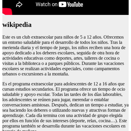
wikipedia
Este es un club extraescolar para niños de 5 a 12 años. Ofrecemos
un entorno saludable para el desarrollo de todos los niños. Tras la
merienda diaria y el tiempo de juego, los niños reciben una hora de
apoyo dedicado a los deberes escolares, seguida de otra hora de
actividades educativas como deportes, artes, talleres de cocina o
visitas a la biblioteca o a parques públicos. Durante las vacaciones
escolares se realizan actividades especiales, como campamentos
urbanos o excursiones a la montaña.
Es el programa extraescolar para adolescentes de 12 a 16 años que
cursan estudios secundarios. El programa ofrece un tiempo de ocio
saludable y apoyo escolar. Todas las tardes de los días laborables,
los adolescentes se reúnen para jugar, merendar o entablar
conversaciones amistosas. Después, dedican un tiempo a estudiar, ya
sea haciendo los deberes o utilizando nuevas y atractivas formas de
aprendizaje. Cada día termina con una actividad de grupo elegida
por ellos en función de sus intereses (deporte, relax, cocina…). Este
programa también se desarrolla durante las vacaciones escolares en