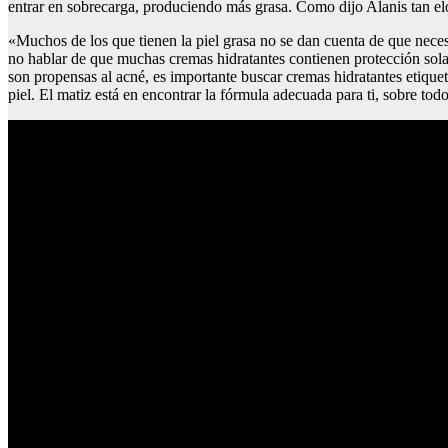
entrar en sobrecarga, produciendo más grasa. Como dijo Alanis tan el
«Muchos de los que tienen la piel grasa no se dan cuenta de que necesit
no hablar de que muchas cremas hidratantes contienen protección solar,
son propensas al acné, es importante buscar cremas hidratantes etique
piel. El matiz está en encontrar la fórmula adecuada para ti, sobre todo 