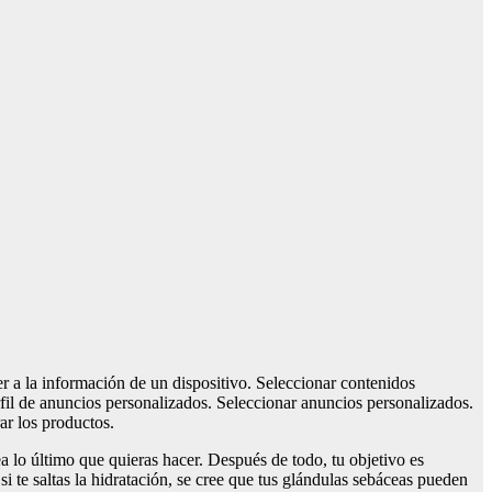
er a la información de un dispositivo. Seleccionar contenidos
fil de anuncios personalizados. Seleccionar anuncios personalizados.
ar los productos.
ea lo último que quieras hacer. Después de todo, tu objetivo es
i te saltas la hidratación, se cree que tus glándulas sebáceas pueden