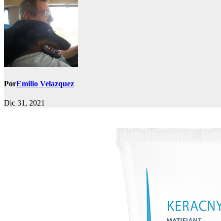
Por
Emilio Velazquez
Dic 31, 2021