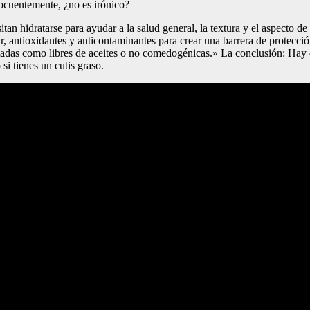
ocuentemente, ¿no es irónico?
an hidratarse para ayudar a la salud general, la textura y el aspecto de
 antioxidantes y anticontaminantes para crear una barrera de protección
tadas como libres de aceites o no comedogénicas.» La conclusión: Hay q
si tienes un cutis graso.