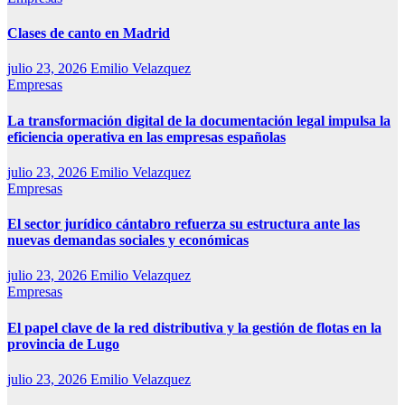
Clases de canto en Madrid
julio 23, 2026
Emilio Velazquez
Empresas
La transformación digital de la documentación legal impulsa la
eficiencia operativa en las empresas españolas
julio 23, 2026
Emilio Velazquez
Empresas
El sector jurídico cántabro refuerza su estructura ante las
nuevas demandas sociales y económicas
julio 23, 2026
Emilio Velazquez
Empresas
El papel clave de la red distributiva y la gestión de flotas en la
provincia de Lugo
julio 23, 2026
Emilio Velazquez