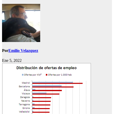
Por
Emilio Velazquez
Ene 5, 2022