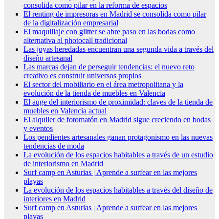
consolida como pilar en la reforma de espacios
El renting de impresoras en Madrid se consolida como pilar
de la digitalización empresarial
El maquillaje con glitter se abre paso en las bodas como
alternativa al photocall tradicional
Las joyas heredadas encuentran una segunda vida a través del
diseño artesanal
Las marcas dejan de perseguir tendencias: el nuevo reto
creativo es construir universos propios
El sector del mobiliario en el área metropolitana y la
evolución de la tienda de muebles en Valencia
El auge del interiorismo de proximidad: claves de la tienda de
muebles en Valencia actual
El alquiler de fotomatón en Madrid sigue creciendo en bodas
y eventos
Los pendientes artesanales ganan protagonismo en las nuevas
tendencias de moda
La evolución de los espacios habitables a través de un estudio
de interiorismo en Madrid
Surf camp en Asturias | Aprende a surfear en las mejores
playas
La evolución de los espacios habitables a través del diseño de
interiores en Madrid
Surf camp en Asturias | Aprende a surfear en las mejores
playas