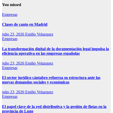
You missed
Empresas
Clases de canto en Madrid
julio 23, 2026
Emilio Velazquez
Empresas
La transformación digital de la documentación legal impulsa la
eficiencia operativa en las empresas españolas
julio 23, 2026
Emilio Velazquez
Empresas
El sector jurídico cántabro refuerza su estructura ante las
nuevas demandas sociales y económicas
julio 23, 2026
Emilio Velazquez
Empresas
El papel clave de la red distributiva y la gestión de flotas en la
provincia de Lugo