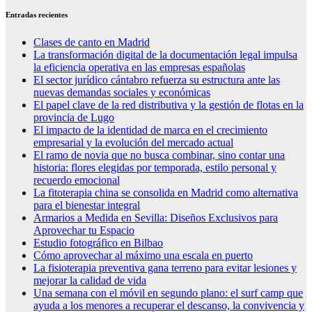
Entradas recientes
Clases de canto en Madrid
La transformación digital de la documentación legal impulsa
la eficiencia operativa en las empresas españolas
El sector jurídico cántabro refuerza su estructura ante las
nuevas demandas sociales y económicas
El papel clave de la red distributiva y la gestión de flotas en la
provincia de Lugo
El impacto de la identidad de marca en el crecimiento
empresarial y la evolución del mercado actual
El ramo de novia que no busca combinar, sino contar una
historia: flores elegidas por temporada, estilo personal y
recuerdo emocional
La fitoterapia china se consolida en Madrid como alternativa
para el bienestar integral
Armarios a Medida en Sevilla: Diseños Exclusivos para
Aprovechar tu Espacio
Estudio fotográfico en Bilbao
Cómo aprovechar al máximo una escala en puerto
La fisioterapia preventiva gana terreno para evitar lesiones y
mejorar la calidad de vida
Una semana con el móvil en segundo plano: el surf camp que
ayuda a los menores a recuperar el descanso, la convivencia y