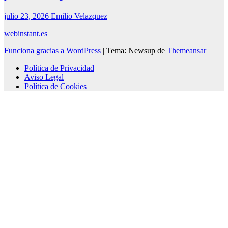
julio 23, 2026
Emilio Velazquez
webinstant.es
Funciona gracias a WordPress
|
Tema: Newsup de
Themeansar
Política de Privacidad
Aviso Legal
Política de Cookies