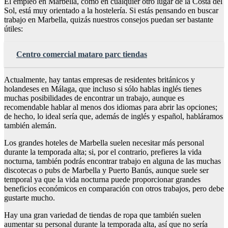
El empleo en Marbella, como en cualquier otro lugar de la Costa del
Sol, está muy orientado a la hostelería. Si estás pensando en buscar
trabajo en Marbella, quizás nuestros consejos puedan ser bastante
útiles:
Centro comercial mataro parc tiendas
Actualmente, hay tantas empresas de residentes británicos y
holandeses en Málaga, que incluso si sólo hablas inglés tienes
muchas posibilidades de encontrar un trabajo, aunque es
recomendable hablar al menos dos idiomas para abrir las opciones;
de hecho, lo ideal sería que, además de inglés y español, habláramos
también alemán.
Los grandes hoteles de Marbella suelen necesitar más personal
durante la temporada alta; si, por el contrario, prefieres la vida
nocturna, también podrás encontrar trabajo en alguna de las muchas
discotecas o pubs de Marbella y Puerto Banús, aunque suele ser
temporal ya que la vida nocturna puede proporcionar grandes
beneficios económicos en comparación con otros trabajos, pero debe
gustarte mucho.
Hay una gran variedad de tiendas de ropa que también suelen
aumentar su personal durante la temporada alta, así que no sería