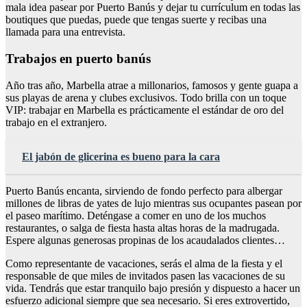
mala idea pasear por Puerto Banús y dejar tu currículum en todas las
boutiques que puedas, puede que tengas suerte y recibas una
llamada para una entrevista.
Trabajos en puerto banús
Año tras año, Marbella atrae a millonarios, famosos y gente guapa a
sus playas de arena y clubes exclusivos. Todo brilla con un toque
VIP: trabajar en Marbella es prácticamente el estándar de oro del
trabajo en el extranjero.
El jabón de glicerina es bueno para la cara
Puerto Banús encanta, sirviendo de fondo perfecto para albergar
millones de libras de yates de lujo mientras sus ocupantes pasean por
el paseo marítimo. Deténgase a comer en uno de los muchos
restaurantes, o salga de fiesta hasta altas horas de la madrugada.
Espere algunas generosas propinas de los acaudalados clientes…
Como representante de vacaciones, serás el alma de la fiesta y el
responsable de que miles de invitados pasen las vacaciones de su
vida. Tendrás que estar tranquilo bajo presión y dispuesto a hacer un
esfuerzo adicional siempre que sea necesario. Si eres extrovertido,