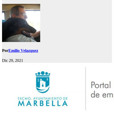
Por
Emilio Velazquez
Dic 29, 2021