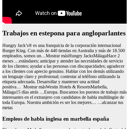
Trabajos en estepona para angloparlantes
Hungry Jack’s® es una franquicia de la corporación internacional
Burger King. Con más de 440 tiendas en Australia y más de 18.500
empleados, somos un…Mostrar másHungry JacksMálagaHace 2
meses …estándares; anticipar y atender las necesidades de servicio
de los clientes; ayudar a las personas con discapacidades; agradecer
a los clientes con aprecio genuino. Hablar con los demás utilizando
un lenguaje claro y profesional; contestar al teléfono utilizando la
etiqueta adecuada. Desarrollar y mantener una actitud
positiva… Mostrar másWestin Hotels & ResortsMarbella,
Málaga15 días atrás …Europa. Buscamos los puestos de trabajo más
interesantes en el extranjero con candidatos de habla multilingüe de
toda Europa. Nuestra ambición es ser los mejores… …alcanzar tus
metas
Empleos de habla inglesa en marbella españa