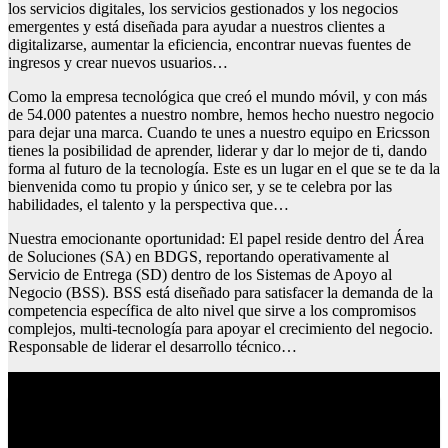
los servicios digitales, los servicios gestionados y los negocios
emergentes y está diseñada para ayudar a nuestros clientes a
digitalizarse, aumentar la eficiencia, encontrar nuevas fuentes de
ingresos y crear nuevos usuarios…
Como la empresa tecnológica que creó el mundo móvil, y con más
de 54.000 patentes a nuestro nombre, hemos hecho nuestro negocio
para dejar una marca. Cuando te unes a nuestro equipo en Ericsson
tienes la posibilidad de aprender, liderar y dar lo mejor de ti, dando
forma al futuro de la tecnología. Este es un lugar en el que se te da la
bienvenida como tu propio y único ser, y se te celebra por las
habilidades, el talento y la perspectiva que…
Nuestra emocionante oportunidad: El papel reside dentro del Área
de Soluciones (SA) en BDGS, reportando operativamente al
Servicio de Entrega (SD) dentro de los Sistemas de Apoyo al
Negocio (BSS). BSS está diseñado para satisfacer la demanda de la
competencia específica de alto nivel que sirve a los compromisos
complejos, multi-tecnología para apoyar el crecimiento del negocio.
Responsable de liderar el desarrollo técnico…
Ofertas de empleo en ceuta