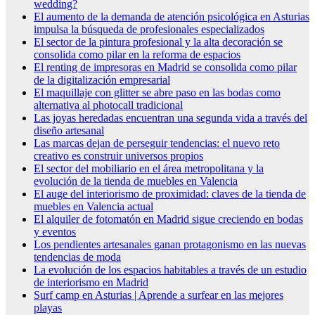
wedding?
El aumento de la demanda de atención psicológica en Asturias
impulsa la búsqueda de profesionales especializados
El sector de la pintura profesional y la alta decoración se
consolida como pilar en la reforma de espacios
El renting de impresoras en Madrid se consolida como pilar
de la digitalización empresarial
El maquillaje con glitter se abre paso en las bodas como
alternativa al photocall tradicional
Las joyas heredadas encuentran una segunda vida a través del
diseño artesanal
Las marcas dejan de perseguir tendencias: el nuevo reto
creativo es construir universos propios
El sector del mobiliario en el área metropolitana y la
evolución de la tienda de muebles en Valencia
El auge del interiorismo de proximidad: claves de la tienda de
muebles en Valencia actual
El alquiler de fotomatón en Madrid sigue creciendo en bodas
y eventos
Los pendientes artesanales ganan protagonismo en las nuevas
tendencias de moda
La evolución de los espacios habitables a través de un estudio
de interiorismo en Madrid
Surf camp en Asturias | Aprende a surfear en las mejores
playas