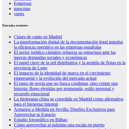
Empresas
mascotas
viajes
Entradas recientes
Clases de canto en Madrid
La transformación digital de la documentación legal impulsa
la eficiencia operativa en las empresas españolas
El sector jurídico cántabro refuerza su estructura ante las
nuevas demandas sociales y económicas
El papel clave de la red distributiva y la gestión de flotas en la
provincia de Lugo
El impacto de la identidad de marca en el crecimiento
empresarial y la evolución del mercado actual
El ramo de novia que no busca combinar, sino contar una
historia: flores elegidas por temporada, estilo personal y
recuerdo emocional
La fitoterapia china se consolida en Madrid como alternativa
para el bienestar integral
Armarios a Medida en Sevilla: Diseños Exclusivos para
Aprovechar tu Espacio
Estudio fotográfico en Bilbao
Cómo aprovechar al máximo una escala en puerto