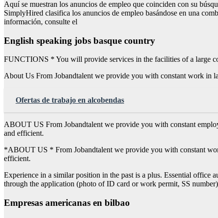
Aquí se muestran los anuncios de empleo que coinciden con su búsqu
SimplyHired clasifica los anuncios de empleo basándose en una combi
información, consulte el
English speaking jobs basque country
FUNCTIONS * You will provide services in the facilities of a large 
About Us From Jobandtalent we provide you with constant work in large
Ofertas de trabajo en alcobendas
ABOUT US From Jobandtalent we provide you with constant employment 
and efficient.
*ABOUT US * From Jobandtalent we provide you with constant work in l
efficient.
Experience in a similar position in the past is a plus. Essential offic
through the application (photo of ID card or work permit, SS number
Empresas americanas en bilbao