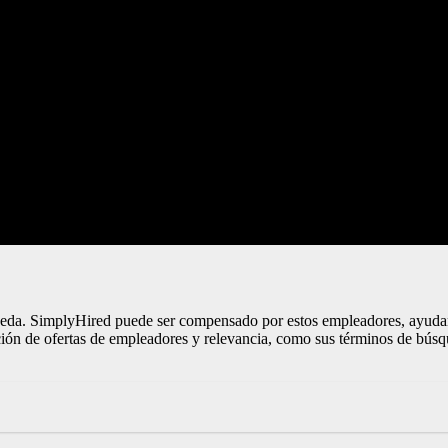
ueda. SimplyHired puede ser compensado por estos empleadores, ayudan
ión de ofertas de empleadores y relevancia, como sus términos de búsq