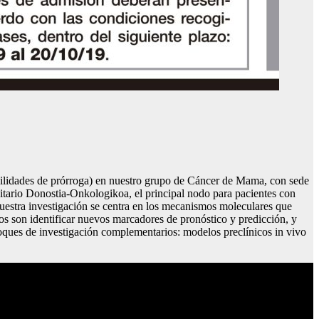
ibilidades de prórroga) en nuestro grupo de Cáncer de Mama, con sede
sitario Donostia-Onkologikoa, el principal nodo para pacientes con
Nuestra investigación se centra en los mecanismos moleculares que
os son identificar nuevos marcadores de pronóstico y predicción, y
foques de investigación complementarios: modelos preclínicos in vivo