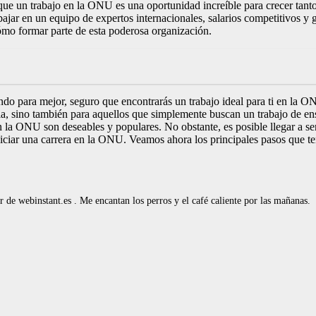
ue un trabajo en la ONU es una oportunidad increíble para crecer tant
ajar en un equipo de expertos internacionales, salarios competitivos y
ómo formar parte de esta poderosa organización.
undo para mejor, seguro que encontrarás un trabajo ideal para ti en la
ncia, sino también para aquellos que simplemente buscan un trabajo de 
 la ONU son deseables y populares. No obstante, es posible llegar a se
niciar una carrera en la ONU. Veamos ahora los principales pasos que te
de webinstant.es . Me encantan los perros y el café caliente por las mañanas.