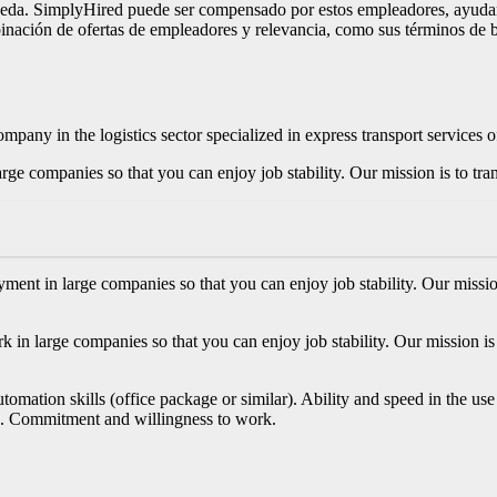
eda. SimplyHired puede ser compensado por estos empleadores, ayudand
nación de ofertas de empleadores y relevancia, como sus términos de 
company in the logistics sector specialized in express transport servi
 companies so that you can enjoy job stability. Our mission is to trans
in large companies so that you can enjoy job stability. Our mission is
arge companies so that you can enjoy job stability. Our mission is to
e automation skills (office package or similar). Ability and speed in the
). Commitment and willingness to work.