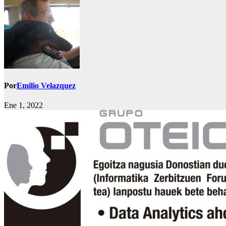
Por
Emilio Velazquez
Ene 1, 2022