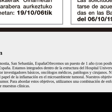
n
odonostia, San Sebastián, EspañaOfrecemos un puesto de 1 año (con pos
, España. Estamos integrados dentro de la estructura del Hospital Univer
por investigadores básicos, oncólogos médicos, patólogos y cirujanos. 
l papel de la inflamación en el microambiente tumoral. Nuestros objetiv
l tumor. Para abordar estos objetivos, utilizamos una combinación de en
e muestras clínicas.