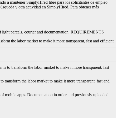
o a mantener SimplyHired libre para los solicitantes de empleo.
búsqueda y otra actividad en SimplyHired. Para obtener más
ces of light parcels, courier and documentation. REQUIREMENTS
form the labor market to make it more transparent, fast and efficient.
 to transform the labor market to make it more transparent, fast
 transform the labor market to make it more transparent, fast and
 use of mobile apps. Documentation in order and previously uploaded