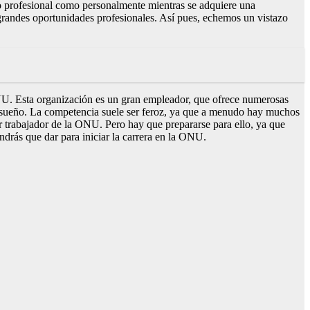
o profesional como personalmente mientras se adquiere una
 grandes oportunidades profesionales. Así pues, echemos un vistazo
 ONU. Esta organización es un gran empleador, que ofrece numerosas
ensueño. La competencia suele ser feroz, ya que a menudo hay muchos
r trabajador de la ONU. Pero hay que prepararse para ello, ya que
ndrás que dar para iniciar la carrera en la ONU.