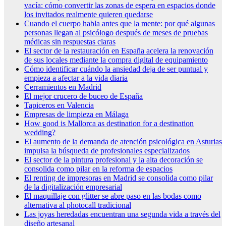
vacía: cómo convertir las zonas de espera en espacios donde
los invitados realmente quieren quedarse
Cuando el cuerpo habla antes que la mente: por qué algunas
personas llegan al psicólogo después de meses de pruebas
médicas sin respuestas claras
El sector de la restauración en España acelera la renovación
de sus locales mediante la compra digital de equipamiento
Cómo identificar cuándo la ansiedad deja de ser puntual y
empieza a afectar a la vida diaria
Cerramientos en Madrid
El mejor crucero de buceo de España
Tapiceros en Valencia
Empresas de limpieza en Málaga
How good is Mallorca as destination for a destination
wedding?
El aumento de la demanda de atención psicológica en Asturias
impulsa la búsqueda de profesionales especializados
El sector de la pintura profesional y la alta decoración se
consolida como pilar en la reforma de espacios
El renting de impresoras en Madrid se consolida como pilar
de la digitalización empresarial
El maquillaje con glitter se abre paso en las bodas como
alternativa al photocall tradicional
Las joyas heredadas encuentran una segunda vida a través del
diseño artesanal