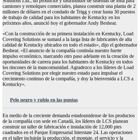
Solutions Ltd., un productor y distribuidor de sistemas de lona para
camiones y remolques comerciales, planea construir una planta de 2
millones de dólares en el condado de Trigg y crear hasta 30 puestos
de trabajo de calidad para los habitantes de Kentucky en los
próximos años, anunció hoy el gobernador Andy Beshear.
«Con la construcción de su primera instalación en Kentucky, Load
Covering Solutions se sumará a la larga lista de fabricantes de alta
calidad de Kentucky ubicados en todo el estado», dijo el gobernador
Beshear. «El anuncio de la compañía continúa nuestro fuerte
impulso económico, marcando otro paso adelante en la creación de
oportunidades de carrera para los habitantes de Kentucky en todos
los rincones de la mancomunidad. Agradezco a los líderes de Load
Covering Solutions por elegir nuestro estado para impulsar el
crecimiento continuo de la compañía, y doy la bienvenida a LCS a
Kentucky».
Pelo negro y rubio en las puntas
En medio de la creciente demanda estadounidense de los productos
de la compañía con sede en Canadá, los líderes de LCS planean
construir un taller de fabricación e instalación de 12,000 pies
cuadrados en el Parque Empresarial Interstate 24. Las operaciones
en el taller incluirán la producción, el montaje, el servicio y la