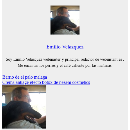
Emilio Velazquez
Soy Emilio Velazquez webmaster y principal redactor de webinstant.es .
Me encantan los perros y el café caliente por las mañanas.
Navegación
Barrio de el palo malaga
Crema antiage efecto botox de nezeni cosmetics
de
entradas