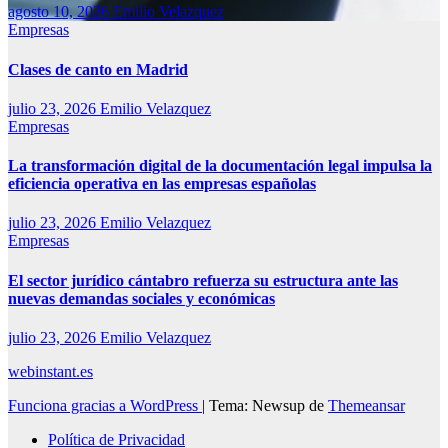
agosto 10, 2026
Emilio Velazquez
Empresas
Clases de canto en Madrid
julio 23, 2026
Emilio Velazquez
Empresas
La transformación digital de la documentación legal impulsa la
eficiencia operativa en las empresas españolas
julio 23, 2026
Emilio Velazquez
Empresas
El sector jurídico cántabro refuerza su estructura ante las
nuevas demandas sociales y económicas
julio 23, 2026
Emilio Velazquez
webinstant.es
Funciona gracias a WordPress
|
Tema: Newsup de
Themeansar
Política de Privacidad