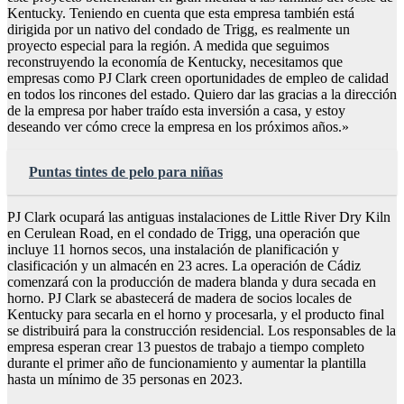
Kentucky. Teniendo en cuenta que esta empresa también está
dirigida por un nativo del condado de Trigg, es realmente un
proyecto especial para la región. A medida que seguimos
reconstruyendo la economía de Kentucky, necesitamos que
empresas como PJ Clark creen oportunidades de empleo de calidad
en todos los rincones del estado. Quiero dar las gracias a la dirección
de la empresa por haber traído esta inversión a casa, y estoy
deseando ver cómo crece la empresa en los próximos años.»
Puntas tintes de pelo para niñas
PJ Clark ocupará las antiguas instalaciones de Little River Dry Kiln
en Cerulean Road, en el condado de Trigg, una operación que
incluye 11 hornos secos, una instalación de planificación y
clasificación y un almacén en 23 acres. La operación de Cádiz
comenzará con la producción de madera blanda y dura secada en
horno. PJ Clark se abastecerá de madera de socios locales de
Kentucky para secarla en el horno y procesarla, y el producto final
se distribuirá para la construcción residencial. Los responsables de la
empresa esperan crear 13 puestos de trabajo a tiempo completo
durante el primer año de funcionamiento y aumentar la plantilla
hasta un mínimo de 35 personas en 2023.