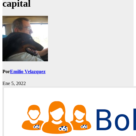
capital
Por
Emilio Velazquez
Ene 5, 2022