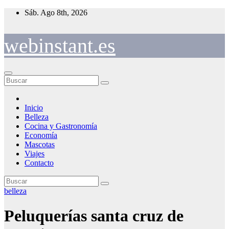
Saltar
Sáb. Ago 8th, 2026
al
contenido
webinstant.es
Inicio
Belleza
Cocina y Gastronomía
Economía
Mascotas
Viajes
Contacto
belleza
Peluquerías santa cruz de