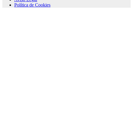
Política de Cookies