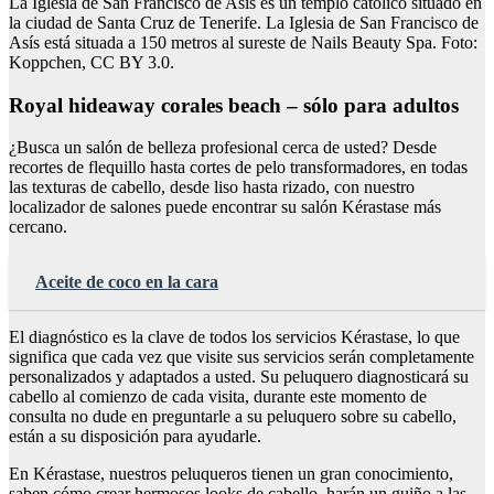
La Iglesia de San Francisco de Asís es un templo católico situado en
la ciudad de Santa Cruz de Tenerife. La Iglesia de San Francisco de
Asís está situada a 150 metros al sureste de Nails Beauty Spa. Foto:
Koppchen, CC BY 3.0.
Royal hideaway corales beach – sólo para adultos
¿Busca un salón de belleza profesional cerca de usted? Desde
recortes de flequillo hasta cortes de pelo transformadores, en todas
las texturas de cabello, desde liso hasta rizado, con nuestro
localizador de salones puede encontrar su salón Kérastase más
cercano.
Aceite de coco en la cara
El diagnóstico es la clave de todos los servicios Kérastase, lo que
significa que cada vez que visite sus servicios serán completamente
personalizados y adaptados a usted. Su peluquero diagnosticará su
cabello al comienzo de cada visita, durante este momento de
consulta no dude en preguntarle a su peluquero sobre su cabello,
están a su disposición para ayudarle.
En Kérastase, nuestros peluqueros tienen un gran conocimiento,
saben cómo crear hermosos looks de cabello, harán un guiño a las