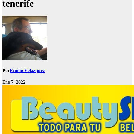
tenerife
Por
Emilio Velazquez
Ene 7, 2022