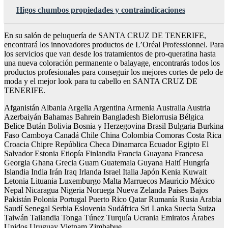
Higos chumbos propiedades y contraindicaciones
En su salón de peluquería de SANTA CRUZ DE TENERIFE,
encontrará los innovadores productos de L’Oréal Professionnel. Para
los servicios que van desde los tratamientos de pro-queratina hasta
una nueva coloración permanente o balayage, encontrarás todos los
productos profesionales para conseguir los mejores cortes de pelo de
moda y el mejor look para tu cabello en SANTA CRUZ DE
TENERIFE.
Afganistán Albania Argelia Argentina Armenia Australia Austria
Azerbaiyán Bahamas Bahrein Bangladesh Bielorrusia Bélgica
Belice Bután Bolivia Bosnia y Herzegovina Brasil Bulgaria Burkina
Faso Camboya Canadá Chile China Colombia Comoras Costa Rica
Croacia Chipre República Checa Dinamarca Ecuador Egipto El
Salvador Estonia Etiopía Finlandia Francia Guayana Francesa
Georgia Ghana Grecia Guam Guatemala Guyana Haití Hungría
Islandia India Irán Iraq Irlanda Israel Italia Japón Kenia Kuwait
Letonia Lituania Luxemburgo Malta Marruecos Mauricio México
Nepal Nicaragua Nigeria Noruega Nueva Zelanda Países Bajos
Pakistán Polonia Portugal Puerto Rico Qatar Rumanía Rusia Arabia
Saudí Senegal Serbia Eslovenia Sudáfrica Sri Lanka Suecia Suiza
Taiwán Tailandia Tonga Túnez Turquía Ucrania Emiratos Árabes
Unidos Uruguay Vietnam Zimbabue