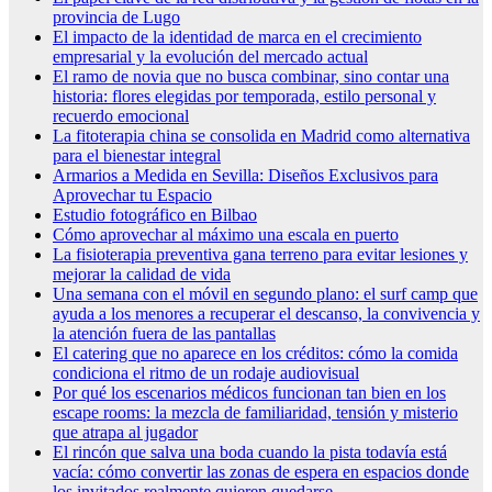
provincia de Lugo
El impacto de la identidad de marca en el crecimiento
empresarial y la evolución del mercado actual
El ramo de novia que no busca combinar, sino contar una
historia: flores elegidas por temporada, estilo personal y
recuerdo emocional
La fitoterapia china se consolida en Madrid como alternativa
para el bienestar integral
Armarios a Medida en Sevilla: Diseños Exclusivos para
Aprovechar tu Espacio
Estudio fotográfico en Bilbao
Cómo aprovechar al máximo una escala en puerto
La fisioterapia preventiva gana terreno para evitar lesiones y
mejorar la calidad de vida
Una semana con el móvil en segundo plano: el surf camp que
ayuda a los menores a recuperar el descanso, la convivencia y
la atención fuera de las pantallas
El catering que no aparece en los créditos: cómo la comida
condiciona el ritmo de un rodaje audiovisual
Por qué los escenarios médicos funcionan tan bien en los
escape rooms: la mezcla de familiaridad, tensión y misterio
que atrapa al jugador
El rincón que salva una boda cuando la pista todavía está
vacía: cómo convertir las zonas de espera en espacios donde
los invitados realmente quieren quedarse