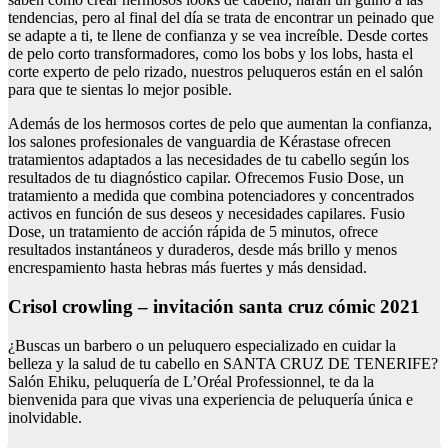
tendencias, pero al final del día se trata de encontrar un peinado que
se adapte a ti, te llene de confianza y se vea increíble. Desde cortes
de pelo corto transformadores, como los bobs y los lobs, hasta el
corte experto de pelo rizado, nuestros peluqueros están en el salón
para que te sientas lo mejor posible.
Además de los hermosos cortes de pelo que aumentan la confianza,
los salones profesionales de vanguardia de Kérastase ofrecen
tratamientos adaptados a las necesidades de tu cabello según los
resultados de tu diagnóstico capilar. Ofrecemos Fusio Dose, un
tratamiento a medida que combina potenciadores y concentrados
activos en función de sus deseos y necesidades capilares. Fusio
Dose, un tratamiento de acción rápida de 5 minutos, ofrece
resultados instantáneos y duraderos, desde más brillo y menos
encrespamiento hasta hebras más fuertes y más densidad.
Crisol crowling – invitación santa cruz cómic 2021
¿Buscas un barbero o un peluquero especializado en cuidar la
belleza y la salud de tu cabello en SANTA CRUZ DE TENERIFE?
Salón Ehiku, peluquería de L’Oréal Professionnel, te da la
bienvenida para que vivas una experiencia de peluquería única e
inolvidable.