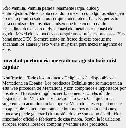
Sólo vainilla. Vainilla pesada, realmente larga, dulce y
embriagadora. Me encanta cuando lo mezclo con algunos attars pero
no me lo pondría solo a no ser que quiera oler a flan. Es perfecto
para endulzar algunos attars unisex que huelen demasiado
masculino, demasiado oudy, demasiado metálico o demasiado
agudo. Mezclado así puedes conseguir unos brebajes preciosos. Y es
baratísimo: 3’5€. Siempre tengo un frasco de esto porque me
encantan los attares y esto viene muy bien para mezclar algunos de
ellos.
novedad perfumería mercadona agosto hair mist
capilar
Notificación. Todos los productos Deliplus están disponibles en
Mercadona en España. Los productos Deliplus que se muestran en
esta web proceden de Mercadona y son comprados e importados por
nosotros.. No existe ningún acuerdo comercial o relación de
negocios entre Mercadona y nuestro sitio web. Cualquier idea,
sugerencia o acuerdo con la empresa Mercadona es explícitamente
no aplicable. Como compramos e importamos nosotros mismos,
nunca se puede generar la impresión de que somos un distribuidor,
importador oficial o fabricante de esta marca. Según la legislación
europea somos libres de comprar y vender estos productos.