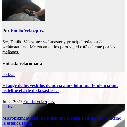
Por
Emilio Velazquez
Soy Emilio Velazquez webmaster y principal redactor de
webinstant.es . Me encantan los perros y el café caliente por las
mañanas.
Entrada relacionada
belleza
El auge de los vestidos de novia a medida: una tendencia que
redefine el arte de la sastrería
Jul 2, 2025
Emilio Velazquez
belleza
Micropigmentación de cejas: una técnica en auge que redefine
la estética facial