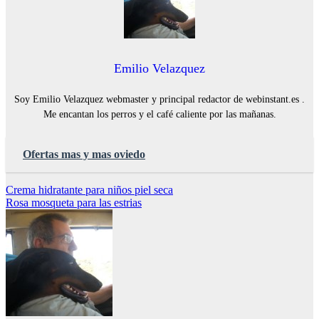
Emilio Velazquez
Soy Emilio Velazquez webmaster y principal redactor de webinstant.es .
Me encantan los perros y el café caliente por las mañanas.
Ofertas mas y mas oviedo
Navegación
Crema hidratante para niños piel seca
Rosa mosqueta para las estrias
de
entradas