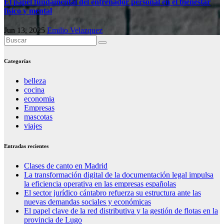
El papel fundamental del entrenador personal en el bienestar
físico y mental
Jun 13, 2025
Emilio Velazquez
Categorías
belleza
cocina
economia
Empresas
mascotas
viajes
Entradas recientes
Clases de canto en Madrid
La transformación digital de la documentación legal impulsa
la eficiencia operativa en las empresas españolas
El sector jurídico cántabro refuerza su estructura ante las
nuevas demandas sociales y económicas
El papel clave de la red distributiva y la gestión de flotas en la
provincia de Lugo