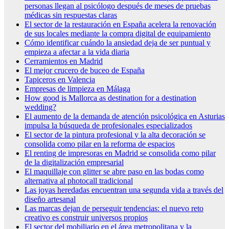
personas llegan al psicólogo después de meses de pruebas
médicas sin respuestas claras
El sector de la restauración en España acelera la renovación
de sus locales mediante la compra digital de equipamiento
Cómo identificar cuándo la ansiedad deja de ser puntual y
empieza a afectar a la vida diaria
Cerramientos en Madrid
El mejor crucero de buceo de España
Tapiceros en Valencia
Empresas de limpieza en Málaga
How good is Mallorca as destination for a destination
wedding?
El aumento de la demanda de atención psicológica en Asturias
impulsa la búsqueda de profesionales especializados
El sector de la pintura profesional y la alta decoración se
consolida como pilar en la reforma de espacios
El renting de impresoras en Madrid se consolida como pilar
de la digitalización empresarial
El maquillaje con glitter se abre paso en las bodas como
alternativa al photocall tradicional
Las joyas heredadas encuentran una segunda vida a través del
diseño artesanal
Las marcas dejan de perseguir tendencias: el nuevo reto
creativo es construir universos propios
El sector del mobiliario en el área metropolitana y la