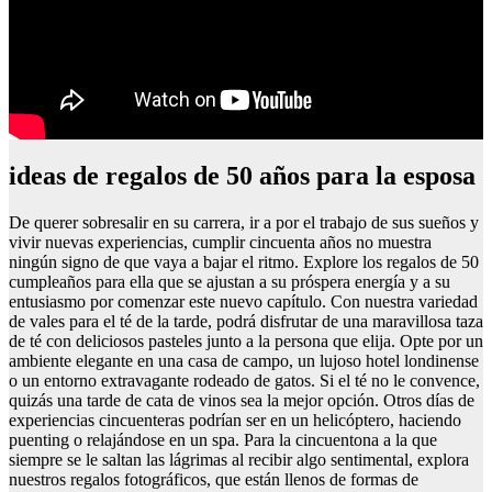
ideas de regalos de 50 años para la esposa
De querer sobresalir en su carrera, ir a por el trabajo de sus sueños y
vivir nuevas experiencias, cumplir cincuenta años no muestra
ningún signo de que vaya a bajar el ritmo. Explore los regalos de 50
cumpleaños para ella que se ajustan a su próspera energía y a su
entusiasmo por comenzar este nuevo capítulo. Con nuestra variedad
de vales para el té de la tarde, podrá disfrutar de una maravillosa taza
de té con deliciosos pasteles junto a la persona que elija. Opte por un
ambiente elegante en una casa de campo, un lujoso hotel londinense
o un entorno extravagante rodeado de gatos. Si el té no le convence,
quizás una tarde de cata de vinos sea la mejor opción. Otros días de
experiencias cincuenteras podrían ser en un helicóptero, haciendo
puenting o relajándose en un spa. Para la cincuentona a la que
siempre se le saltan las lágrimas al recibir algo sentimental, explora
nuestros regalos fotográficos, que están llenos de formas de