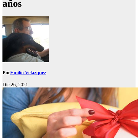
años
Por
Emilio Velazquez
Dic 26, 2021