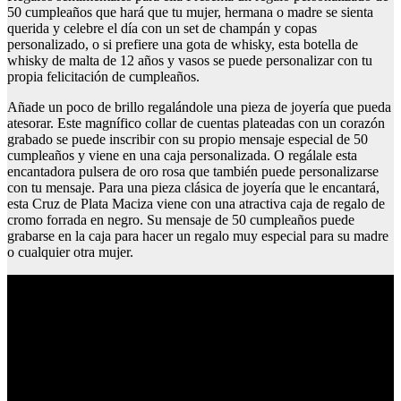
50 cumpleaños que hará que tu mujer, hermana o madre se sienta
querida y celebre el día con un set de champán y copas
personalizado, o si prefiere una gota de whisky, esta botella de
whisky de malta de 12 años y vasos se puede personalizar con tu
propia felicitación de cumpleaños.
Añade un poco de brillo regalándole una pieza de joyería que pueda
atesorar. Este magnífico collar de cuentas plateadas con un corazón
grabado se puede inscribir con su propio mensaje especial de 50
cumpleaños y viene en una caja personalizada. O regálale esta
encantadora pulsera de oro rosa que también puede personalizarse
con tu mensaje. Para una pieza clásica de joyería que le encantará,
esta Cruz de Plata Maciza viene con una atractiva caja de regalo de
cromo forrada en negro. Su mensaje de 50 cumpleaños puede
grabarse en la caja para hacer un regalo muy especial para su madre
o cualquier otra mujer.