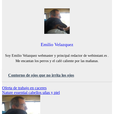
Emilio Velazquez
Soy Emilio Velazquez webmaster y principal redactor de webinstant.es .
Me encantan los perros y el café caliente por las mañanas.
Contorno de ojos que no irrita los ojos
Navegación
Oferta de trabajo en caceres
Nature essential cabellos uñas y piel
de
entradas