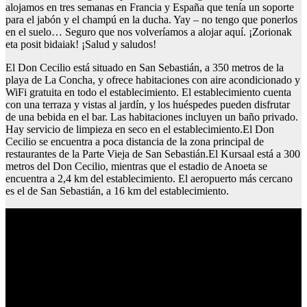
alojamos en tres semanas en Francia y España que tenía un soporte
para el jabón y el champú en la ducha. Yay – no tengo que ponerlos
en el suelo… Seguro que nos volveríamos a alojar aquí. ¡Zorionak
eta posit bidaiak! ¡Salud y saludos!
El Don Cecilio está situado en San Sebastián, a 350 metros de la
playa de La Concha, y ofrece habitaciones con aire acondicionado y
WiFi gratuita en todo el establecimiento. El establecimiento cuenta
con una terraza y vistas al jardín, y los huéspedes pueden disfrutar
de una bebida en el bar. Las habitaciones incluyen un baño privado.
Hay servicio de limpieza en seco en el establecimiento.El Don
Cecilio se encuentra a poca distancia de la zona principal de
restaurantes de la Parte Vieja de San Sebastián.El Kursaal está a 300
metros del Don Cecilio, mientras que el estadio de Anoeta se
encuentra a 2,4 km del establecimiento. El aeropuerto más cercano
es el de San Sebastián, a 16 km del establecimiento.