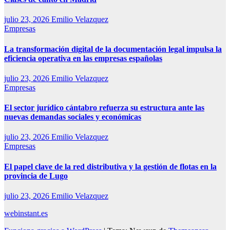
julio 23, 2026
Emilio Velazquez
Empresas
La transformación digital de la documentación legal impulsa la
eficiencia operativa en las empresas españolas
julio 23, 2026
Emilio Velazquez
Empresas
El sector jurídico cántabro refuerza su estructura ante las
nuevas demandas sociales y económicas
julio 23, 2026
Emilio Velazquez
Empresas
El papel clave de la red distributiva y la gestión de flotas en la
provincia de Lugo
julio 23, 2026
Emilio Velazquez
webinstant.es