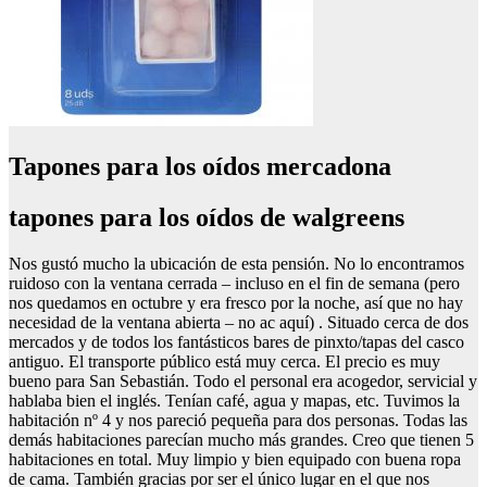
Tapones para los oídos mercadona
tapones para los oídos de walgreens
Nos gustó mucho la ubicación de esta pensión. No lo encontramos
ruidoso con la ventana cerrada – incluso en el fin de semana (pero
nos quedamos en octubre y era fresco por la noche, así que no hay
necesidad de la ventana abierta – no ac aquí) . Situado cerca de dos
mercados y de todos los fantásticos bares de pinxto/tapas del casco
antiguo. El transporte público está muy cerca. El precio es muy
bueno para San Sebastián. Todo el personal era acogedor, servicial y
hablaba bien el inglés. Tenían café, agua y mapas, etc. Tuvimos la
habitación nº 4 y nos pareció pequeña para dos personas. Todas las
demás habitaciones parecían mucho más grandes. Creo que tienen 5
habitaciones en total. Muy limpio y bien equipado con buena ropa
de cama. También gracias por ser el único lugar en el que nos