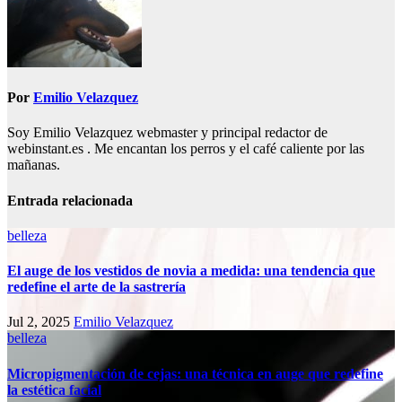
Por
Emilio Velazquez
Soy Emilio Velazquez webmaster y principal redactor de
webinstant.es . Me encantan los perros y el café caliente por las
mañanas.
Entrada relacionada
belleza
El auge de los vestidos de novia a medida: una tendencia que
redefine el arte de la sastrería
Jul 2, 2025
Emilio Velazquez
belleza
Micropigmentación de cejas: una técnica en auge que redefine
la estética facial