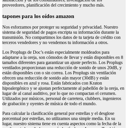
proveedores, planificación del crecimiento y mucho más.
tapones para los oídos amazon
Nos esforzamos por proteger su seguridad y privacidad. Nuestro
sistema de seguridad de pagos encripta su información durante la
transmisión. No compartimos los datos de tu tarjeta de crédito con
terceros vendedores y no vendemos tu información a otros.
Los Proplugs de Doc’s están especialmente moldeados para
adaptarse a la oreja, son cómodos de llevar y están disponibles en 8
tamaños diferentes para garantizar un ajuste perfecto. Los Proplugs
ventilados proporcionan una reducción de sonido de unos 20dB, y
están disponibles con o sin correa. Los Proplugs sin ventilación
ofrecen una reducción de sonido aún mayor (30dB) y están
disponibles en azul y rosa. Están fabricados con Kraton
hipoalergénico y se ajustan perfectamente al pabellón de la oreja, en
lugar de al canal auditivo, por lo que no compactan el cerumen.
Utilizados por músicos, personal de carretera, clubbers, ingenieros
de grabación y oyentes de música de todo el mundo.
Para calcular la clasificación general por estrellas y el desglose
porcentual por estrellas, no utilizamos una simple media. En su
lugar, nuestro sistema tiene en cuenta aspectos como la fecha de la