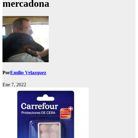
mercadona
Por
Emilio Velazquez
Ene 7, 2022