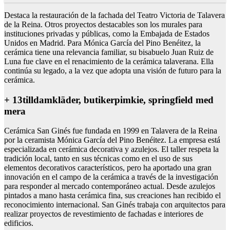
Destaca la restauración de la fachada del Teatro Victoria de Talavera
de la Reina. Otros proyectos destacables son los murales para
instituciones privadas y públicas, como la Embajada de Estados
Unidos en Madrid. Para Mónica García del Pino Benéitez, la
cerámica tiene una relevancia familiar, su bisabuelo Juan Ruiz de
Luna fue clave en el renacimiento de la cerámica talaverana. Ella
continúa su legado, a la vez que adopta una visión de futuro para la
cerámica.
+ 13tilldamkläder, butikerpimkie, springfield med
mera
Cerámica San Ginés fue fundada en 1999 en Talavera de la Reina
por la ceramista Mónica García del Pino Benéitez. La empresa está
especializada en cerámica decorativa y azulejos. El taller respeta la
tradición local, tanto en sus técnicas como en el uso de sus
elementos decorativos característicos, pero ha aportado una gran
innovación en el campo de la cerámica a través de la investigación
para responder al mercado contemporáneo actual. Desde azulejos
pintados a mano hasta cerámica fina, sus creaciones han recibido el
reconocimiento internacional. San Ginés trabaja con arquitectos para
realizar proyectos de revestimiento de fachadas e interiores de
edificios.