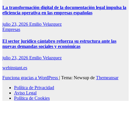
La transformación digital de la documentación legal impulsa la
eficiencia operativa en las empresas españolas
julio 23, 2026
Emilio Velazquez
Empresas
El sector jurídico cántabro refuerza su estructura ante las
nuevas demandas sociales y económicas
julio 23, 2026
Emilio Velazquez
webinstant.es
Funciona gracias a WordPress
|
Tema: Newsup de
Themeansar
Política de Privacidad
Aviso Legal
Política de Cookies