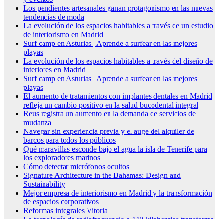
Los pendientes artesanales ganan protagonismo en las nuevas
tendencias de moda
La evolución de los espacios habitables a través de un estudio
de interiorismo en Madrid
Surf camp en Asturias | Aprende a surfear en las mejores
playas
La evolución de los espacios habitables a través del diseño de
interiores en Madrid
Surf camp en Asturias | Aprende a surfear en las mejores
playas
El aumento de tratamientos con implantes dentales en Madrid
refleja un cambio positivo en la salud bucodental integral
Reus registra un aumento en la demanda de servicios de
mudanza
Navegar sin experiencia previa y el auge del alquiler de
barcos para todos los públicos
Qué maravillas esconde bajo el agua la isla de Tenerife para
los exploradores marinos
Cómo detectar micrófonos ocultos
Signature Architecture in the Bahamas: Design and
Sustainability
Mejor empresa de interiorismo en Madrid y la transformación
de espacios corporativos
Reformas integrales Vitoria