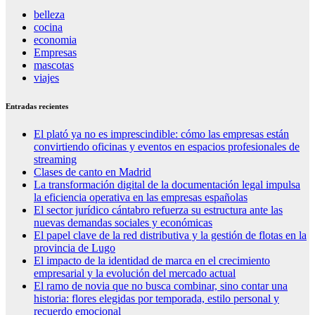
belleza
cocina
economia
Empresas
mascotas
viajes
Entradas recientes
El plató ya no es imprescindible: cómo las empresas están
convirtiendo oficinas y eventos en espacios profesionales de
streaming
Clases de canto en Madrid
La transformación digital de la documentación legal impulsa
la eficiencia operativa en las empresas españolas
El sector jurídico cántabro refuerza su estructura ante las
nuevas demandas sociales y económicas
El papel clave de la red distributiva y la gestión de flotas en la
provincia de Lugo
El impacto de la identidad de marca en el crecimiento
empresarial y la evolución del mercado actual
El ramo de novia que no busca combinar, sino contar una
historia: flores elegidas por temporada, estilo personal y
recuerdo emocional