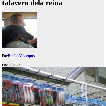
talavera dela reina
Por
Emilio Velazquez
Ene 6, 2022