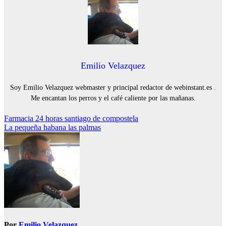
Emilio Velazquez
Soy Emilio Velazquez webmaster y principal redactor de webinstant.es .
Me encantan los perros y el café caliente por las mañanas.
Navegación
Farmacia 24 horas santiago de compostela
La pequeña habana las palmas
de
entradas
Por
Emilio Velazquez