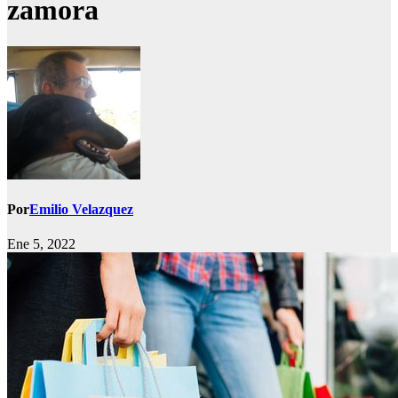
zamora
Por
Emilio Velazquez
Ene 5, 2022