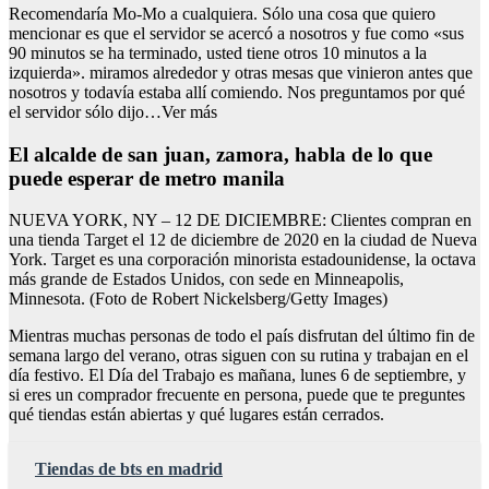
Recomendaría Mo-Mo a cualquiera. Sólo una cosa que quiero
mencionar es que el servidor se acercó a nosotros y fue como «sus
90 minutos se ha terminado, usted tiene otros 10 minutos a la
izquierda». miramos alrededor y otras mesas que vinieron antes que
nosotros y todavía estaba allí comiendo. Nos preguntamos por qué
el servidor sólo dijo…Ver más
El alcalde de san juan, zamora, habla de lo que
puede esperar de metro manila
NUEVA YORK, NY – 12 DE DICIEMBRE: Clientes compran en
una tienda Target el 12 de diciembre de 2020 en la ciudad de Nueva
York. Target es una corporación minorista estadounidense, la octava
más grande de Estados Unidos, con sede en Minneapolis,
Minnesota. (Foto de Robert Nickelsberg/Getty Images)
Mientras muchas personas de todo el país disfrutan del último fin de
semana largo del verano, otras siguen con su rutina y trabajan en el
día festivo. El Día del Trabajo es mañana, lunes 6 de septiembre, y
si eres un comprador frecuente en persona, puede que te preguntes
qué tiendas están abiertas y qué lugares están cerrados.
Tiendas de bts en madrid