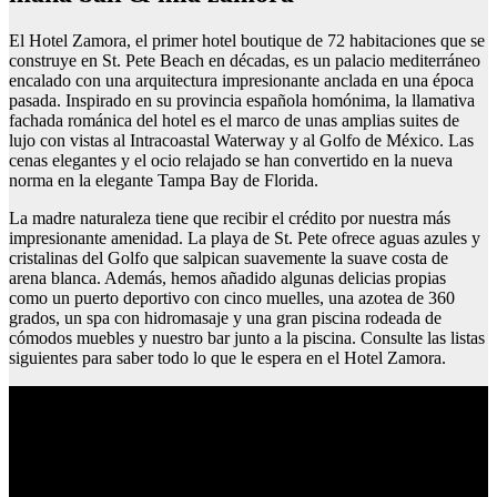
El Hotel Zamora, el primer hotel boutique de 72 habitaciones que se
construye en St. Pete Beach en décadas, es un palacio mediterráneo
encalado con una arquitectura impresionante anclada en una época
pasada. Inspirado en su provincia española homónima, la llamativa
fachada románica del hotel es el marco de unas amplias suites de
lujo con vistas al Intracoastal Waterway y al Golfo de México. Las
cenas elegantes y el ocio relajado se han convertido en la nueva
norma en la elegante Tampa Bay de Florida.
La madre naturaleza tiene que recibir el crédito por nuestra más
impresionante amenidad. La playa de St. Pete ofrece aguas azules y
cristalinas del Golfo que salpican suavemente la suave costa de
arena blanca. Además, hemos añadido algunas delicias propias
como un puerto deportivo con cinco muelles, una azotea de 360
grados, un spa con hidromasaje y una gran piscina rodeada de
cómodos muebles y nuestro bar junto a la piscina. Consulte las listas
siguientes para saber todo lo que le espera en el Hotel Zamora.