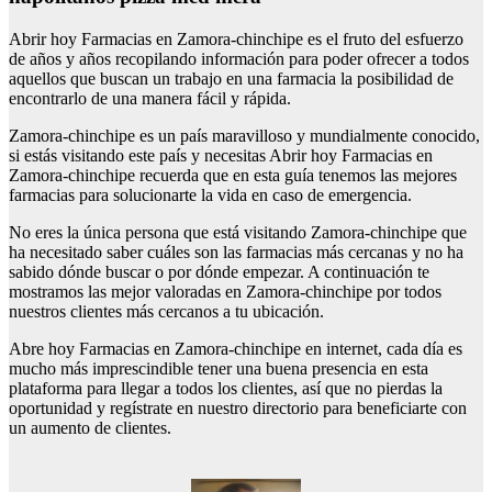
Abrir hoy Farmacias en Zamora-chinchipe es el fruto del esfuerzo
de años y años recopilando información para poder ofrecer a todos
aquellos que buscan un trabajo en una farmacia la posibilidad de
encontrarlo de una manera fácil y rápida.
Zamora-chinchipe es un país maravilloso y mundialmente conocido,
si estás visitando este país y necesitas Abrir hoy Farmacias en
Zamora-chinchipe recuerda que en esta guía tenemos las mejores
farmacias para solucionarte la vida en caso de emergencia.
No eres la única persona que está visitando Zamora-chinchipe que
ha necesitado saber cuáles son las farmacias más cercanas y no ha
sabido dónde buscar o por dónde empezar. A continuación te
mostramos las mejor valoradas en Zamora-chinchipe por todos
nuestros clientes más cercanos a tu ubicación.
Abre hoy Farmacias en Zamora-chinchipe en internet, cada día es
mucho más imprescindible tener una buena presencia en esta
plataforma para llegar a todos los clientes, así que no pierdas la
oportunidad y regístrate en nuestro directorio para beneficiarte con
un aumento de clientes.