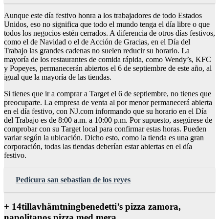
Aunque este día festivo honra a los trabajadores de todo Estados
Unidos, eso no significa que todo el mundo tenga el día libre o que
todos los negocios estén cerrados. A diferencia de otros días festivos,
como el de Navidad o el de Acción de Gracias, en el Día del
Trabajo las grandes cadenas no suelen reducir su horario. La
mayoría de los restaurantes de comida rápida, como Wendy’s, KFC
y Popeyes, permanecerán abiertos el 6 de septiembre de este año, al
igual que la mayoría de las tiendas.
Si tienes que ir a comprar a Target el 6 de septiembre, no tienes que
preocuparte. La empresa de venta al por menor permanecerá abierta
en el día festivo, con NJ.com informando que su horario en el Día
del Trabajo es de 8:00 a.m. a 10:00 p.m. Por supuesto, asegúrese de
comprobar con su Target local para confirmar estas horas. Pueden
variar según la ubicación. Dicho esto, como la tienda es una gran
corporación, todas las tiendas deberían estar abiertas en el día
festivo.
Pedicura san sebastian de los reyes
+ 14tillavhämtningbenedetti’s pizza zamora,
napolitanos pizza med mera