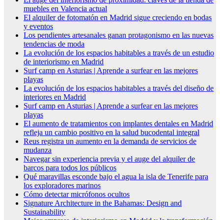
muebles en Valencia actual
El alquiler de fotomatón en Madrid sigue creciendo en bodas
y eventos
Los pendientes artesanales ganan protagonismo en las nuevas
tendencias de moda
La evolución de los espacios habitables a través de un estudio
de interiorismo en Madrid
Surf camp en Asturias | Aprende a surfear en las mejores
playas
La evolución de los espacios habitables a través del diseño de
interiores en Madrid
Surf camp en Asturias | Aprende a surfear en las mejores
playas
El aumento de tratamientos con implantes dentales en Madrid
refleja un cambio positivo en la salud bucodental integral
Reus registra un aumento en la demanda de servicios de
mudanza
Navegar sin experiencia previa y el auge del alquiler de
barcos para todos los públicos
Qué maravillas esconde bajo el agua la isla de Tenerife para
los exploradores marinos
Cómo detectar micrófonos ocultos
Signature Architecture in the Bahamas: Design and
Sustainability