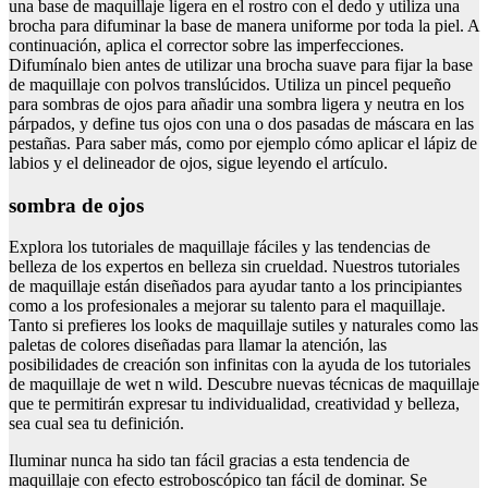
una base de maquillaje ligera en el rostro con el dedo y utiliza una
brocha para difuminar la base de manera uniforme por toda la piel. A
continuación, aplica el corrector sobre las imperfecciones.
Difumínalo bien antes de utilizar una brocha suave para fijar la base
de maquillaje con polvos translúcidos. Utiliza un pincel pequeño
para sombras de ojos para añadir una sombra ligera y neutra en los
párpados, y define tus ojos con una o dos pasadas de máscara en las
pestañas. Para saber más, como por ejemplo cómo aplicar el lápiz de
labios y el delineador de ojos, sigue leyendo el artículo.
sombra de ojos
Explora los tutoriales de maquillaje fáciles y las tendencias de
belleza de los expertos en belleza sin crueldad. Nuestros tutoriales
de maquillaje están diseñados para ayudar tanto a los principiantes
como a los profesionales a mejorar su talento para el maquillaje.
Tanto si prefieres los looks de maquillaje sutiles y naturales como las
paletas de colores diseñadas para llamar la atención, las
posibilidades de creación son infinitas con la ayuda de los tutoriales
de maquillaje de wet n wild. Descubre nuevas técnicas de maquillaje
que te permitirán expresar tu individualidad, creatividad y belleza,
sea cual sea tu definición.
Iluminar nunca ha sido tan fácil gracias a esta tendencia de
maquillaje con efecto estroboscópico tan fácil de dominar. Se