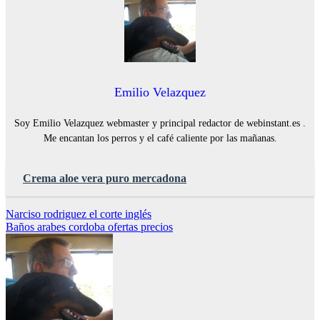
Emilio Velazquez
Soy Emilio Velazquez webmaster y principal redactor de webinstant.es .
Me encantan los perros y el café caliente por las mañanas.
Crema aloe vera puro mercadona
Navegación
Narciso rodriguez el corte inglés
Baños arabes cordoba ofertas precios
de
entradas