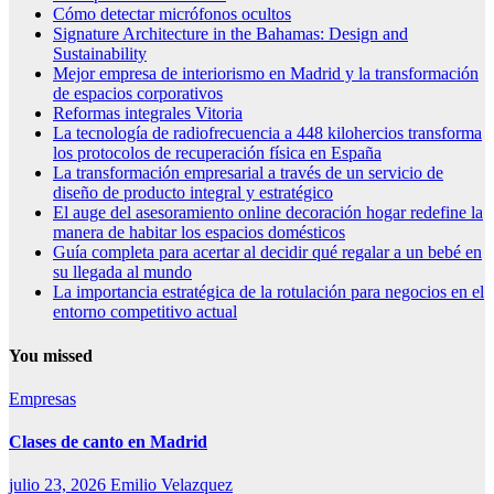
Cómo detectar micrófonos ocultos
Signature Architecture in the Bahamas: Design and
Sustainability
Mejor empresa de interiorismo en Madrid y la transformación
de espacios corporativos
Reformas integrales Vitoria
La tecnología de radiofrecuencia a 448 kilohercios transforma
los protocolos de recuperación física en España
La transformación empresarial a través de un servicio de
diseño de producto integral y estratégico
El auge del asesoramiento online decoración hogar redefine la
manera de habitar los espacios domésticos
Guía completa para acertar al decidir qué regalar a un bebé en
su llegada al mundo
La importancia estratégica de la rotulación para negocios en el
entorno competitivo actual
You missed
Empresas
Clases de canto en Madrid
julio 23, 2026
Emilio Velazquez