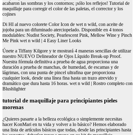
acabaron las sombras y los contornos; ¡sólo los reflejos! Tutorial de
maquillaje para corregir el color de las paletas, el corrector y los
cojines
Di HI al nuevo colorete Color Icon de wet n wild, con aceite de
jojoba para un difuminado aterciopelado. Disponible en 4 tonos
modulables: Nudist Society, Pearlescent Pink, Mellow Wine y Pinch
Me Pink wet n wild | 4 Easy Liner Looks
Únete a Tiffany Kilgore y te mostrará 4 maneras sencillas de utilizar
nuestro NUEVO Delineador de Ojos Líquido Break-up Proof.
Nuestra fórmula definitiva a prueba de agua proporciona una
duración a prueba de manchas, de humedad, de escamas y de
lágrimas, con una punta de pincel ultrafina que proporciona
cualquier look, desde una línea fina hasta un trazo atrevido y
dramático que dura hasta 16 horas. wet n wild | Rostro completo con
Blushlighter
tutorial de maquillaje para principiantes pieles
morenas
¿Quieres pasarte a la belleza ecológica o simplemente necesitas
hacer KonMari en tu vida y volver a lo básico? Hemos elaborado
una lista de artículos básicos que todas, desde las principiantes hasta