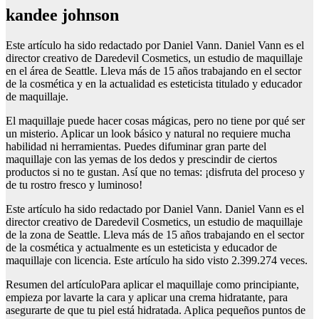
kandee johnson
Este artículo ha sido redactado por Daniel Vann. Daniel Vann es el
director creativo de Daredevil Cosmetics, un estudio de maquillaje
en el área de Seattle. Lleva más de 15 años trabajando en el sector
de la cosmética y en la actualidad es esteticista titulado y educador
de maquillaje.
El maquillaje puede hacer cosas mágicas, pero no tiene por qué ser
un misterio. Aplicar un look básico y natural no requiere mucha
habilidad ni herramientas. Puedes difuminar gran parte del
maquillaje con las yemas de los dedos y prescindir de ciertos
productos si no te gustan. Así que no temas: ¡disfruta del proceso y
de tu rostro fresco y luminoso!
Este artículo ha sido redactado por Daniel Vann. Daniel Vann es el
director creativo de Daredevil Cosmetics, un estudio de maquillaje
de la zona de Seattle. Lleva más de 15 años trabajando en el sector
de la cosmética y actualmente es un esteticista y educador de
maquillaje con licencia. Este artículo ha sido visto 2.399.274 veces.
Resumen del artículoPara aplicar el maquillaje como principiante,
empieza por lavarte la cara y aplicar una crema hidratante, para
asegurarte de que tu piel está hidratada. Aplica pequeños puntos de