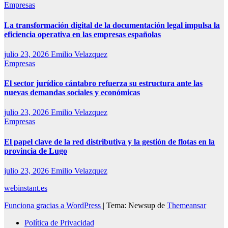
Empresas
La transformación digital de la documentación legal impulsa la
eficiencia operativa en las empresas españolas
julio 23, 2026
Emilio Velazquez
Empresas
El sector jurídico cántabro refuerza su estructura ante las
nuevas demandas sociales y económicas
julio 23, 2026
Emilio Velazquez
Empresas
El papel clave de la red distributiva y la gestión de flotas en la
provincia de Lugo
julio 23, 2026
Emilio Velazquez
webinstant.es
Funciona gracias a WordPress
|
Tema: Newsup de
Themeansar
Política de Privacidad