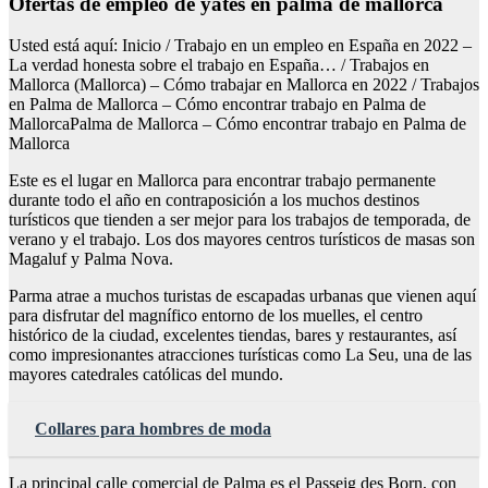
Ofertas de empleo de yates en palma de mallorca
Usted está aquí: Inicio / Trabajo en un empleo en España en 2022 –
La verdad honesta sobre el trabajo en España… / Trabajos en
Mallorca (Mallorca) – Cómo trabajar en Mallorca en 2022 / Trabajos
en Palma de Mallorca – Cómo encontrar trabajo en Palma de
MallorcaPalma de Mallorca – Cómo encontrar trabajo en Palma de
Mallorca
Este es el lugar en Mallorca para encontrar trabajo permanente
durante todo el año en contraposición a los muchos destinos
turísticos que tienden a ser mejor para los trabajos de temporada, de
verano y el trabajo. Los dos mayores centros turísticos de masas son
Magaluf y Palma Nova.
Parma atrae a muchos turistas de escapadas urbanas que vienen aquí
para disfrutar del magnífico entorno de los muelles, el centro
histórico de la ciudad, excelentes tiendas, bares y restaurantes, así
como impresionantes atracciones turísticas como La Seu, una de las
mayores catedrales católicas del mundo.
Collares para hombres de moda
La principal calle comercial de Palma es el Passeig des Born, con