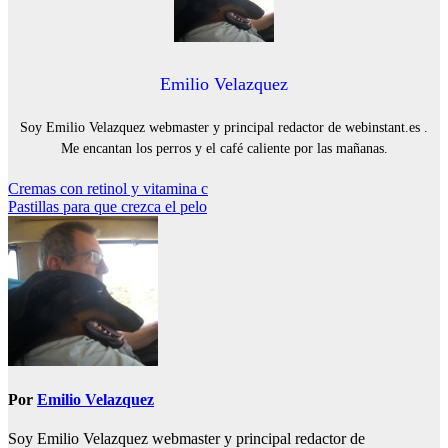
Emilio Velazquez
Soy Emilio Velazquez webmaster y principal redactor de webinstant.es .
Me encantan los perros y el café caliente por las mañanas.
Navegación
Cremas con retinol y vitamina c
Pastillas para que crezca el pelo
de
entradas
Por
Emilio Velazquez
Soy Emilio Velazquez webmaster y principal redactor de