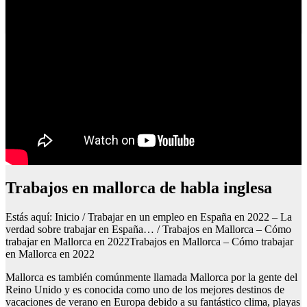
Como hacer una caja de regalo grande
Trabajos en mallorca de habla inglesa
Estás aquí: Inicio / Trabajar en un empleo en España en 2022 – La
verdad sobre trabajar en España… / Trabajos en Mallorca – Cómo
trabajar en Mallorca en 2022Trabajos en Mallorca – Cómo trabajar
en Mallorca en 2022
Mallorca es también comúnmente llamada Mallorca por la gente del
Reino Unido y es conocida como uno de los mejores destinos de
vacaciones de verano en Europa debido a su fantástico clima, playas