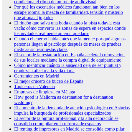
condiciona el ritmo de un rodaje audiovisual
Por qué los escenarios médicos funcionan tan bien en los
escape rooms: la mezcla de familiaridad, tensión y misterio
que atrapa al jugador
El rincón que salva una boda cuando la pista todavía está
vacía: cómo convertir las zonas de espera en espacios donde
los invitados realmente quieren quedarse
Cuando el cuerpo habla antes que la mente: por qué algunas
personas llegan al psicólogo después de meses de pruebas
médicas sin respuestas claras
El sector de la restauración en España acelera la renovación
de sus locales mediante la compra digital de equipamiento
Cómo identificar cuándo la ansiedad deja de ser puntual y
empieza a afectar a la vida diaria
Cerramientos en Madrid
El mejor crucero de buceo de España
Tapiceros en Valencia
Empresas de limpieza en Málaga
How good is Mallorca as destination for a destination
wedding?
El aumento de la demanda de atención psicológica en Asturias
impulsa la búsqueda de profesionales especializados
El sector de la pintura profesional y la alta decoración se
consolida como pilar en la reforma de espacios
El renting de impresoras en Madrid se consolida como pilar