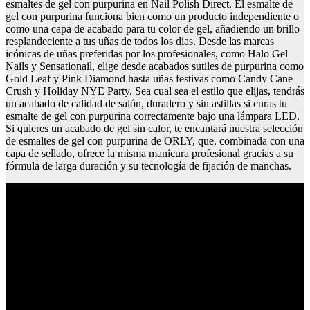
esmaltes de gel con purpurina en Nail Polish Direct. El esmalte de
gel con purpurina funciona bien como un producto independiente o
como una capa de acabado para tu color de gel, añadiendo un brillo
resplandeciente a tus uñas de todos los días. Desde las marcas
icónicas de uñas preferidas por los profesionales, como Halo Gel
Nails y Sensationail, elige desde acabados sutiles de purpurina como
Gold Leaf y Pink Diamond hasta uñas festivas como Candy Cane
Crush y Holiday NYE Party. Sea cual sea el estilo que elijas, tendrás
un acabado de calidad de salón, duradero y sin astillas si curas tu
esmalte de gel con purpurina correctamente bajo una lámpara LED.
Si quieres un acabado de gel sin calor, te encantará nuestra selección
de esmaltes de gel con purpurina de ORLY, que, combinada con una
capa de sellado, ofrece la misma manicura profesional gracias a su
fórmula de larga duración y su tecnología de fijación de manchas.