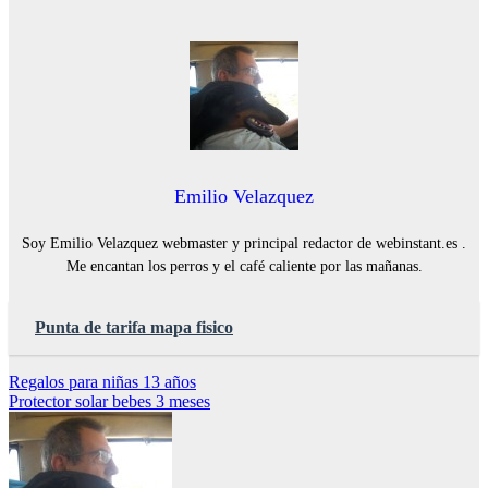
Emilio Velazquez
Soy Emilio Velazquez webmaster y principal redactor de webinstant.es .
Me encantan los perros y el café caliente por las mañanas.
Punta de tarifa mapa fisico
Navegación
Regalos para niñas 13 años
Protector solar bebes 3 meses
de
entradas