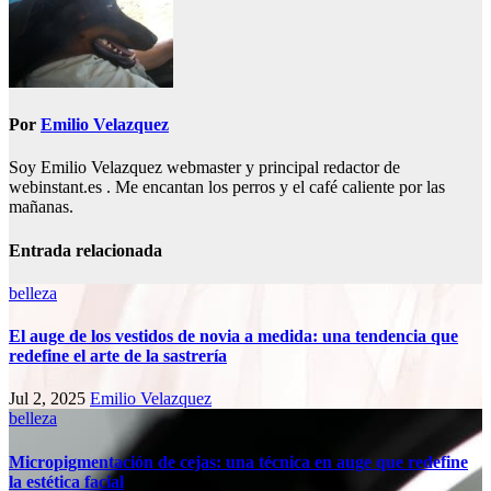
Por
Emilio Velazquez
Soy Emilio Velazquez webmaster y principal redactor de
webinstant.es . Me encantan los perros y el café caliente por las
mañanas.
Entrada relacionada
belleza
El auge de los vestidos de novia a medida: una tendencia que
redefine el arte de la sastrería
Jul 2, 2025
Emilio Velazquez
belleza
Micropigmentación de cejas: una técnica en auge que redefine
la estética facial