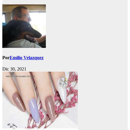
Por
Emilio Velazquez
Dic 30, 2021