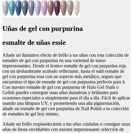
Uñas de gel con purpurina
esmalte de uñas essie
Añade un llamativo efecto de brillo a tus uñas con esta colección de
esmaltes de gel con purpurina en una variedad de tonos
impresionantes. Desde el festivo esmalte de gel con purpurina roja
con un deslumbrante acabado reflectante, hasta el sutil esmalte de
gel con purpurina rosa con un aspecto más metálico, seguro que
encuentras el tipo de esmalte de gel con purpurina perfecto para ti.
Con nuestro esmalte de gel con purpurina de Halo Gel Nails o
Gelish puedes conseguir unas uñas duraderas y brillantes para
ocasiones especiales o simplemente para el día a día. Fácil de aplicar
usando una lámpara UV, y prometiendo una alta pigmentación,
añade un esmalte de gel con purpurina de Nail Polish a tu colección
de esmaltes de gel hoy mismo.
Añade un brillo resplandeciente a tus uñas cuidadas o consigue unas
uñas de fiesta envidiables con nuestra impresionante selección de