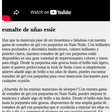
esmalte de uñas essie
Haz que tu manicura pase de ser monótona a fabulosa con nuestra
gama de esmaltes de gel con purpurina en Naio Nails. Con brillantes
tonos profundos y divertidos multicolores, colores brillantes y
pasteles claros, nuestros esmaltes de gel con purpurina están
disponibles en una gran variedad de impresionantes colores y tonos
para elegir. Desde la purpurina más gruesa hasta el brillo más ligero,
tanto si quieres perfeccionar tu look de fiesta como si simplemente
quieres añadir algo de brillo a tus uñas de diario, puedes encontrar
esmaltes de gel con purpurina para crear manicuras fascinantes para
cualquier ocasión.
¿Aburrida de las mismas manicuras de siempre? Con nuestra gama
de esmaltes de gel con purpurina en Naio Nails, puedes mejorar tu
manicura y añadir algo de brillo a tus dedos. Desde el brillo más fino
hasta la purpurina más gruesa, disponemos de una amplia gama de
esmaltes de gel con purpurina que te ayudarán a mejorar tus uñas en
tu día a día o a aumentar el glamour en una ocasión especial. En