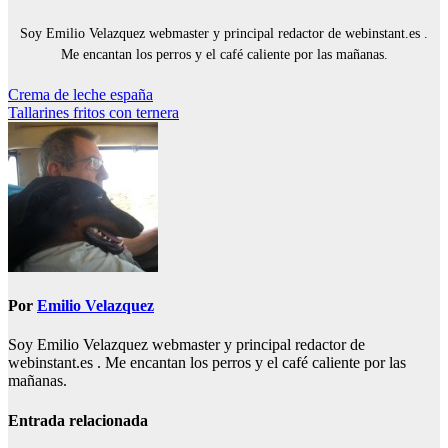
Soy Emilio Velazquez webmaster y principal redactor de webinstant.es .
Me encantan los perros y el café caliente por las mañanas.
Navegación
Crema de leche españa
Tallarines fritos con ternera
de
entradas
Por
Emilio Velazquez
Soy Emilio Velazquez webmaster y principal redactor de
webinstant.es . Me encantan los perros y el café caliente por las
mañanas.
Entrada relacionada