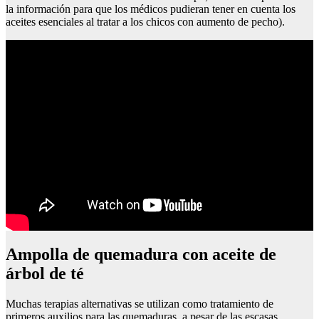
la información para que los médicos pudieran tener en cuenta los
aceites esenciales al tratar a los chicos con aumento de pecho).
Ampolla de quemadura con aceite de
árbol de té
Muchas terapias alternativas se utilizan como tratamiento de
primeros auxilios para las quemaduras, a pesar de las escasas