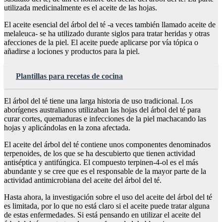
utilizada medicinalmente es el aceite de las hojas.
El aceite esencial del árbol del té -a veces también llamado aceite de
melaleuca- se ha utilizado durante siglos para tratar heridas y otras
afecciones de la piel. El aceite puede aplicarse por vía tópica o
añadirse a lociones y productos para la piel.
Plantillas para recetas de cocina
El árbol del té tiene una larga historia de uso tradicional. Los
aborígenes australianos utilizaban las hojas del árbol del té para
curar cortes, quemaduras e infecciones de la piel machacando las
hojas y aplicándolas en la zona afectada.
El aceite del árbol del té contiene unos componentes denominados
terpenoides, de los que se ha descubierto que tienen actividad
antiséptica y antifúngica. El compuesto terpinen-4-ol es el más
abundante y se cree que es el responsable de la mayor parte de la
actividad antimicrobiana del aceite del árbol del té.
Hasta ahora, la investigación sobre el uso del aceite del árbol del té
es limitada, por lo que no está claro si el aceite puede tratar alguna
de estas enfermedades. Si está pensando en utilizar el aceite del