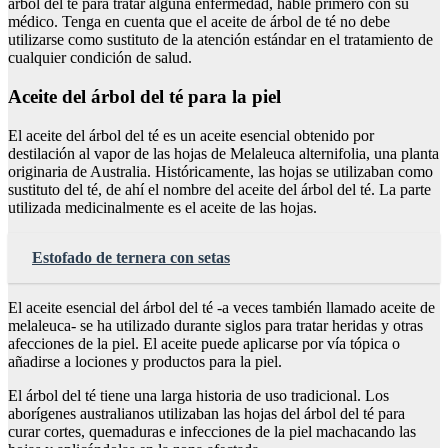
árbol del té para tratar alguna enfermedad, hable primero con su
médico. Tenga en cuenta que el aceite de árbol de té no debe
utilizarse como sustituto de la atención estándar en el tratamiento de
cualquier condición de salud.
Aceite del árbol del té para la piel
El aceite del árbol del té es un aceite esencial obtenido por
destilación al vapor de las hojas de Melaleuca alternifolia, una planta
originaria de Australia. Históricamente, las hojas se utilizaban como
sustituto del té, de ahí el nombre del aceite del árbol del té. La parte
utilizada medicinalmente es el aceite de las hojas.
Estofado de ternera con setas
El aceite esencial del árbol del té -a veces también llamado aceite de
melaleuca- se ha utilizado durante siglos para tratar heridas y otras
afecciones de la piel. El aceite puede aplicarse por vía tópica o
añadirse a lociones y productos para la piel.
El árbol del té tiene una larga historia de uso tradicional. Los
aborígenes australianos utilizaban las hojas del árbol del té para
curar cortes, quemaduras e infecciones de la piel machacando las