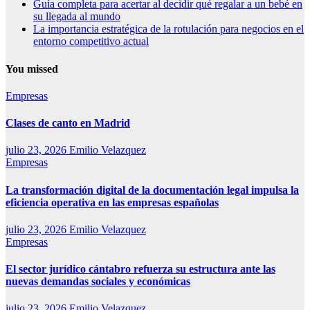
Guía completa para acertar al decidir qué regalar a un bebé en
su llegada al mundo
La importancia estratégica de la rotulación para negocios en el
entorno competitivo actual
You missed
Empresas
Clases de canto en Madrid
julio 23, 2026
Emilio Velazquez
Empresas
La transformación digital de la documentación legal impulsa la
eficiencia operativa en las empresas españolas
julio 23, 2026
Emilio Velazquez
Empresas
El sector jurídico cántabro refuerza su estructura ante las
nuevas demandas sociales y económicas
julio 23, 2026
Emilio Velazquez