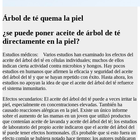
Árbol de té quema la piel
¿se puede poner aceite de árbol de té
directamente en la piel?
Estudios médicos: Varios estudios han examinado los efectos del
aceite del árbol del té en células individuales; muchos de ellos
indican cierta actividad contra microbios y hongos. Hay pocos
estudios en humanos que afirmen la eficacia y seguridad del aceite
del árbol del té y que se hayan repetido con éxito. Hasta ahora, los
estudios no apoyan la idea de que el aceite del árbol del té refuerce
el sistema inmunitario.
Efectos secundarios: El aceite del árbol del té puede a veces irritar la
piel, especialmente en concentraciones elevadas. También ha
causado reacciones alérgicas en la piel. Existe un único informe
sobre el aumento de las mamas en un joven que utilizó productos
que contenían aceite de lavanda y aceite del árbol del té; los estudios
de laboratorio del propio aceite indicaron que el aceite del árbol del
té puede tener efectos hormonales. (Es probable que si esto fuera un
efecto común se hubiera notado hace tiempo; los autores publicaron