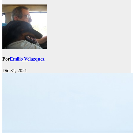
Por
Emilio Velazquez
Dic 31, 2021