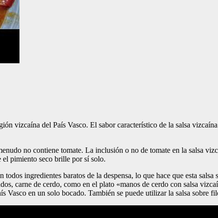
egión vizcaína del País Vasco. El sabor característico de la salsa vizcaín
menudo no contiene tomate. La inclusión o no de tomate en la salsa vizc
el pimiento seco brille por sí solo.
 todos ingredientes baratos de la despensa, lo que hace que esta salsa se
ados, carne de cerdo, como en el plato «manos de cerdo con salsa vizca
s Vasco en un solo bocado. También se puede utilizar la salsa sobre fil