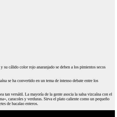
a y su cálido color rojo anaranjado se deben a los pimientos secos
aína se ha convertido en un tema de intenso debate entre los
a tan versátil. La mayoría de la gente asocia la salsa vizcaína con el
ína», caracoles y verduras. Sirva el plato caliente como un pequeño
etes de bacalao enteros.