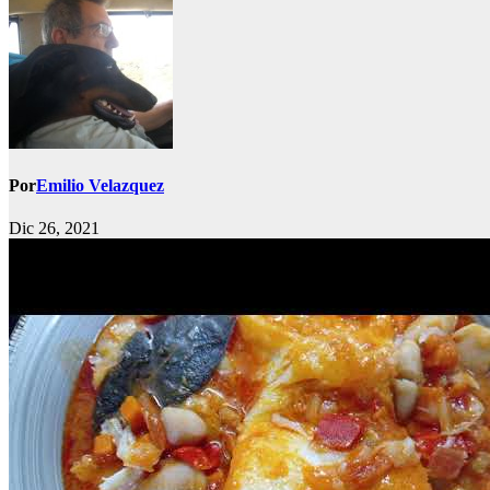
Por
Emilio Velazquez
Dic 26, 2021