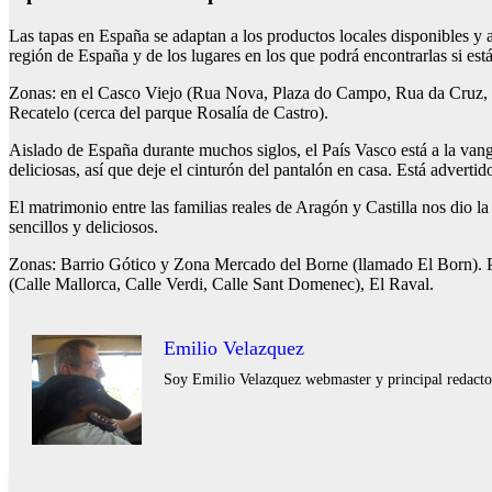
Las tapas en España se adaptan a los productos locales disponibles y 
región de España y de los lugares en los que podrá encontrarlas si está
Zonas: en el Casco Viejo (Rua Nova, Plaza do Campo, Rua da Cruz, Z
Recatelo (cerca del parque Rosalía de Castro).
Aislado de España durante muchos siglos, el País Vasco está a la vangua
deliciosas, así que deje el cinturón del pantalón en casa. Está advertid
El matrimonio entre las familias reales de Aragón y Castilla nos dio l
sencillos y deliciosos.
Zonas: Barrio Gótico y Zona Mercado del Borne (llamado El Born). P
(Calle Mallorca, Calle Verdi, Calle Sant Domenec), El Raval.
Emilio Velazquez
Soy Emilio Velazquez webmaster y principal redactor 