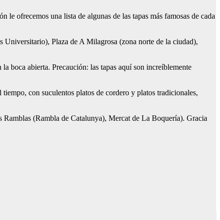
ión le ofrecemos una lista de algunas de las tapas más famosas de cada
niversitario), Plaza de A Milagrosa (zona norte de la ciudad),
n la boca abierta. Precaución: las tapas aquí son increíblemente
 tiempo, con suculentos platos de cordero y platos tradicionales,
Las Ramblas (Rambla de Catalunya), Mercat de La Boquería). Gracia