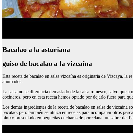
Bacalao a la asturiana
guiso de bacalao a la vizcaína
Esta receta de bacalao en salsa vizcaína es originaria de Vizcaya, la r
ahumados.
La salsa no se diferencia demasiado de la salsa romesco, salvo que a 
cocineros, pero en esta receta hemos optado por dejarlo fuera para que 
Los demás ingredientes de la receta de bacalao en salsa de vizcaína son
bacalao, pero también se utiliza en recetas para acompañar otros pesc
pintxo presentado en pequeñas cucharas de porcelana: un sabor del Paí