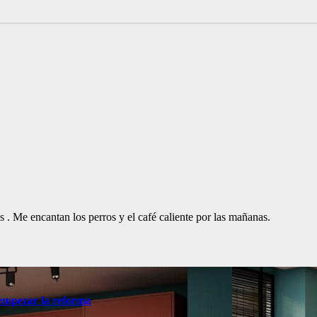
. Me encantan los perros y el café caliente por las mañanas.
 empezar la reforma