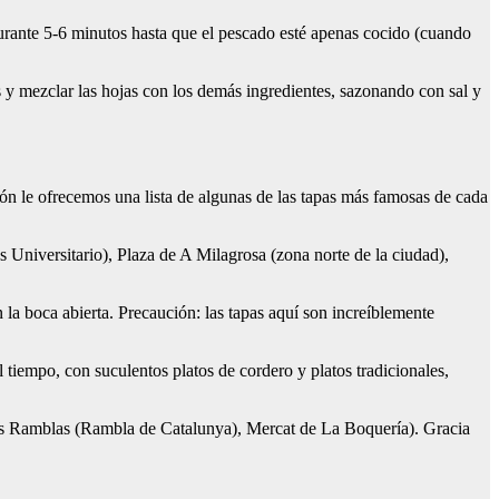
 durante 5-6 minutos hasta que el pescado esté apenas cocido (cuando
as y mezclar las hojas con los demás ingredientes, sazonando con sal y
ión le ofrecemos una lista de algunas de las tapas más famosas de cada
niversitario), Plaza de A Milagrosa (zona norte de la ciudad),
n la boca abierta. Precaución: las tapas aquí son increíblemente
 tiempo, con suculentos platos de cordero y platos tradicionales,
Las Ramblas (Rambla de Catalunya), Mercat de La Boquería). Gracia