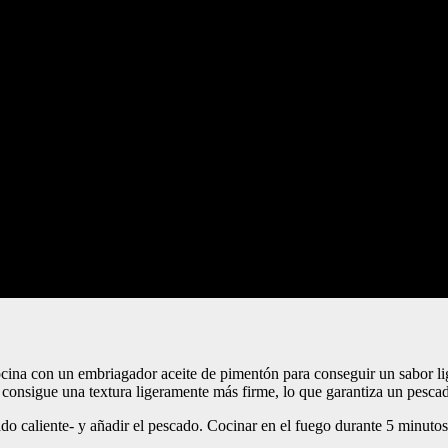
cocina con un embriagador aceite de pimentón para conseguir un sabor l
se consigue una textura ligeramente más firme, lo que garantiza un pes
ado caliente- y añadir el pescado. Cocinar en el fuego durante 5 minutos