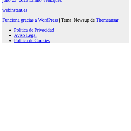
julio 23, 2026
Emilio Velazquez
webinstant.es
Funciona gracias a WordPress
|
Tema: Newsup de
Themeansar
Política de Privacidad
Aviso Legal
Política de Cookies