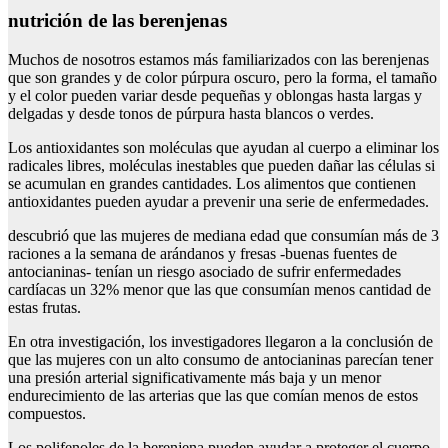
nutrición de las berenjenas
Muchos de nosotros estamos más familiarizados con las berenjenas
que son grandes y de color púrpura oscuro, pero la forma, el tamaño
y el color pueden variar desde pequeñas y oblongas hasta largas y
delgadas y desde tonos de púrpura hasta blancos o verdes.
Los antioxidantes son moléculas que ayudan al cuerpo a eliminar los
radicales libres, moléculas inestables que pueden dañar las células si
se acumulan en grandes cantidades. Los alimentos que contienen
antioxidantes pueden ayudar a prevenir una serie de enfermedades.
descubrió que las mujeres de mediana edad que consumían más de 3
raciones a la semana de arándanos y fresas -buenas fuentes de
antocianinas- tenían un riesgo asociado de sufrir enfermedades
cardíacas un 32% menor que las que consumían menos cantidad de
estas frutas.
En otra investigación, los investigadores llegaron a la conclusión de
que las mujeres con un alto consumo de antocianinas parecían tener
una presión arterial significativamente más baja y un menor
endurecimiento de las arterias que las que comían menos de estos
compuestos.
Los polifenoles de la berenjena pueden ayudar a proteger el cuerpo