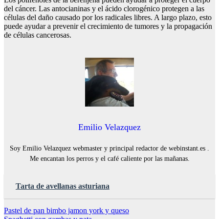
del cáncer. Las antocianinas y el ácido clorogénico protegen a las
células del daño causado por los radicales libres. A largo plazo, esto
puede ayudar a prevenir el crecimiento de tumores y la propagación
de células cancerosas.
Emilio Velazquez
Soy Emilio Velazquez webmaster y principal redactor de webinstant.es .
Me encantan los perros y el café caliente por las mañanas.
Tarta de avellanas asturiana
Navegación
Pastel de pan bimbo jamon york y queso