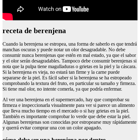
receta de berenjena
Cuando la berenjena se estropea, una forma de saberlo es que tendrá
manchas oscuras y puede notar un olor desagradable. No debe
consumir nunca berenjenas que estén en mal estado, ya que el sabor
y el olor serán desagradables. Tampoco debe consumir berenjenas si
nota que la pulpa tiene magulladuras o grietas en la piel y la cáscara.
Si la berenjena es vieja, no estará tan firme y la carne puede
separarse de la piel. Es fácil saber si la berenjena se ha estropeado
comprobando la textura del fruto, en particular su tamaño y firmeza.
Si tiene mal olor, no intente comerla, ya que podría enfermar.
Al ver una berenjena en el supermercado, hay que comprobar su
firmeza e inspeccionarla visualmente para ver si parece un alimento
que lleva mucho tiempo en el mercado o si hay grietas en la piel.
También es importante comprobar lo verde que debe estar la piel.
Algunas berenjenas son conocidas por estropearse muy rápidamente
y querrá evitar comprar una con un color apagado.
cómo debe ser una berenjena por dentro