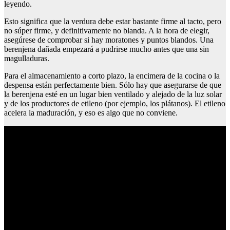
leyendo.
Esto significa que la verdura debe estar bastante firme al tacto, pero
no súper firme, y definitivamente no blanda. A la hora de elegir,
asegúrese de comprobar si hay moratones y puntos blandos. Una
berenjena dañada empezará a pudrirse mucho antes que una sin
magulladuras.
Para el almacenamiento a corto plazo, la encimera de la cocina o la
despensa están perfectamente bien. Sólo hay que asegurarse de que
la berenjena esté en un lugar bien ventilado y alejado de la luz solar
y de los productores de etileno (por ejemplo, los plátanos). El etileno
acelera la maduración, y eso es algo que no conviene.