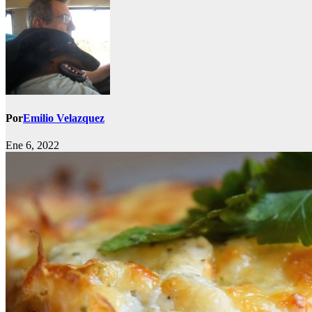
Por
Emilio Velazquez
Ene 6, 2022