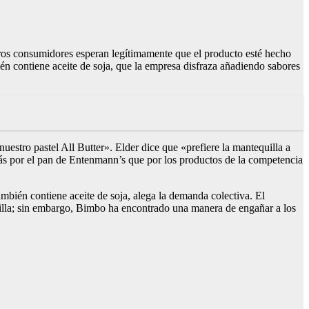
otros consumidores esperan legítimamente que el producto esté hecho
én contiene aceite de soja, que la empresa disfraza añadiendo sabores
uestro pastel All Butter». Elder dice que «prefiere la mantequilla a
 más por el pan de Entenmann’s que por los productos de la competencia
mbién contiene aceite de soja, alega la demanda colectiva. El
lla; sin embargo, Bimbo ha encontrado una manera de engañar a los