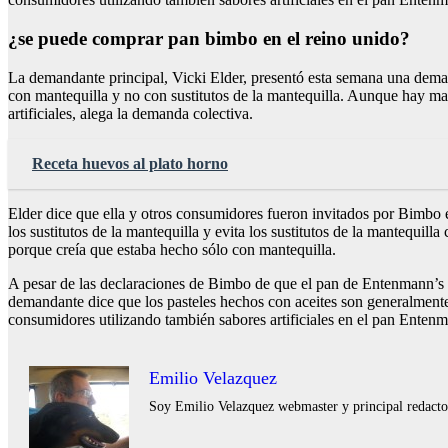
¿se puede comprar pan bimbo en el reino unido?
La demandante principal, Vicki Elder, presentó esta semana una demand
con mantequilla y no con sustitutos de la mantequilla. Aunque hay ma
artificiales, alega la demanda colectiva.
Receta huevos al plato horno
Elder dice que ella y otros consumidores fueron invitados por Bimbo en
los sustitutos de la mantequilla y evita los sustitutos de la mantequ
porque creía que estaba hecho sólo con mantequilla.
A pesar de las declaraciones de Bimbo de que el pan de Entenmann’s es
demandante dice que los pasteles hechos con aceites son generalmen
consumidores utilizando también sabores artificiales en el pan Entenm
Emilio Velazquez
Soy Emilio Velazquez webmaster y principal redactor 