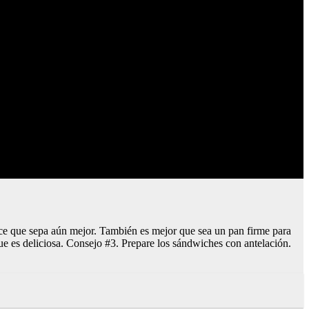
ce que sepa aún mejor. También es mejor que sea un pan firme para
e es deliciosa. Consejo #3. Prepare los sándwiches con antelación.