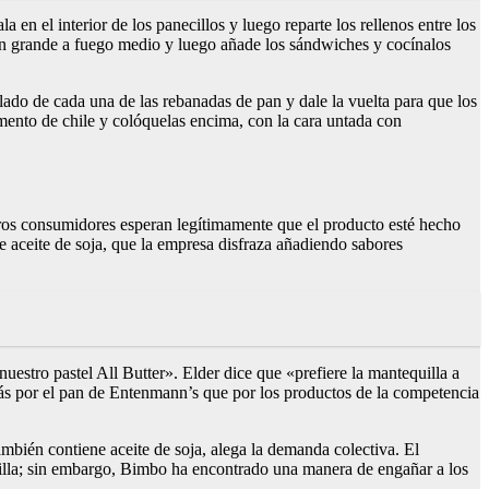
en el interior de los panecillos y luego reparte los rellenos entre los
rtén grande a fuego medio y luego añade los sándwiches y cocínalos
ado de cada una de las rebanadas de pan y dale la vuelta para que los
mento de chile y colóquelas encima, con la cara untada con
otros consumidores esperan legítimamente que el producto esté hecho
 aceite de soja, que la empresa disfraza añadiendo sabores
uestro pastel All Butter». Elder dice que «prefiere la mantequilla a
 más por el pan de Entenmann’s que por los productos de la competencia
mbién contiene aceite de soja, alega la demanda colectiva. El
lla; sin embargo, Bimbo ha encontrado una manera de engañar a los