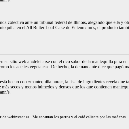
a colectiva ante un tribunal federal de Illinois, alegando que ella y 
ntequilla en el All Butter Loaf Cake de Entenmann’s, el producto tambi
 su sitio web a «deleitarse con el rico sabor de la mantequilla pura en n
illa como los aceites vegetales». De hecho, la demandante dice que pagó
tá hecho con «mantequilla pura», la lista de ingredientes revela que ta
te más secos y menos húmedos y densos que los que contienen mantequi
ann’s.
de webinstant.es . Me encantan los perros y el café caliente por las mañanas.