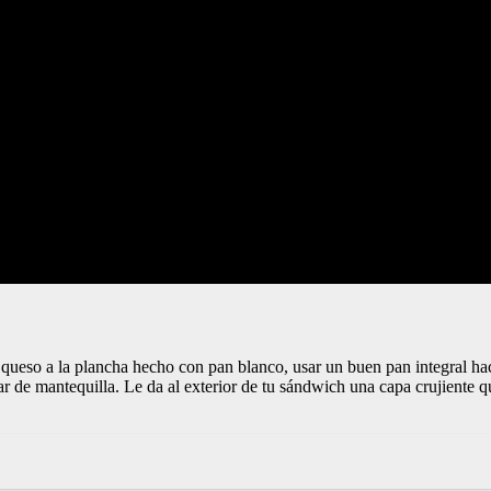
queso a la plancha hecho con pan blanco, usar un buen pan integral ha
de mantequilla. Le da al exterior de tu sándwich una capa crujiente qu