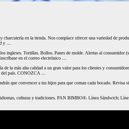
 charcutería en la tienda. Nos complace ofrecer una variedad de product
dad y …
s ingleses. Tortillas. Bollos. Panes de molde. Alertas al consumidor (s
 Inscríbase en el correo electrónico …
 de la más alta calidad a un gran valor para los clientes y consumido
íder del país. CONOZCA …
endrás que convencer a tus hijos para que coman cada bocado. Revisa si
es idiomas, culturas y tradiciones. PAN BIMBO®. Línea Sándwich; Lín