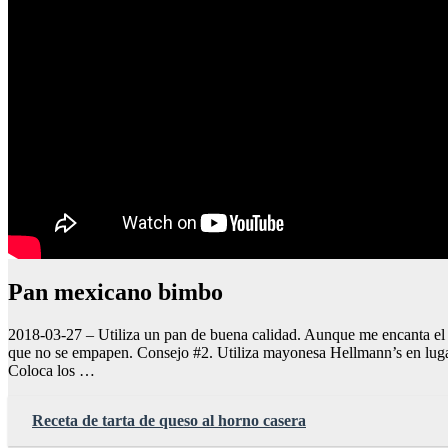
Pan mexicano bimbo
2018-03-27 – Utiliza un pan de buena calidad. Aunque me encanta el 
que no se empapen. Consejo #2. Utiliza mayonesa Hellmann’s en lugar 
Coloca los …
Receta de tarta de queso al horno casera