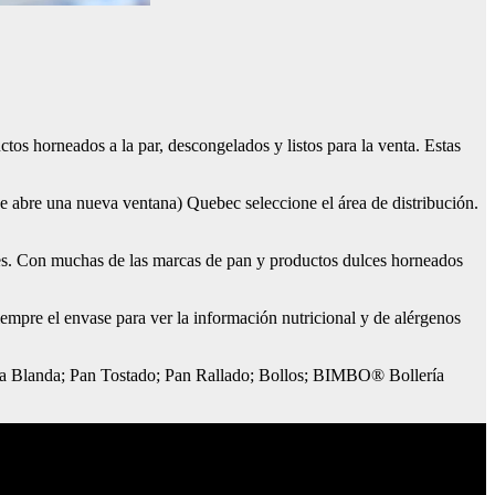
os horneados a la par, descongelados y listos para la venta. Estas
e abre una nueva ventana) Quebec seleccione el área de distribución.
res. Con muchas de las marcas de pan y productos dulces horneados
empre el envase para ver la información nutricional y de alérgenos
ea Blanda; Pan Tostado; Pan Rallado; Bollos; BIMBO® Bollería