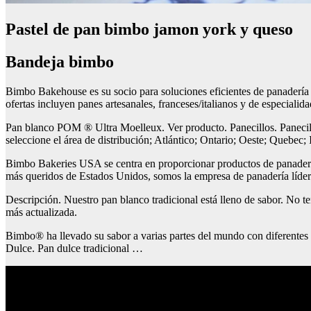
Pastel de pan bimbo jamon york y queso
Bandeja bimbo
Bimbo Bakehouse es su socio para soluciones eficientes de panadería y
ofertas incluyen panes artesanales, franceses/italianos y de especiali
Pan blanco POM ® Ultra Moelleux. Ver producto. Panecillos. Panecillo
seleccione el área de distribución; Atlántico; Ontario; Oeste; Quebec;
Bimbo Bakeries USA se centra en proporcionar productos de panadería
más queridos de Estados Unidos, somos la empresa de panadería l
Descripción. Nuestro pan blanco tradicional está lleno de sabor. No t
más actualizada.
Bimbo® ha llevado su sabor a varias partes del mundo con diferent
Dulce. Pan dulce tradicional …