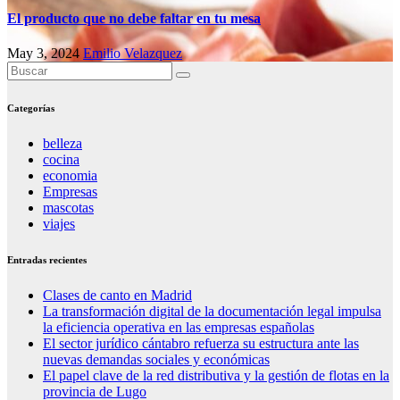
El producto que no debe faltar en tu mesa
May 3, 2024
Emilio Velazquez
Categorías
belleza
cocina
economia
Empresas
mascotas
viajes
Entradas recientes
Clases de canto en Madrid
La transformación digital de la documentación legal impulsa
la eficiencia operativa en las empresas españolas
El sector jurídico cántabro refuerza su estructura ante las
nuevas demandas sociales y económicas
El papel clave de la red distributiva y la gestión de flotas en la
provincia de Lugo