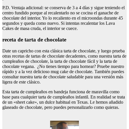
P.D. Ventaja adicional: se conserva de 3 a 4 días y sigue teniendo el
centro fundido porque al recalentarlo no se cocina el ganache de
chocolate del interior. Yo lo recaliento en el microondas durante 45
segundos y queda como nuevo. Si intentas recalentar los Lava
Cakes de masa cruda, el interior se cuece.
receta de tarta de chocolate
Date un capricho con esta clásica tarta de chocolate, y luego prueba
otras recetas de tartas de chocolate decadentes, como nuestra tarta de
cumpleaños de chocolate, la tarta de chocolate fácil y la tarta de
chocolate vegana. ¿No tienes tiempo para hornear? Pruebe nuestro
rápido y a la vez delicioso mug cake de chocolate. También puedes
consultar nuestra tarta de chocolate saludable para una versión más
ligera de este clásico.
Esta tarta de cumpleaños en bandeja funciona de maravilla como
base para cualquier tarta de cumpleaños infantil. En realidad se trata
de un «sheet cake», un dulce habitual en Texas. Le hemos añadido
glaseado de chocolate, pero puedes personalizarlo como quieras.