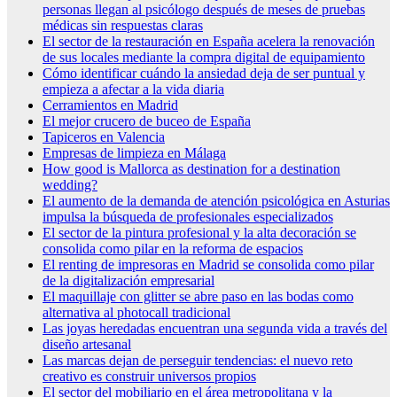
personas llegan al psicólogo después de meses de pruebas
médicas sin respuestas claras
El sector de la restauración en España acelera la renovación
de sus locales mediante la compra digital de equipamiento
Cómo identificar cuándo la ansiedad deja de ser puntual y
empieza a afectar a la vida diaria
Cerramientos en Madrid
El mejor crucero de buceo de España
Tapiceros en Valencia
Empresas de limpieza en Málaga
How good is Mallorca as destination for a destination
wedding?
El aumento de la demanda de atención psicológica en Asturias
impulsa la búsqueda de profesionales especializados
El sector de la pintura profesional y la alta decoración se
consolida como pilar en la reforma de espacios
El renting de impresoras en Madrid se consolida como pilar
de la digitalización empresarial
El maquillaje con glitter se abre paso en las bodas como
alternativa al photocall tradicional
Las joyas heredadas encuentran una segunda vida a través del
diseño artesanal
Las marcas dejan de perseguir tendencias: el nuevo reto
creativo es construir universos propios
El sector del mobiliario en el área metropolitana y la