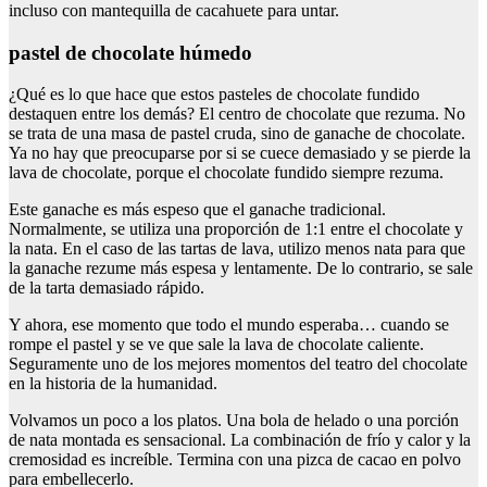
incluso con mantequilla de cacahuete para untar.
pastel de chocolate húmedo
¿Qué es lo que hace que estos pasteles de chocolate fundido
destaquen entre los demás? El centro de chocolate que rezuma. No
se trata de una masa de pastel cruda, sino de ganache de chocolate.
Ya no hay que preocuparse por si se cuece demasiado y se pierde la
lava de chocolate, porque el chocolate fundido siempre rezuma.
Este ganache es más espeso que el ganache tradicional.
Normalmente, se utiliza una proporción de 1:1 entre el chocolate y
la nata. En el caso de las tartas de lava, utilizo menos nata para que
la ganache rezume más espesa y lentamente. De lo contrario, se sale
de la tarta demasiado rápido.
Y ahora, ese momento que todo el mundo esperaba… cuando se
rompe el pastel y se ve que sale la lava de chocolate caliente.
Seguramente uno de los mejores momentos del teatro del chocolate
en la historia de la humanidad.
Volvamos un poco a los platos. Una bola de helado o una porción
de nata montada es sensacional. La combinación de frío y calor y la
cremosidad es increíble. Termina con una pizca de cacao en polvo
para embellecerlo.