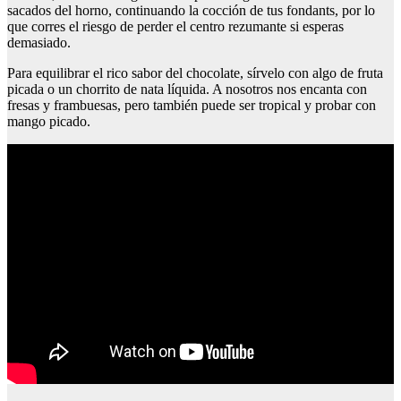
sacados del horno, continuando la cocción de tus fondants, por lo
que corres el riesgo de perder el centro rezumante si esperas
demasiado.
Para equilibrar el rico sabor del chocolate, sírvelo con algo de fruta
picada o un chorrito de nata líquida. A nosotros nos encanta con
fresas y frambuesas, pero también puede ser tropical y probar con
mango picado.