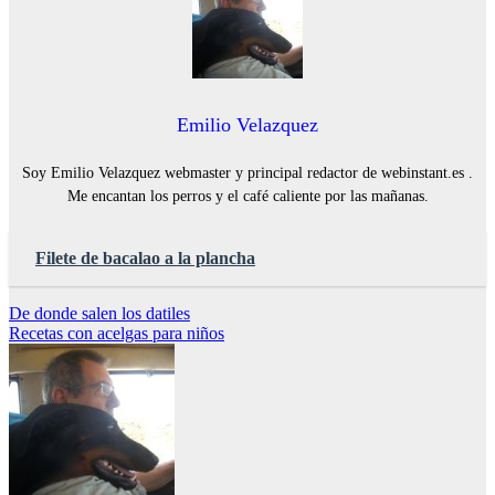
Emilio Velazquez
Soy Emilio Velazquez webmaster y principal redactor de webinstant.es .
Me encantan los perros y el café caliente por las mañanas.
Filete de bacalao a la plancha
Navegación
De donde salen los datiles
Recetas con acelgas para niños
de
entradas