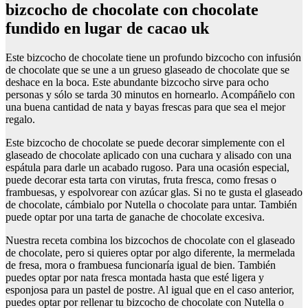
bizcocho de chocolate con chocolate
fundido en lugar de cacao uk
Este bizcocho de chocolate tiene un profundo bizcocho con infusión
de chocolate que se une a un grueso glaseado de chocolate que se
deshace en la boca. Este abundante bizcocho sirve para ocho
personas y sólo se tarda 30 minutos en hornearlo. Acompáñelo con
una buena cantidad de nata y bayas frescas para que sea el mejor
regalo.
Este bizcocho de chocolate se puede decorar simplemente con el
glaseado de chocolate aplicado con una cuchara y alisado con una
espátula para darle un acabado rugoso. Para una ocasión especial,
puede decorar esta tarta con virutas, fruta fresca, como fresas o
frambuesas, y espolvorear con azúcar glas. Si no te gusta el glaseado
de chocolate, cámbialo por Nutella o chocolate para untar. También
puede optar por una tarta de ganache de chocolate excesiva.
Nuestra receta combina los bizcochos de chocolate con el glaseado
de chocolate, pero si quieres optar por algo diferente, la mermelada
de fresa, mora o frambuesa funcionaría igual de bien. También
puedes optar por nata fresca montada hasta que esté ligera y
esponjosa para un pastel de postre. Al igual que en el caso anterior,
puedes optar por rellenar tu bizcocho de chocolate con Nutella o