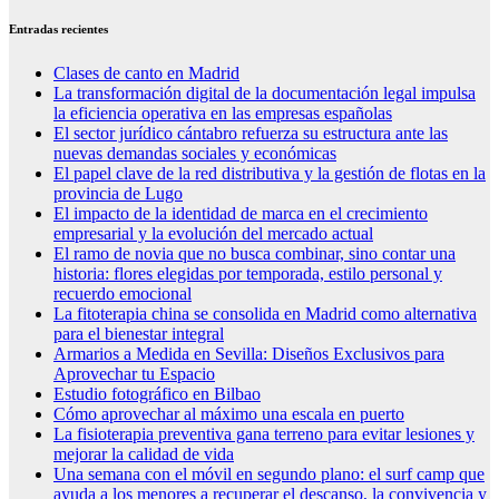
Entradas recientes
Clases de canto en Madrid
La transformación digital de la documentación legal impulsa
la eficiencia operativa en las empresas españolas
El sector jurídico cántabro refuerza su estructura ante las
nuevas demandas sociales y económicas
El papel clave de la red distributiva y la gestión de flotas en la
provincia de Lugo
El impacto de la identidad de marca en el crecimiento
empresarial y la evolución del mercado actual
El ramo de novia que no busca combinar, sino contar una
historia: flores elegidas por temporada, estilo personal y
recuerdo emocional
La fitoterapia china se consolida en Madrid como alternativa
para el bienestar integral
Armarios a Medida en Sevilla: Diseños Exclusivos para
Aprovechar tu Espacio
Estudio fotográfico en Bilbao
Cómo aprovechar al máximo una escala en puerto
La fisioterapia preventiva gana terreno para evitar lesiones y
mejorar la calidad de vida
Una semana con el móvil en segundo plano: el surf camp que
ayuda a los menores a recuperar el descanso, la convivencia y