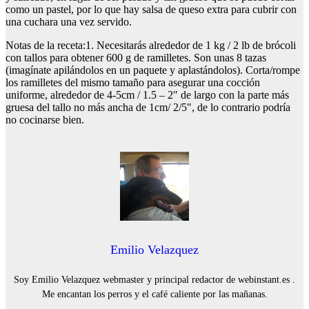
como un pastel, por lo que hay salsa de queso extra para cubrir con
una cuchara una vez servido.
Notas de la receta:1. Necesitarás alrededor de 1 kg / 2 lb de brócoli
con tallos para obtener 600 g de ramilletes. Son unas 8 tazas
(imagínate apilándolos en un paquete y aplastándolos). Corta/rompe
los ramilletes del mismo tamaño para asegurar una cocción
uniforme, alrededor de 4-5cm / 1.5 – 2″ de largo con la parte más
gruesa del tallo no más ancha de 1cm/ 2/5″, de lo contrario podría
no cocinarse bien.
Emilio Velazquez
Soy Emilio Velazquez webmaster y principal redactor de webinstant.es .
Me encantan los perros y el café caliente por las mañanas.