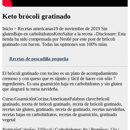
Keto brócoli gratinado
Inicio > Recetas americanas19 de noviembre de 2019 Sin
glutenBajo en carbohidratosKetoSaltar a la receta ↓Disclosure: Esta
tienda ha sido compensada por Nestlé por este post de brócoli
gratinado con bacon. Todas las opiniones son 100% mías.
Recetas de pescadilla pequeña
El brócoli gratinado con tocino es un plato de acompañamiento
cremoso y con queso que es rápido y fácil de hacer con sólo 7
ingredientes. Es una guarnición baja en carbohidratos y sin gluten
que alegrará tu mesa navideña.
Curso:GuarniciónCocina:AmericanaPalabras clave:brócoli
gratinado, receta de brócoli gratinado, receta de brócoli gratinado,
recetas sin gluten, gratinado, receta de gratinado, recetas navideñas,
recetas bajas en carbohidratos, recetas de guarnición, gratinado
vegetal
NutriciónCalorías: 335kcal | Carbohidratos: 8g | Proteínas: 13g |