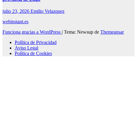
julio 23, 2026
Emilio Velazquez
webinstant.es
Funciona gracias a WordPress
|
Tema: Newsup de
Themeansar
Política de Privacidad
Aviso Legal
Política de Cookies