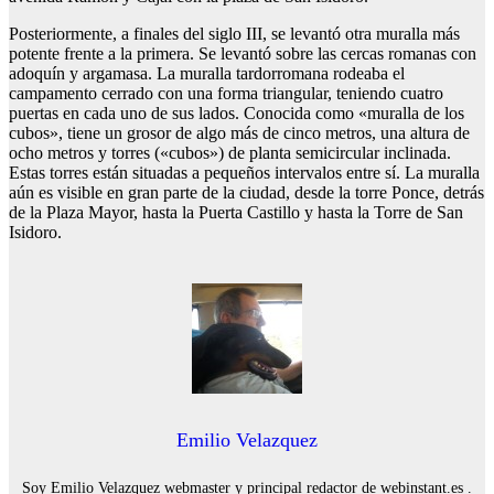
Posteriormente, a finales del siglo III, se levantó otra muralla más
potente frente a la primera. Se levantó sobre las cercas romanas con
adoquín y argamasa. La muralla tardorromana rodeaba el
campamento cerrado con una forma triangular, teniendo cuatro
puertas en cada uno de sus lados. Conocida como «muralla de los
cubos», tiene un grosor de algo más de cinco metros, una altura de
ocho metros y torres («cubos») de planta semicircular inclinada.
Estas torres están situadas a pequeños intervalos entre sí. La muralla
aún es visible en gran parte de la ciudad, desde la torre Ponce, detrás
de la Plaza Mayor, hasta la Puerta Castillo y hasta la Torre de San
Isidoro.
Emilio Velazquez
Soy Emilio Velazquez webmaster y principal redactor de webinstant.es .