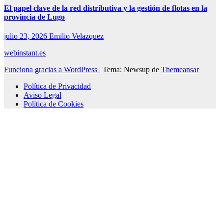
El papel clave de la red distributiva y la gestión de flotas en la
provincia de Lugo
julio 23, 2026
Emilio Velazquez
webinstant.es
Funciona gracias a WordPress
|
Tema: Newsup de
Themeansar
Política de Privacidad
Aviso Legal
Política de Cookies