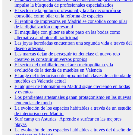
impulsa la búsqueda de profesionales especializados
El sector de la pintura profesional y la alta decoración se
consolida como pilar en la reforma de espacios
El renting de impresoras en Madrid se consolida como pilar
de la digitalización empresarial
El maquillaje con glitter se abre paso en las bodas como
alternativa al photocall tradicional
Las joyas heredadas encuentran una segunda vida a través del
diseño artesanal
Las marcas dejan de perseguir tendencias: el nuevo reto
creativo es construir universos propios
El sector del mobiliario en el área metropolitana y la
evolución de la tienda de muebles en Valencia
El auge del interiorismo de proximidad: claves de la tienda de
muebles en Valencia actual
El alquiler de fotomatón en Madrid sigue creciendo en bodas
y eventos
Los pendientes artesanales ganan protagonismo en las nuevas
tendencias de moda
La evolución de los espacios habitables a través de un estudio
de interiorismo en Madrid
Surf camp en Asturias | Aprende a surfear en las mejores
playas
La evolución de los espacios habitables a través del diseño de