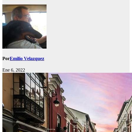
Por
Emilio Velazquez
Ene 6, 2022