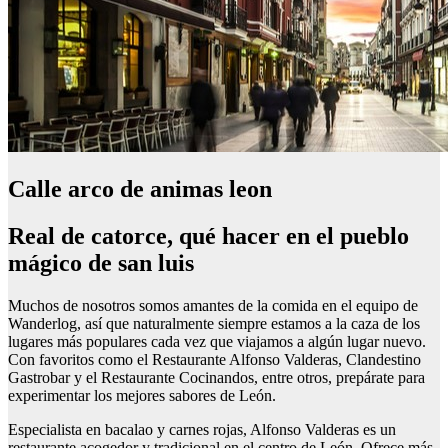
Calle arco de animas leon
Real de catorce, qué hacer en el pueblo
mágico de san luis
Muchos de nosotros somos amantes de la comida en el equipo de
Wanderlog, así que naturalmente siempre estamos a la caza de los
lugares más populares cada vez que viajamos a algún lugar nuevo.
Con favoritos como el Restaurante Alfonso Valderas, Clandestino
Gastrobar y el Restaurante Cocinandos, entre otros, prepárate para
experimentar los mejores sabores de León.
Especialista en bacalao y carnes rojas, Alfonso Valderas es un
restaurante acogedor y tradicional en el centro de León. Ofrece más