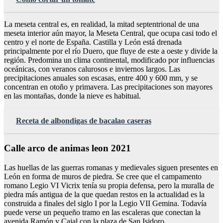
La meseta central es, en realidad, la mitad septentrional de una
meseta interior aún mayor, la Meseta Central, que ocupa casi todo el
centro y el norte de España. Castilla y León está drenada
principalmente por el río Duero, que fluye de este a oeste y divide la
región. Predomina un clima continental, modificado por influencias
oceánicas, con veranos calurosos e inviernos largos. Las
precipitaciones anuales son escasas, entre 400 y 600 mm, y se
concentran en otoño y primavera. Las precipitaciones son mayores
en las montañas, donde la nieve es habitual.
Receta de albondigas de bacalao caseras
Calle arco de animas leon 2021
Las huellas de las guerras romanas y medievales siguen presentes en
León en forma de muros de piedra. Se cree que el campamento
romano Legio VI Vicrix tenía su propia defensa, pero la muralla de
piedra más antigua de la que quedan restos en la actualidad es la
construida a finales del siglo I por la Legio VII Gemina. Todavía
puede verse un pequeño tramo en las escaleras que conectan la
avenida Ramón y Cajal con la plaza de San Isidoro.