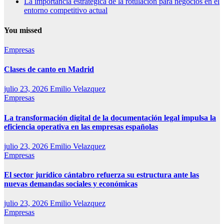
La importancia estratégica de la rotulación para negocios en el
entorno competitivo actual
You missed
Empresas
Clases de canto en Madrid
julio 23, 2026
Emilio Velazquez
Empresas
La transformación digital de la documentación legal impulsa la
eficiencia operativa en las empresas españolas
julio 23, 2026
Emilio Velazquez
Empresas
El sector jurídico cántabro refuerza su estructura ante las
nuevas demandas sociales y económicas
julio 23, 2026
Emilio Velazquez
Empresas