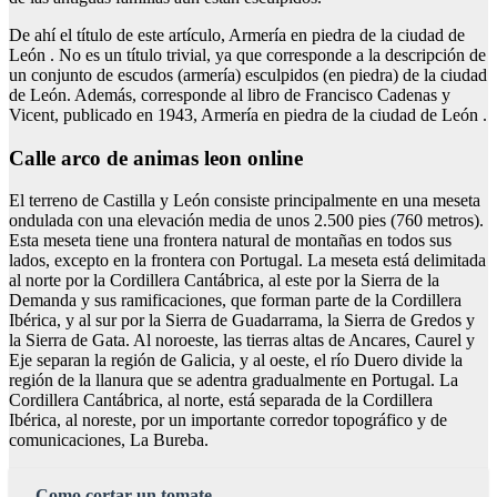
De ahí el título de este artículo, Armería en piedra de la ciudad de
León . No es un título trivial, ya que corresponde a la descripción de
un conjunto de escudos (armería) esculpidos (en piedra) de la ciudad
de León. Además, corresponde al libro de Francisco Cadenas y
Vicent, publicado en 1943, Armería en piedra de la ciudad de León .
Calle arco de animas leon online
El terreno de Castilla y León consiste principalmente en una meseta
ondulada con una elevación media de unos 2.500 pies (760 metros).
Esta meseta tiene una frontera natural de montañas en todos sus
lados, excepto en la frontera con Portugal. La meseta está delimitada
al norte por la Cordillera Cantábrica, al este por la Sierra de la
Demanda y sus ramificaciones, que forman parte de la Cordillera
Ibérica, y al sur por la Sierra de Guadarrama, la Sierra de Gredos y
la Sierra de Gata. Al noroeste, las tierras altas de Ancares, Caurel y
Eje separan la región de Galicia, y al oeste, el río Duero divide la
región de la llanura que se adentra gradualmente en Portugal. La
Cordillera Cantábrica, al norte, está separada de la Cordillera
Ibérica, al noreste, por un importante corredor topográfico y de
comunicaciones, La Bureba.
Como cortar un tomate