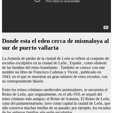
Donde esta el eden cerca de mismaloya al
sur de puerto vallarta
La Armería de piedra de la ciudad de León se refiere al conjunto de
escudos esculpidos en la ciudad de León , España , como símbolo
de las familias del reino homónimo . También se conoce con este
nombre un libro de Francisco Cadenas y Vicent , publicado en
1943, en el que se muestran un gran número de estos escudos, con
su correspondiente blasón .
Entre los reinos cristianos medievales peninsulares, se encuentra el
Reino de León, que originalmente, en el año 910, se separó del
reino cristiano más antiguo, el Reino de Asturias. El Reino de León,
cuna del parlamentarismo, tuvo como capital la ciudad de León, que
aún conserva muchas huellas de su pasado; por ejemplo, los escudos
de las antiguas familias aún están esculpidos.