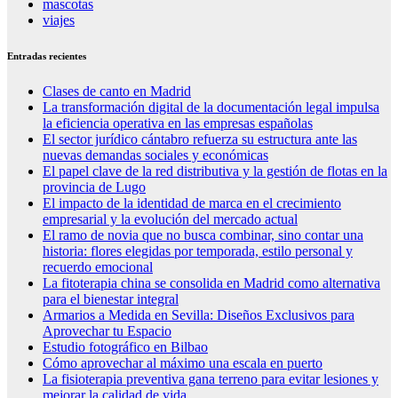
mascotas
viajes
Entradas recientes
Clases de canto en Madrid
La transformación digital de la documentación legal impulsa
la eficiencia operativa en las empresas españolas
El sector jurídico cántabro refuerza su estructura ante las
nuevas demandas sociales y económicas
El papel clave de la red distributiva y la gestión de flotas en la
provincia de Lugo
El impacto de la identidad de marca en el crecimiento
empresarial y la evolución del mercado actual
El ramo de novia que no busca combinar, sino contar una
historia: flores elegidas por temporada, estilo personal y
recuerdo emocional
La fitoterapia china se consolida en Madrid como alternativa
para el bienestar integral
Armarios a Medida en Sevilla: Diseños Exclusivos para
Aprovechar tu Espacio
Estudio fotográfico en Bilbao
Cómo aprovechar al máximo una escala en puerto
La fisioterapia preventiva gana terreno para evitar lesiones y
mejorar la calidad de vida