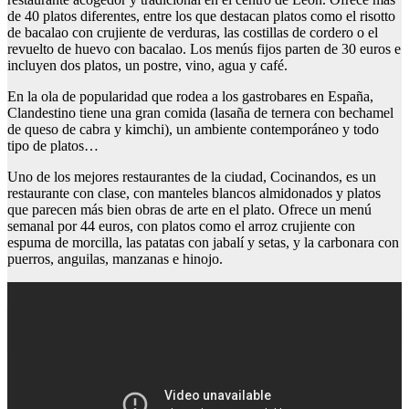
de 40 platos diferentes, entre los que destacan platos como el risotto
de bacalao con crujiente de verduras, las costillas de cordero o el
revuelto de huevo con bacalao. Los menús fijos parten de 30 euros e
incluyen dos platos, un postre, vino, agua y café.
En la ola de popularidad que rodea a los gastrobares en España,
Clandestino tiene una gran comida (lasaña de ternera con bechamel
de queso de cabra y kimchi), un ambiente contemporáneo y todo
tipo de platos…
Uno de los mejores restaurantes de la ciudad, Cocinandos, es un
restaurante con clase, con manteles blancos almidonados y platos
que parecen más bien obras de arte en el plato. Ofrece un menú
semanal por 44 euros, con platos como el arroz crujiente con
espuma de morcilla, las patatas con jabalí y setas, y la carbonara con
puerros, anguilas, manzanas e hinojo.
Como congelar habas crudas