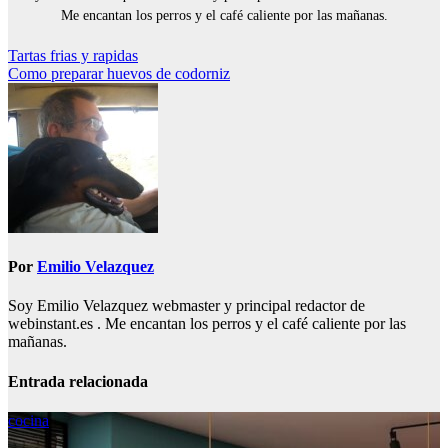
Me encantan los perros y el café caliente por las mañanas.
Navegación
Tartas frias y rapidas
Como preparar huevos de codorniz
de
entradas
Por
Emilio Velazquez
Soy Emilio Velazquez webmaster y principal redactor de
webinstant.es . Me encantan los perros y el café caliente por las
mañanas.
Entrada relacionada
cocina