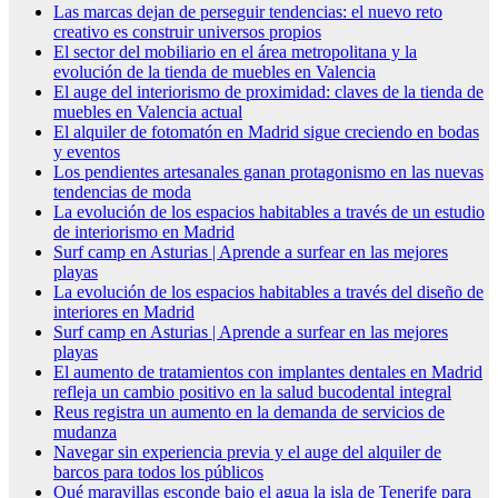
Las marcas dejan de perseguir tendencias: el nuevo reto
creativo es construir universos propios
El sector del mobiliario en el área metropolitana y la
evolución de la tienda de muebles en Valencia
El auge del interiorismo de proximidad: claves de la tienda de
muebles en Valencia actual
El alquiler de fotomatón en Madrid sigue creciendo en bodas
y eventos
Los pendientes artesanales ganan protagonismo en las nuevas
tendencias de moda
La evolución de los espacios habitables a través de un estudio
de interiorismo en Madrid
Surf camp en Asturias | Aprende a surfear en las mejores
playas
La evolución de los espacios habitables a través del diseño de
interiores en Madrid
Surf camp en Asturias | Aprende a surfear en las mejores
playas
El aumento de tratamientos con implantes dentales en Madrid
refleja un cambio positivo en la salud bucodental integral
Reus registra un aumento en la demanda de servicios de
mudanza
Navegar sin experiencia previa y el auge del alquiler de
barcos para todos los públicos
Qué maravillas esconde bajo el agua la isla de Tenerife para