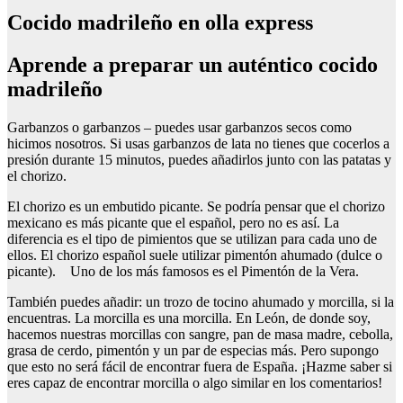
Cocido madrileño en olla express
Aprende a preparar un auténtico cocido
madrileño
Garbanzos o garbanzos – puedes usar garbanzos secos como
hicimos nosotros. Si usas garbanzos de lata no tienes que cocerlos a
presión durante 15 minutos, puedes añadirlos junto con las patatas y
el chorizo.
El chorizo es un embutido picante. Se podría pensar que el chorizo
mexicano es más picante que el español, pero no es así. La
diferencia es el tipo de pimientos que se utilizan para cada uno de
ellos. El chorizo español suele utilizar pimentón ahumado (dulce o
picante). Uno de los más famosos es el Pimentón de la Vera.
También puedes añadir: un trozo de tocino ahumado y morcilla, si la
encuentras. La morcilla es una morcilla. En León, de donde soy,
hacemos nuestras morcillas con sangre, pan de masa madre, cebolla,
grasa de cerdo, pimentón y un par de especias más. Pero supongo
que esto no será fácil de encontrar fuera de España. ¡Hazme saber si
eres capaz de encontrar morcilla o algo similar en los comentarios!