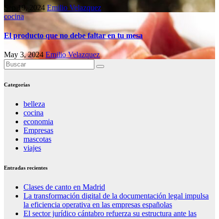
Sep 19, 2024
Emilio Velazquez
cocina
El producto que no debe faltar en tu mesa
May 3, 2024
Emilio Velazquez
Categorías
belleza
cocina
economia
Empresas
mascotas
viajes
Entradas recientes
Clases de canto en Madrid
La transformación digital de la documentación legal impulsa
la eficiencia operativa en las empresas españolas
El sector jurídico cántabro refuerza su estructura ante las