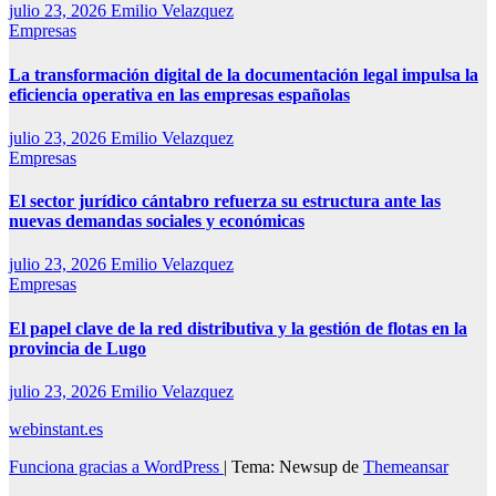
julio 23, 2026
Emilio Velazquez
Empresas
La transformación digital de la documentación legal impulsa la
eficiencia operativa en las empresas españolas
julio 23, 2026
Emilio Velazquez
Empresas
El sector jurídico cántabro refuerza su estructura ante las
nuevas demandas sociales y económicas
julio 23, 2026
Emilio Velazquez
Empresas
El papel clave de la red distributiva y la gestión de flotas en la
provincia de Lugo
julio 23, 2026
Emilio Velazquez
webinstant.es
Funciona gracias a WordPress
|
Tema: Newsup de
Themeansar