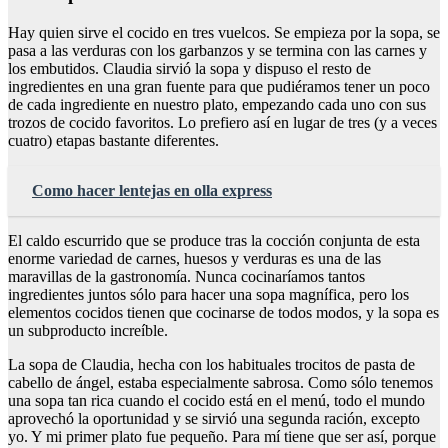
Hay quien sirve el cocido en tres vuelcos. Se empieza por la sopa, se
pasa a las verduras con los garbanzos y se termina con las carnes y
los embutidos. Claudia sirvió la sopa y dispuso el resto de
ingredientes en una gran fuente para que pudiéramos tener un poco
de cada ingrediente en nuestro plato, empezando cada uno con sus
trozos de cocido favoritos. Lo prefiero así en lugar de tres (y a veces
cuatro) etapas bastante diferentes.
Como hacer lentejas en olla express
El caldo escurrido que se produce tras la cocción conjunta de esta
enorme variedad de carnes, huesos y verduras es una de las
maravillas de la gastronomía. Nunca cocinaríamos tantos
ingredientes juntos sólo para hacer una sopa magnífica, pero los
elementos cocidos tienen que cocinarse de todos modos, y la sopa es
un subproducto increíble.
La sopa de Claudia, hecha con los habituales trocitos de pasta de
cabello de ángel, estaba especialmente sabrosa. Como sólo tenemos
una sopa tan rica cuando el cocido está en el menú, todo el mundo
aprovechó la oportunidad y se sirvió una segunda ración, excepto
yo. Y mi primer plato fue pequeño. Para mí tiene que ser así, porque