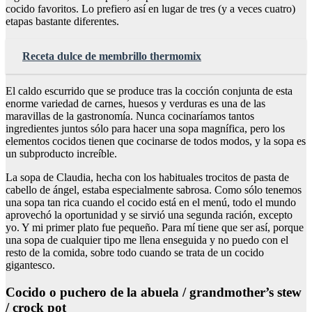
cocido favoritos. Lo prefiero así en lugar de tres (y a veces cuatro)
etapas bastante diferentes.
Receta dulce de membrillo thermomix
El caldo escurrido que se produce tras la cocción conjunta de esta
enorme variedad de carnes, huesos y verduras es una de las
maravillas de la gastronomía. Nunca cocinaríamos tantos
ingredientes juntos sólo para hacer una sopa magnífica, pero los
elementos cocidos tienen que cocinarse de todos modos, y la sopa es
un subproducto increíble.
La sopa de Claudia, hecha con los habituales trocitos de pasta de
cabello de ángel, estaba especialmente sabrosa. Como sólo tenemos
una sopa tan rica cuando el cocido está en el menú, todo el mundo
aprovechó la oportunidad y se sirvió una segunda ración, excepto
yo. Y mi primer plato fue pequeño. Para mí tiene que ser así, porque
una sopa de cualquier tipo me llena enseguida y no puedo con el
resto de la comida, sobre todo cuando se trata de un cocido
gigantesco.
Cocido o puchero de la abuela / grandmother’s stew
/ crock pot