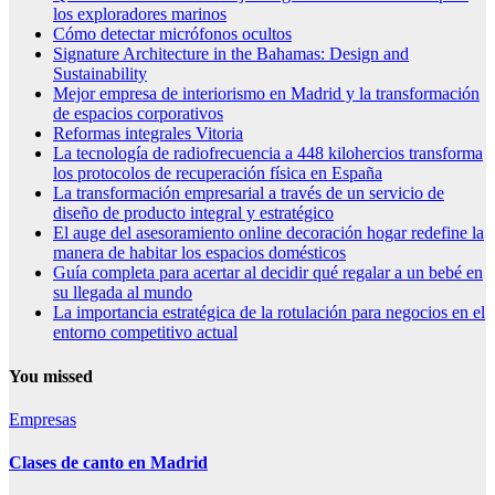
los exploradores marinos
Cómo detectar micrófonos ocultos
Signature Architecture in the Bahamas: Design and
Sustainability
Mejor empresa de interiorismo en Madrid y la transformación
de espacios corporativos
Reformas integrales Vitoria
La tecnología de radiofrecuencia a 448 kilohercios transforma
los protocolos de recuperación física en España
La transformación empresarial a través de un servicio de
diseño de producto integral y estratégico
El auge del asesoramiento online decoración hogar redefine la
manera de habitar los espacios domésticos
Guía completa para acertar al decidir qué regalar a un bebé en
su llegada al mundo
La importancia estratégica de la rotulación para negocios en el
entorno competitivo actual
You missed
Empresas
Clases de canto en Madrid