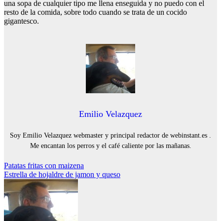
una sopa de cualquier tipo me llena enseguida y no puedo con el
resto de la comida, sobre todo cuando se trata de un cocido
gigantesco.
Emilio Velazquez
Soy Emilio Velazquez webmaster y principal redactor de webinstant.es .
Me encantan los perros y el café caliente por las mañanas.
Navegación
Patatas fritas con maizena
Estrella de hojaldre de jamon y queso
de
entradas