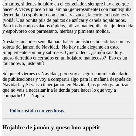
armarios, si tienes hojaldre en el congelador, siempre hay algo que
hacer. A veces pincelo una lámina (generosamente) con mantequilla
derretida, la espolvoreo con canela y azúcar, la corto en bastones y
¡voilá! Una bonita pila de palitos de azúcar y canela hojaldrados.
Para los bocados salados rápidos, utilizo mantequilla de ajo derretida
y espolvoreo con parmesano, hierbas y pimienta molida.
Y esta es una idea sencilla para hacer fantásticos bocadillos con las
sobras del jamón de Navidad. No hay nada elegante en esto.
Simplemente son muy sabrosos. Quiero decir, ¿jamón salado y
queso derretido encerrados en un hojaldre mantecoso? ¡Eso es un
touchdown, justo ahí!
Sé que el viernes es Navidad, pero voy a seguir con mi calendario
de publicaciones y voy a compartir algo para la mañana después de
Navidad. ¡¡¡Si vais a tener jamón en Navidad, os puedo garantizar
que no vais a necesitar ir a la tienda para hacer lo que voy a
compartir!!! – Nagi x
Pollo rustido con verduras
Hojaldre de jamón y queso bon appétit