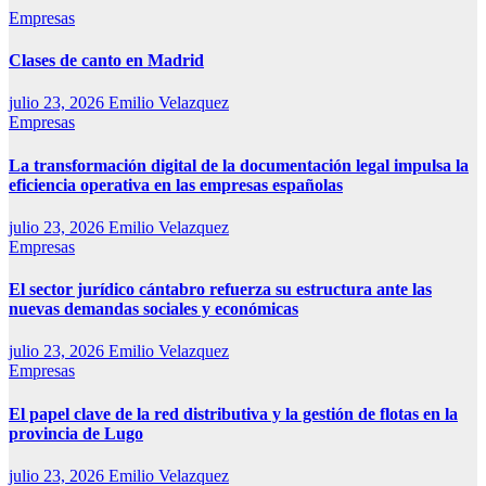
Empresas
Clases de canto en Madrid
julio 23, 2026
Emilio Velazquez
Empresas
La transformación digital de la documentación legal impulsa la
eficiencia operativa en las empresas españolas
julio 23, 2026
Emilio Velazquez
Empresas
El sector jurídico cántabro refuerza su estructura ante las
nuevas demandas sociales y económicas
julio 23, 2026
Emilio Velazquez
Empresas
El papel clave de la red distributiva y la gestión de flotas en la
provincia de Lugo
julio 23, 2026
Emilio Velazquez