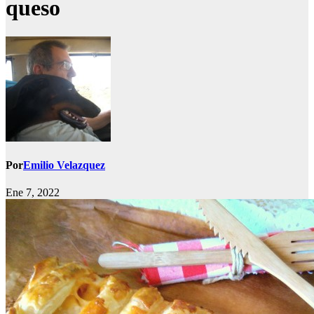
queso
Por
Emilio Velazquez
Ene 7, 2022