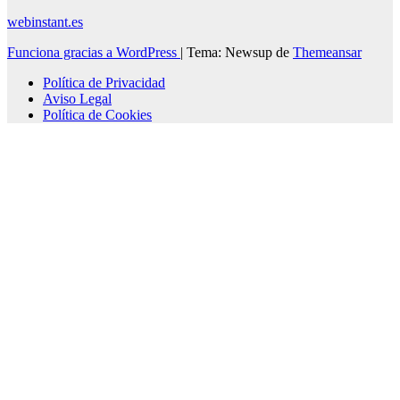
webinstant.es
Funciona gracias a WordPress
|
Tema: Newsup de
Themeansar
Política de Privacidad
Aviso Legal
Política de Cookies