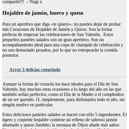
compartir!!! – Nagi x
Hojaldre de jamón, huevo y queso
Para un aperitivo que diga «te quiero», no puedes dejar de probar
mis Corazones de Hojaldre de Jamón y Queso. Son la forma
perfecta de empezar las celebraciones de San Valentín. Estos
pequeños pasteles salados son un gran aperitivo. Son un
acompañamiento ideal para una copa de champán de celebración y
no son demasiado pesados, por lo que no estropearán la comida
posterior.
Arroz 3 delicias congelado
Aunque la forma de corazón los hace ideales para el Día de San
Valentín, hay muchas otras ocasiones a lo largo del año en las que
también serían perfectos, como el Día de la Madre o el cumpleaños
de un ser querido. O, simplemente, para disfrutarlos todo el año, sin
ningún motivo en particular.
Estos deliciosos pasteles salados se hacen con sólo 5 ingredientes. El
ligero y crujiente hojaldre contiene un relleno de sabroso jamón
ahumado y queso fundido; la mostaza de Dijon añade más sabor.