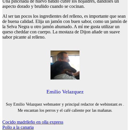
Una pincelada de huevo batido cubre los hojaldres, dándoles un
aspecto dorado y bruñido cuando se cocinan.
Al ser tan pocos los ingredientes del relleno, es importante que sean
de buena calidad. Elija un jamón con buen sabor, como un jamón de
la Selva Negra u otro jamón ahumado. A mí me gusta utilizar un
queso cheddar con cuerpo. La mostaza de Dijon añade un suave
sabor picante al relleno.
Emilio Velazquez
Soy Emilio Velazquez webmaster y principal redactor de webinstant.es .
Me encantan los perros y el café caliente por las mañanas.
Navegación
Cocido madrileño en olla express
Pollo a la canaria