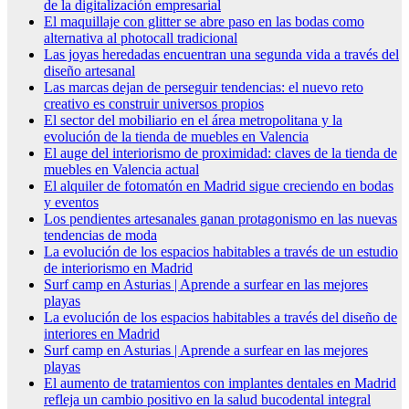
de la digitalización empresarial
El maquillaje con glitter se abre paso en las bodas como
alternativa al photocall tradicional
Las joyas heredadas encuentran una segunda vida a través del
diseño artesanal
Las marcas dejan de perseguir tendencias: el nuevo reto
creativo es construir universos propios
El sector del mobiliario en el área metropolitana y la
evolución de la tienda de muebles en Valencia
El auge del interiorismo de proximidad: claves de la tienda de
muebles en Valencia actual
El alquiler de fotomatón en Madrid sigue creciendo en bodas
y eventos
Los pendientes artesanales ganan protagonismo en las nuevas
tendencias de moda
La evolución de los espacios habitables a través de un estudio
de interiorismo en Madrid
Surf camp en Asturias | Aprende a surfear en las mejores
playas
La evolución de los espacios habitables a través del diseño de
interiores en Madrid
Surf camp en Asturias | Aprende a surfear en las mejores
playas
El aumento de tratamientos con implantes dentales en Madrid
refleja un cambio positivo en la salud bucodental integral