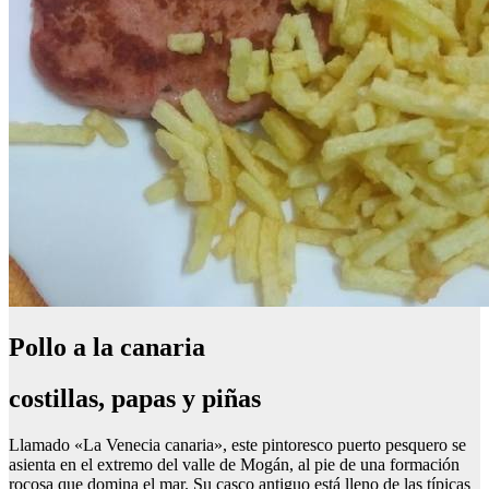
Pollo a la canaria
costillas, papas y piñas
Llamado «La Venecia canaria», este pintoresco puerto pesquero se
asienta en el extremo del valle de Mogán, al pie de una formación
rocosa que domina el mar. Su casco antiguo está lleno de las típicas