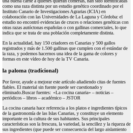
una buena carne a quienes quieran comerlas, han sido identificadas
como una raza distinta por un estudio genético coordinado por el
Instituto Canario de Investigaciones Agrarias (ICIA) en
colaboración con las Universidades de La Laguna y Córdoba: el
estudio no encontró evidencias de cruces o relaciones genéticas con
otras razas autóctonas españolas o con gallinas comerciales, lo que
indica que se trata de una población completamente distinta.
En la actualidad, hay 150 criadores en Canarias y 500 gallos
registrados y más de 1.500 gallinas que cumplen con el estándar de
la raza, y podemos hacernos una idea de la gama de colores y
formas en este vídeo de hoy de la TV Canaria.
la paloma (tradicional)
Por favor, ayude a mejorar este artículo añadiendo citas de fuentes
fiables. El material sin fuente puede ser cuestionado y
eliminado.Buscar fuentes: «La cocina canaria» – noticias –
periódicos – libros – académico – JSTOR
La cocina canaria hace referencia a los platos e ingredientes típicos
de la gastronomía de las Islas Canarias, y constituye un elemento
importante en la cultura de sus habitantes. Sus principales
características son la frescura, la variedad, la sencillez y la riqueza de
sus ingredientes (que puede ser consecuencia del largo aislamiento