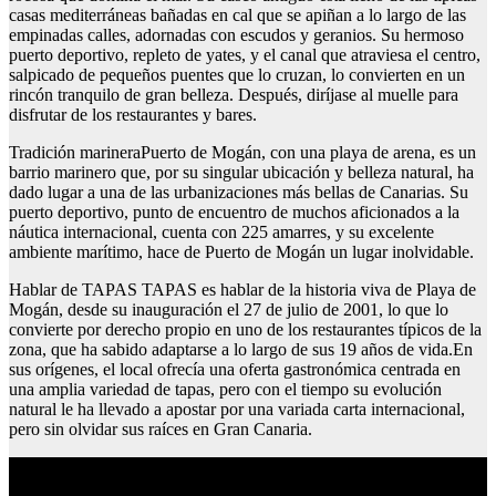
casas mediterráneas bañadas en cal que se apiñan a lo largo de las
empinadas calles, adornadas con escudos y geranios. Su hermoso
puerto deportivo, repleto de yates, y el canal que atraviesa el centro,
salpicado de pequeños puentes que lo cruzan, lo convierten en un
rincón tranquilo de gran belleza. Después, diríjase al muelle para
disfrutar de los restaurantes y bares.
Tradición marineraPuerto de Mogán, con una playa de arena, es un
barrio marinero que, por su singular ubicación y belleza natural, ha
dado lugar a una de las urbanizaciones más bellas de Canarias. Su
puerto deportivo, punto de encuentro de muchos aficionados a la
náutica internacional, cuenta con 225 amarres, y su excelente
ambiente marítimo, hace de Puerto de Mogán un lugar inolvidable.
Hablar de TAPAS TAPAS es hablar de la historia viva de Playa de
Mogán, desde su inauguración el 27 de julio de 2001, lo que lo
convierte por derecho propio en uno de los restaurantes típicos de la
zona, que ha sabido adaptarse a lo largo de sus 19 años de vida.En
sus orígenes, el local ofrecía una oferta gastronómica centrada en
una amplia variedad de tapas, pero con el tiempo su evolución
natural le ha llevado a apostar por una variada carta internacional,
pero sin olvidar sus raíces en Gran Canaria.