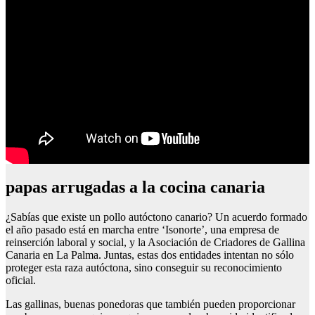
papas arrugadas a la cocina canaria
¿Sabías que existe un pollo autóctono canario? Un acuerdo formado
el año pasado está en marcha entre ‘Isonorte’, una empresa de
reinserción laboral y social, y la Asociación de Criadores de Gallina
Canaria en La Palma. Juntas, estas dos entidades intentan no sólo
proteger esta raza autóctona, sino conseguir su reconocimiento
oficial.
Las gallinas, buenas ponedoras que también pueden proporcionar