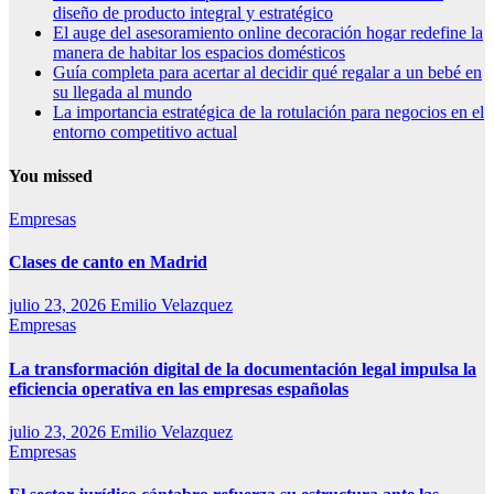
diseño de producto integral y estratégico
El auge del asesoramiento online decoración hogar redefine la
manera de habitar los espacios domésticos
Guía completa para acertar al decidir qué regalar a un bebé en
su llegada al mundo
La importancia estratégica de la rotulación para negocios en el
entorno competitivo actual
You missed
Empresas
Clases de canto en Madrid
julio 23, 2026
Emilio Velazquez
Empresas
La transformación digital de la documentación legal impulsa la
eficiencia operativa en las empresas españolas
julio 23, 2026
Emilio Velazquez
Empresas