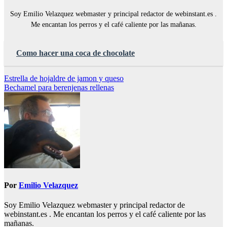
Soy Emilio Velazquez webmaster y principal redactor de webinstant.es .
Me encantan los perros y el café caliente por las mañanas.
Como hacer una coca de chocolate
Navegación
Estrella de hojaldre de jamon y queso
Bechamel para berenjenas rellenas
de
entradas
Por
Emilio Velazquez
Soy Emilio Velazquez webmaster y principal redactor de
webinstant.es . Me encantan los perros y el café caliente por las
mañanas.