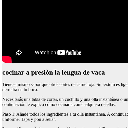
cocinar a presión la lengua de vaca
Tiene el mismo sabor que otros cortes de carne roja. Su textura es lige
derretirá en tu boca.
Necesitarás una tabla de cortar, un cuchillo y una olla instantánea o
continuación te explico cómo cocinarla con cualquiera de ellas.
Paso 1: Añade todos los ingredientes a tu olla instantánea. A continu
uniforme. Tapa y pon a sellar.