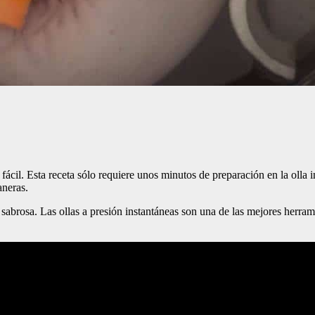
ácil. Esta receta sólo requiere unos minutos de preparación en la olla i
aneras.
 y sabrosa. Las ollas a presión instantáneas son una de las mejores herra