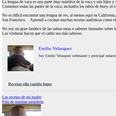
La lengua de vaca es una parte muy nutritiva de la vaca y mis hijos y 
Comemos todas las partes de la vaca, incluidos los rabos de buey, el
No es difícil encontrar una lengua de res, al menos aquí en California
San Francisco. Aprendí a cocinar muchas recetas auténticas como el C
No soy un gran fanático de las salsas raras o sabores inusuales sobre 
Las verduras hacen que el caldo sea más sabroso.
Emilio Velazquez
Soy Emilio Velazquez webmaster y principal redactor 
Recetas olla rapida fagor
Navegación
Las recetas de mi madre
Pala de quemar pasteleria
de
entradas