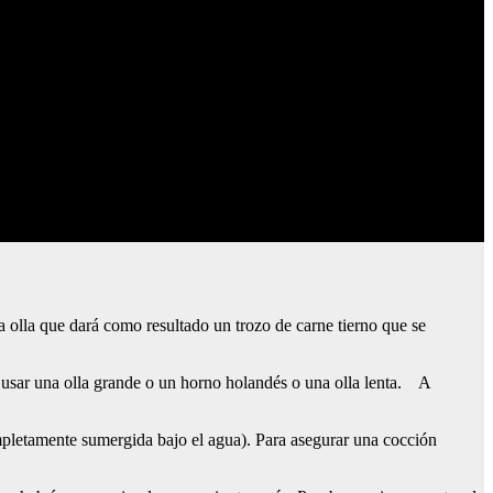
na olla que dará como resultado un trozo de carne tierno que se
es usar una olla grande o un horno holandés o una olla lenta. A
ompletamente sumergida bajo el agua). Para asegurar una cocción