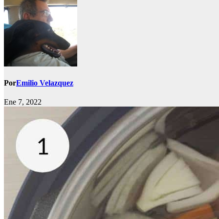
Por
Emilio Velazquez
Ene 7, 2022