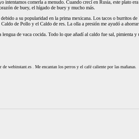
yo intentamos comerla a menudo. Cuando crecí en Rusia, este plato era u
 corazón de buey, el hígado de buey y mucho más.
, debido a su popularidad en la prima mexicana. Los tacos o burritos de 
aldo de Pollo y el Caldo de res. La olla a presión me ayudó a ahorrar 
la lengua de vaca cocida. Todo lo que añadí al caldo fue sal, pimienta 
de webinstant.es . Me encantan los perros y el café caliente por las mañanas.