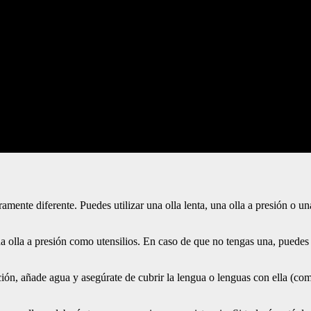
ramente diferente. Puedes utilizar una olla lenta, una olla a presión o u
 una olla a presión como utensilios. En caso de que no tengas una, pued
ación, añade agua y asegúrate de cubrir la lengua o lenguas con ella (c