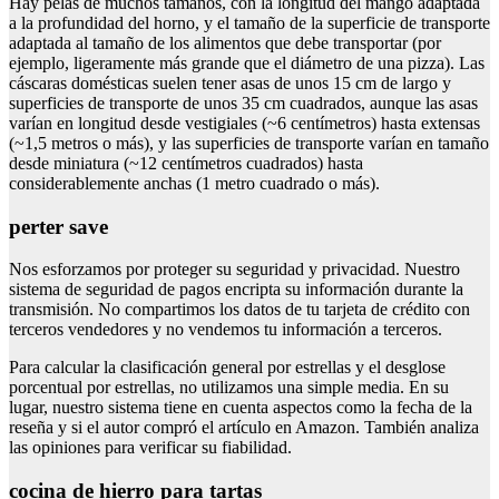
Hay pelas de muchos tamaños, con la longitud del mango adaptada
a la profundidad del horno, y el tamaño de la superficie de transporte
adaptada al tamaño de los alimentos que debe transportar (por
ejemplo, ligeramente más grande que el diámetro de una pizza). Las
cáscaras domésticas suelen tener asas de unos 15 cm de largo y
superficies de transporte de unos 35 cm cuadrados, aunque las asas
varían en longitud desde vestigiales (~6 centímetros) hasta extensas
(~1,5 metros o más), y las superficies de transporte varían en tamaño
desde miniatura (~12 centímetros cuadrados) hasta
considerablemente anchas (1 metro cuadrado o más).
perter save
Nos esforzamos por proteger su seguridad y privacidad. Nuestro
sistema de seguridad de pagos encripta su información durante la
transmisión. No compartimos los datos de tu tarjeta de crédito con
terceros vendedores y no vendemos tu información a terceros.
Para calcular la clasificación general por estrellas y el desglose
porcentual por estrellas, no utilizamos una simple media. En su
lugar, nuestro sistema tiene en cuenta aspectos como la fecha de la
reseña y si el autor compró el artículo en Amazon. También analiza
las opiniones para verificar su fiabilidad.
cocina de hierro para tartas