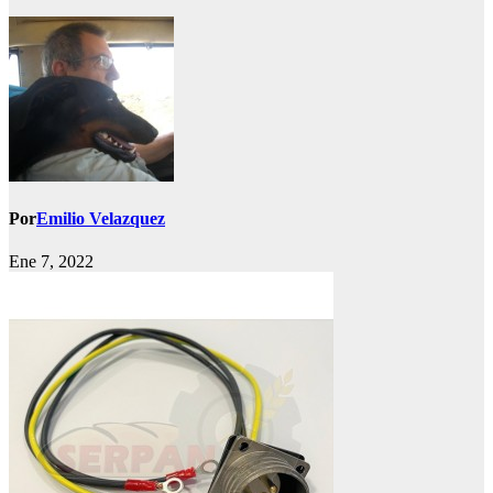
Por
Emilio Velazquez
Ene 7, 2022