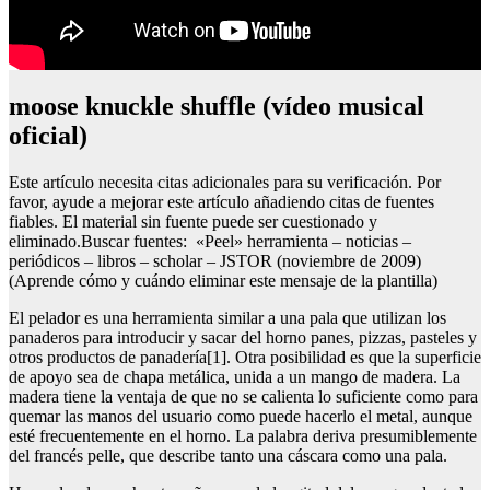
moose knuckle shuffle (vídeo musical
oficial)
Este artículo necesita citas adicionales para su verificación. Por
favor, ayude a mejorar este artículo añadiendo citas de fuentes
fiables. El material sin fuente puede ser cuestionado y
eliminado.Buscar fuentes: «Peel» herramienta – noticias –
periódicos – libros – scholar – JSTOR (noviembre de 2009)
(Aprende cómo y cuándo eliminar este mensaje de la plantilla)
El pelador es una herramienta similar a una pala que utilizan los
panaderos para introducir y sacar del horno panes, pizzas, pasteles y
otros productos de panadería[1]. Otra posibilidad es que la superficie
de apoyo sea de chapa metálica, unida a un mango de madera. La
madera tiene la ventaja de que no se calienta lo suficiente como para
quemar las manos del usuario como puede hacerlo el metal, aunque
esté frecuentemente en el horno. La palabra deriva presumiblemente
del francés pelle, que describe tanto una cáscara como una pala.