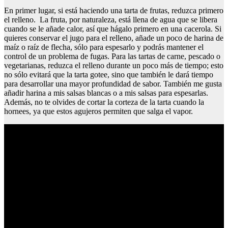
En primer lugar, si está haciendo una tarta de frutas, reduzca primero
el relleno. La fruta, por naturaleza, está llena de agua que se libera
cuando se le añade calor, así que hágalo primero en una cacerola. Si
quieres conservar el jugo para el relleno, añade un poco de harina de
maíz o raíz de flecha, sólo para espesarlo y podrás mantener el
control de un problema de fugas. Para las tartas de carne, pescado o
vegetarianas, reduzca el relleno durante un poco más de tiempo; esto
no sólo evitará que la tarta gotee, sino que también le dará tiempo
para desarrollar una mayor profundidad de sabor. También me gusta
añadir harina a mis salsas blancas o a mis salsas para espesarlas.
Además, no te olvides de cortar la corteza de la tarta cuando la
hornees, ya que estos agujeros permiten que salga el vapor.