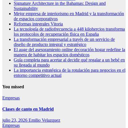
Signature Architecture in the Bahamas: Design and
Sustainability
Mejor empresa de interiorismo en Madrid y la transformación
de espacios corporativos
Reformas integrales Vitoria
La tecnología de radiofrecuencia a 448 kilohercios transforma
los protocolos de recuperación física en España
La transformación empresarial a través de un servicio de
diseño de producto integral y estratégico
El auge del asesoramiento online decoración hogar redefine la
manera de habitar los espacios domésticos
Guía completa para acertar al decidir qué regalar a un bebé en
su llegada al mundo
La importancia estratégica de la rotulación para negocios en el
entorno competitivo actual
You missed
Empresas
Clases de canto en Madrid
julio 23, 2026
Emilio Velazquez
Empresas