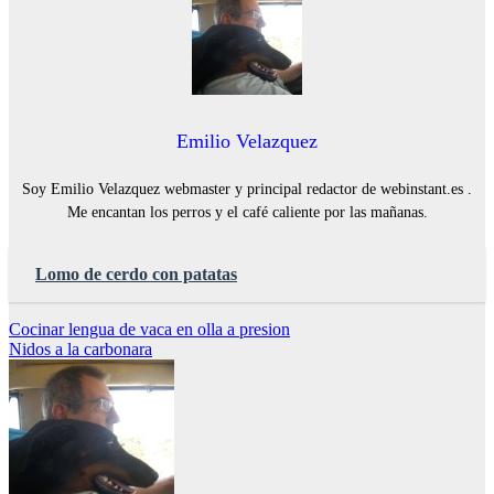
Emilio Velazquez
Soy Emilio Velazquez webmaster y principal redactor de webinstant.es .
Me encantan los perros y el café caliente por las mañanas.
Lomo de cerdo con patatas
Navegación
Cocinar lengua de vaca en olla a presion
Nidos a la carbonara
de
entradas