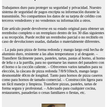
Trabajamos duro para proteger su seguridad y privacidad. Nuestro
sistema de seguridad de pagos encripta su información durante la
transmisión. No compartimos los datos de su tarjeta de crédito con
terceros vendedores y no vendemos su información a otros.
Este artículo puede devolverse en su estado original para obtener un
reembolso completo o un reemplazo dentro de los 30 días siguientes
a su recepción. Puede recibir un reembolso parcial o no recibirlo en
caso de devoluciones usadas, dañadas o materialmente diferentes.
– La pala para pizza de forma redonda y mango largo está hecha de
aluminio duro, resistente a las altas temperaturas y al desgaste. –
Transfiere fácilmente panes, pasteles, tartas, pastas al horno, al horno
de leña o a la parrilla, para no quemarse las manos del panadero con
el horno o la cocción caliente. – Ofrecemos varios tamaños para su
elección, la cáscara de pizza redonda 7/8/9/10inch, mango largo
desmontable 40cm de longitud. Tanto para hornos de pizza caseros
como para hornos de tamaño comercial. – Construcción ligera para
un fácil manejo y limpieza. Transfiere pizzas, pasteles, tartas de
forma segura y profesional. – Adecuado para cualquier cocina,
restaurantes, panaderías o cenas familiares o fiestas, etc.