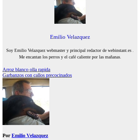
Emilio Velazquez
Soy Emilio Velazquez webmaster y principal redactor de webinstant.es .
Me encantan los perros y el café caliente por las mañanas.
Navegación
Arroz blanco olla rapida
Garbanzos con callos precocinados
de
entradas
Por
Emilio Velazquez