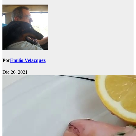
Por
Emilio Velazquez
Dic 26, 2021