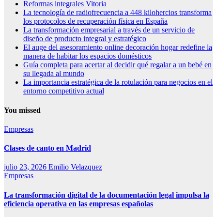
Reformas integrales Vitoria
La tecnología de radiofrecuencia a 448 kilohercios transforma
los protocolos de recuperación física en España
La transformación empresarial a través de un servicio de
diseño de producto integral y estratégico
El auge del asesoramiento online decoración hogar redefine la
manera de habitar los espacios domésticos
Guía completa para acertar al decidir qué regalar a un bebé en
su llegada al mundo
La importancia estratégica de la rotulación para negocios en el
entorno competitivo actual
You missed
Empresas
Clases de canto en Madrid
julio 23, 2026
Emilio Velazquez
Empresas
La transformación digital de la documentación legal impulsa la
eficiencia operativa en las empresas españolas