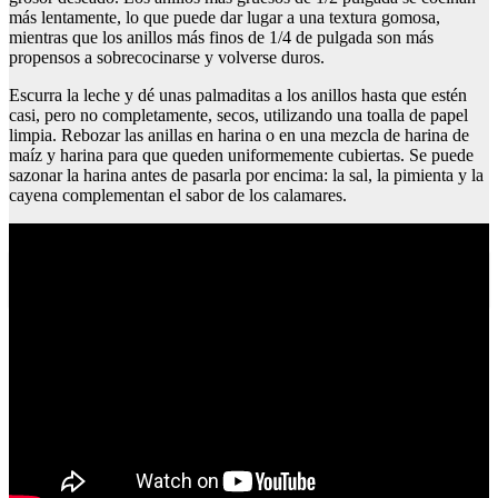
más lentamente, lo que puede dar lugar a una textura gomosa,
mientras que los anillos más finos de 1/4 de pulgada son más
propensos a sobrecocinarse y volverse duros.
Escurra la leche y dé unas palmaditas a los anillos hasta que estén
casi, pero no completamente, secos, utilizando una toalla de papel
limpia. Rebozar las anillas en harina o en una mezcla de harina de
maíz y harina para que queden uniformemente cubiertas. Se puede
sazonar la harina antes de pasarla por encima: la sal, la pimienta y la
cayena complementan el sabor de los calamares.
Como hacer gulas al ajillo