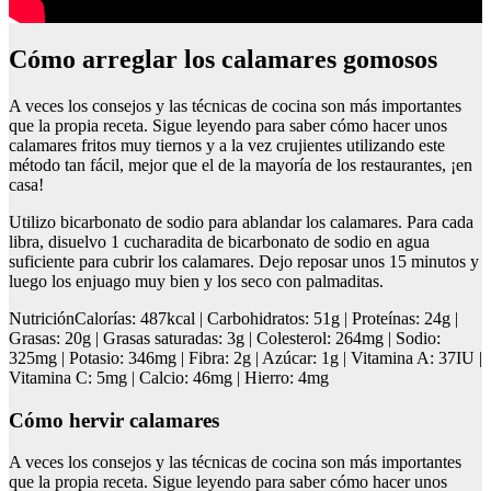
Cómo arreglar los calamares gomosos
A veces los consejos y las técnicas de cocina son más importantes
que la propia receta. Sigue leyendo para saber cómo hacer unos
calamares fritos muy tiernos y a la vez crujientes utilizando este
método tan fácil, mejor que el de la mayoría de los restaurantes, ¡en
casa!
Utilizo bicarbonato de sodio para ablandar los calamares. Para cada
libra, disuelvo 1 cucharadita de bicarbonato de sodio en agua
suficiente para cubrir los calamares. Dejo reposar unos 15 minutos y
luego los enjuago muy bien y los seco con palmaditas.
NutriciónCalorías: 487kcal | Carbohidratos: 51g | Proteínas: 24g |
Grasas: 20g | Grasas saturadas: 3g | Colesterol: 264mg | Sodio:
325mg | Potasio: 346mg | Fibra: 2g | Azúcar: 1g | Vitamina A: 37IU |
Vitamina C: 5mg | Calcio: 46mg | Hierro: 4mg
Cómo hervir calamares
A veces los consejos y las técnicas de cocina son más importantes
que la propia receta. Sigue leyendo para saber cómo hacer unos