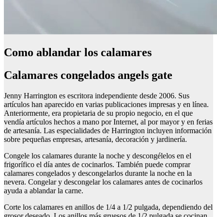
Como ablandar los calamares
Calamares congelados angels gate
Jenny Harrington es escritora independiente desde 2006. Sus
artículos han aparecido en varias publicaciones impresas y en línea.
Anteriormente, era propietaria de su propio negocio, en el que
vendía artículos hechos a mano por Internet, al por mayor y en ferias
de artesanía. Las especialidades de Harrington incluyen información
sobre pequeñas empresas, artesanía, decoración y jardinería.
Congele los calamares durante la noche y descongélelos en el
frigorífico el día antes de cocinarlos. También puede comprar
calamares congelados y descongelarlos durante la noche en la
nevera. Congelar y descongelar los calamares antes de cocinarlos
ayuda a ablandar la carne.
Corte los calamares en anillos de 1/4 a 1/2 pulgada, dependiendo del
grosor deseado. Los anillos más gruesos de 1/2 pulgada se cocinan