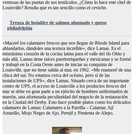
ventosas de las puntas de sus tentáculos. ¿Cómo lo hace este chef de
Louisville? Resulta que es tan sencillo como el ceviche.
Trenza de hojaldre de salmon ahumado y queso
philadelphia
«Maceré los calamares frescos que nos llegan de Rhode Island para
ablandarlos, dándoles una textura increíble», dice Lamas. Es el
mismísimo corazón de la cocina latina para el valle del río Ohio y
más allá. Lamas tiene raíces puertorriqueñas y mexicanas y se formó
y trabajó en la Costa Oeste antes de iniciar su conquista de
Louisville, que no tiene salida al mar, en 1992. «Me enamoré de una
chica del sur. No estamos cerca del océano, pero sí de las
instalaciones de UPS», dice Lamas. Situado cerca de un importante
centro de UPS, el acceso de Louisville a los productos frescos del
mar se debe en gran parte a un ejército de hombres uniformados de
marrón, una afortunada peculiaridad del negocio de la restauración
en la Ciudad del Derby. Esto hace posible platos como los delicados
calamares de Lamas: Calamares a la Parrilla – Calamar, Ají
Amarillo, Mojo Negro de Ajo, Perejil y Pimienta de Alepo.