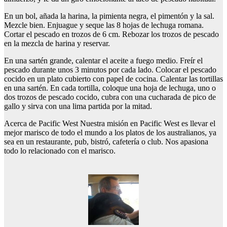
En un bol, añada la harina, la pimienta negra, el pimentón y la sal.
Mezcle bien. Enjuague y seque las 8 hojas de lechuga romana.
Cortar el pescado en trozos de 6 cm. Rebozar los trozos de pescado
en la mezcla de harina y reservar.
En una sartén grande, calentar el aceite a fuego medio. Freír el
pescado durante unos 3 minutos por cada lado. Colocar el pescado
cocido en un plato cubierto con papel de cocina. Calentar las tortillas
en una sartén. En cada tortilla, coloque una hoja de lechuga, uno o
dos trozos de pescado cocido, cubra con una cucharada de pico de
gallo y sirva con una lima partida por la mitad.
Acerca de Pacific West Nuestra misión en Pacific West es llevar el
mejor marisco de todo el mundo a los platos de los australianos, ya
sea en un restaurante, pub, bistró, cafetería o club. Nos apasiona
todo lo relacionado con el marisco.