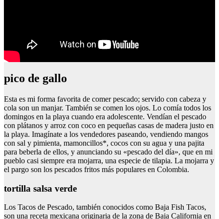
pico de gallo
Esta es mi forma favorita de comer pescado; servido con cabeza y
cola son un manjar. También se comen los ojos. Lo comía todos los
domingos en la playa cuando era adolescente. Vendían el pescado
con plátanos y arroz con coco en pequeñas casas de madera justo en
la playa. Imagínate a los vendedores paseando, vendiendo mangos
con sal y pimienta, mamoncillos*, cocos con su agua y una pajita
para beberla de ellos, y anunciando su «pescado del día», que en mi
pueblo casi siempre era mojarra, una especie de tilapia. La mojarra y
el pargo son los pescados fritos más populares en Colombia.
tortilla salsa verde
Los Tacos de Pescado, también conocidos como Baja Fish Tacos,
son una receta mexicana originaria de la zona de Baja California en