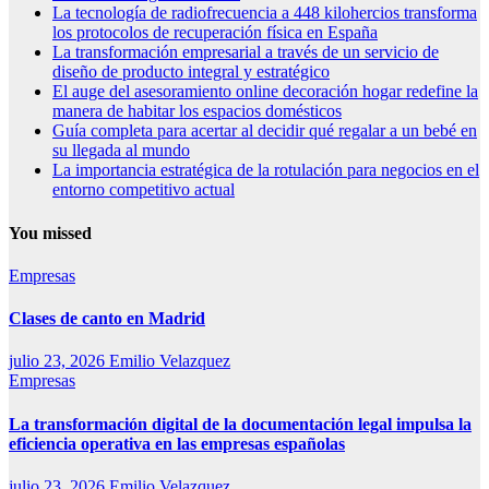
La tecnología de radiofrecuencia a 448 kilohercios transforma
los protocolos de recuperación física en España
La transformación empresarial a través de un servicio de
diseño de producto integral y estratégico
El auge del asesoramiento online decoración hogar redefine la
manera de habitar los espacios domésticos
Guía completa para acertar al decidir qué regalar a un bebé en
su llegada al mundo
La importancia estratégica de la rotulación para negocios en el
entorno competitivo actual
You missed
Empresas
Clases de canto en Madrid
julio 23, 2026
Emilio Velazquez
Empresas
La transformación digital de la documentación legal impulsa la
eficiencia operativa en las empresas españolas
julio 23, 2026
Emilio Velazquez