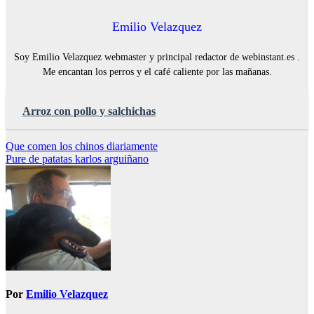
Emilio Velazquez
Soy Emilio Velazquez webmaster y principal redactor de webinstant.es .
Me encantan los perros y el café caliente por las mañanas.
Arroz con pollo y salchichas
Navegación
Que comen los chinos diariamente
Pure de patatas karlos arguiñano
de
entradas
Por
Emilio Velazquez