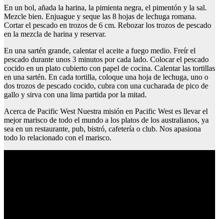
En un bol, añada la harina, la pimienta negra, el pimentón y la sal.
Mezcle bien. Enjuague y seque las 8 hojas de lechuga romana.
Cortar el pescado en trozos de 6 cm. Rebozar los trozos de pescado
en la mezcla de harina y reservar.
En una sartén grande, calentar el aceite a fuego medio. Freír el
pescado durante unos 3 minutos por cada lado. Colocar el pescado
cocido en un plato cubierto con papel de cocina. Calentar las tortillas
en una sartén. En cada tortilla, coloque una hoja de lechuga, uno o
dos trozos de pescado cocido, cubra con una cucharada de pico de
gallo y sirva con una lima partida por la mitad.
Acerca de Pacific West Nuestra misión en Pacific West es llevar el
mejor marisco de todo el mundo a los platos de los australianos, ya
sea en un restaurante, pub, bistró, cafetería o club. Nos apasiona
todo lo relacionado con el marisco.