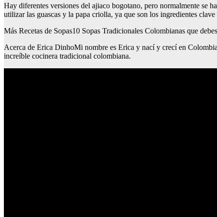
Hay diferentes versiones del ajiaco bogotano, pero normalmente se hac
utilizar las guascas y la papa criolla, ya que son los ingredientes clav
Más Recetas de Sopas10 Sopas Tradicionales Colombianas que debe
Acerca de Erica DinhoMi nombre es Erica y nací y crecí en Colombia 
increíble cocinera tradicional colombiana.