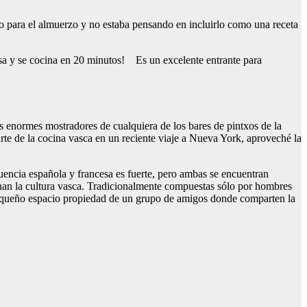
o para el almuerzo y no estaba pensando en incluirlo como una receta
sa y se cocina en 20 minutos! Es un excelente entrante para
s enormes mostradores de cualquiera de los bares de pintxos de la
rte de la cocina vasca en un reciente viaje a Nueva York, aproveché la
luencia española y francesa es fuerte, pero ambas se encuentran
gnan la cultura vasca. Tradicionalmente compuestas sólo por hombres
pequeño espacio propiedad de un grupo de amigos donde comparten la