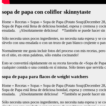
sopa de papa con coliflor skinnytaste
Home » Recetas » Sopas » Sopa de Papa (Potato Soup)December 28,
Sopa de Papa está llena de deliciosa bondad, espesa y cremosa y coc
ensalada. ¡Absolutamente deliciosa! *También se puede hacer sin g
Sólo necesita unos pocos ingredientes, no necesita nata espesa y se 
sírvelo con una ensalada o con un trozo de pan blanco crujiente o pan
Normalmente me gusta incluir fotos del proceso con mis recetas, pero
en el sitio, en otras palabras, sólo estaba cocinando!
Esto se convertirá rápidamente en su receta favorita de «Sopa de Pa
cualquier comida o una comida en sí misma. Sólo tienes que servirla c
sopa de papa para flacos de weight watchers
Home » Recetas » Sopas » Sopa de Papa (Potato Soup)December 28,
Sopa de Papa está llena de deliciosa bondad, espesa y cremosa y coc
ensalada. ¡Absolutamente deliciosa! *También se puede hacer sin g
Sólo necesita unos pocos ingredientes, no necesita nata espesa y se 