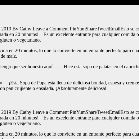
 2019 By Cathy Leave a Comment PinYumShareTweetEmailEsto se conve
inada en 20 minutos! Es un excelente entrante para cualquier comida o
luten o vegetariano.
cocina en 20 minutos, lo que lo convierte en un entrante perfecto para
 de maíz.
 tengo que ser honesto aquí…… Hice esta sopa de patatas en el caprich
pa». ¡Esta Sopa de Papa está llena de deliciosa bondad, espesa y cremo
on pan crujiente o ensalada. ¡Absolutamente deliciosa!
 2019 By Cathy Leave a Comment PinYumShareTweetEmailEsto se conve
inada en 20 minutos! Es un excelente entrante para cualquier comida o
luten o vegetariano.
cocina en 20 minutos, lo que lo convierte en un entrante perfecto para