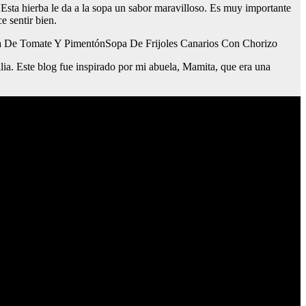
 Esta hierba le da a la sopa un sabor maravilloso. Es muy importante
e sentir bien.
a De Tomate Y PimentónSopa De Frijoles Canarios Con Chorizo
ia. Este blog fue inspirado por mi abuela, Mamita, que era una