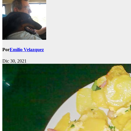
Por
Emilio Velazquez
Dic 30, 2021