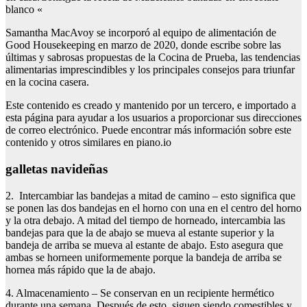
blanco «
Samantha MacAvoy se incorporó al equipo de alimentación de
Good Housekeeping en marzo de 2020, donde escribe sobre las
últimas y sabrosas propuestas de la Cocina de Prueba, las tendencias
alimentarias imprescindibles y los principales consejos para triunfar
en la cocina casera.
Este contenido es creado y mantenido por un tercero, e importado a
esta página para ayudar a los usuarios a proporcionar sus direcciones
de correo electrónico. Puede encontrar más información sobre este
contenido y otros similares en piano.io
galletas navideñas
2. Intercambiar las bandejas a mitad de camino – esto significa que
se ponen las dos bandejas en el horno con una en el centro del horno
y la otra debajo. A mitad del tiempo de horneado, intercambia las
bandejas para que la de abajo se mueva al estante superior y la
bandeja de arriba se mueva al estante de abajo. Esto asegura que
ambas se horneen uniformemente porque la bandeja de arriba se
hornea más rápido que la de abajo.
4. Almacenamiento – Se conservan en un recipiente hermético
durante una semana. Después de esto, siguen siendo comestibles y