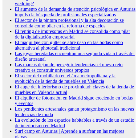
wedding?
El aumento de la demanda de atención psicológica en Asturias
impulsa la búsqueda de profesionales especializados
El sector de la pintura profesional y la alta decoración se
consolida como pilar en la reforma de espacios
El renting de impresoras en Madrid se consolida como pilar
de la digitalización empresarial
El maquillaje con glitter se abre paso en las bodas como
alternativa al photocall tradicional
Las joyas heredadas encuentran una segunda vida a través del
diseño artesanal
Las marcas dejan de perseguir tendencias: el nuevo reto
creativo es construir universos propios
El sector del mobiliario en el área metropolitana y la
evolución de la tienda de muebles en Valencia
El auge del interiorismo de proximidad: claves de la tienda de
muebles en Valencia actual
El alquiler de fotomatón en Madrid sigue creciendo en bodas
y eventos
Los pendientes artesanales ganan protagonismo en las nuevas
tendencias de moda
La evolución de los espacios habitables a través de un estudio
de interiorismo en Madrid
Surf camp en Asturias | Aprende a surfear en las mejores
playas