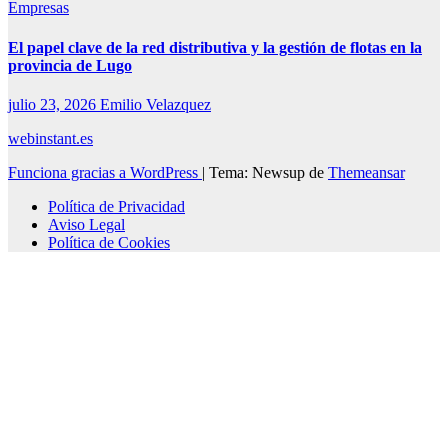
Empresas
El papel clave de la red distributiva y la gestión de flotas en la
provincia de Lugo
julio 23, 2026
Emilio Velazquez
webinstant.es
Funciona gracias a WordPress
|
Tema: Newsup de
Themeansar
Política de Privacidad
Aviso Legal
Política de Cookies