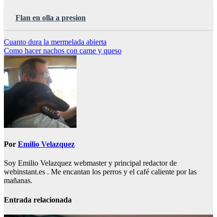
Flan en olla a presion
Navegación
Cuanto dura la mermelada abierta
Como hacer nachos con carne y queso
de
entradas
Por
Emilio Velazquez
Soy Emilio Velazquez webmaster y principal redactor de
webinstant.es . Me encantan los perros y el café caliente por las
mañanas.
Entrada relacionada