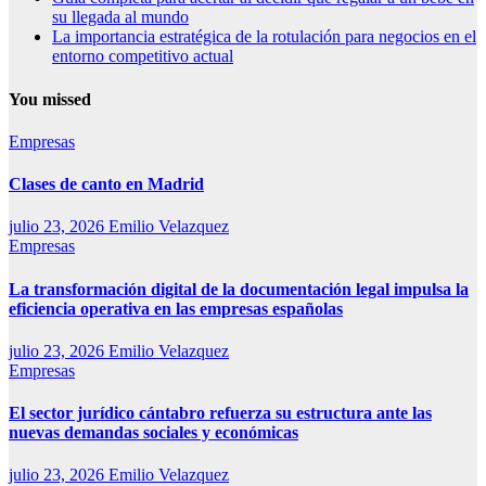
su llegada al mundo
La importancia estratégica de la rotulación para negocios en el
entorno competitivo actual
You missed
Empresas
Clases de canto en Madrid
julio 23, 2026
Emilio Velazquez
Empresas
La transformación digital de la documentación legal impulsa la
eficiencia operativa en las empresas españolas
julio 23, 2026
Emilio Velazquez
Empresas
El sector jurídico cántabro refuerza su estructura ante las
nuevas demandas sociales y económicas
julio 23, 2026
Emilio Velazquez