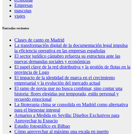
Empresas
mascotas
viajes
Entradas recientes
Clases de canto en Madrid
La transformación digital de la documentación legal impulsa
la eficiencia operativa en las empresas españolas
El sector jurídico cántabro refuerza su estructura ante las
nuevas demandas sociales y económicas
El papel clave de la red distributiva y la gestión de flotas en la
provincia de Lugo
El impacto de la identidad de marca en el crecimiento
empresarial y la evolución del mercado actual
El ramo de novia que no busca combinar, sino contar una
historia: flores elegidas por temporada, estilo personal y
recuerdo emocional
La fitoterapia china se consolida en Madrid como alternativa
para el bienestar integral
Armarios a Medida en Sevilla: Diseños Exclusivos para
Aprovechar tu Espacio
Estudio fotográfico en Bilbao
Cómo aprovechar al máximo una escala en puerto