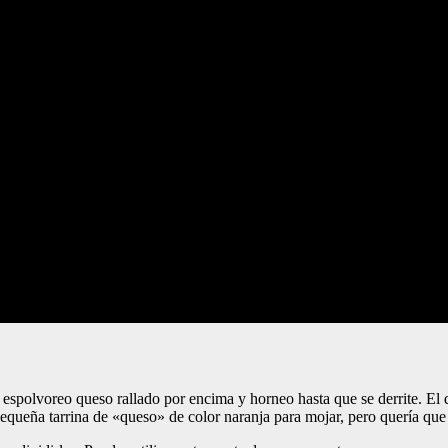
espolvoreo queso rallado por encima y horneo hasta que se derrite. El d
queña tarrina de «queso» de color naranja para mojar, pero quería que 