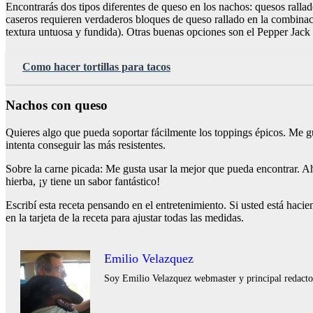
Encontrarás dos tipos diferentes de queso en los nachos: quesos ralla
caseros requieren verdaderos bloques de queso rallado en la combinaci
textura untuosa y fundida). Otras buenas opciones son el Pepper Jack 
Como hacer tortillas para tacos
Nachos con queso
Quieres algo que pueda soportar fácilmente los toppings épicos. Me gu
intenta conseguir las más resistentes.
Sobre la carne picada: Me gusta usar la mejor que pueda encontrar. 
hierba, ¡y tiene un sabor fantástico!
Escribí esta receta pensando en el entretenimiento. Si usted está hac
en la tarjeta de la receta para ajustar todas las medidas.
Emilio Velazquez
Soy Emilio Velazquez webmaster y principal redactor 