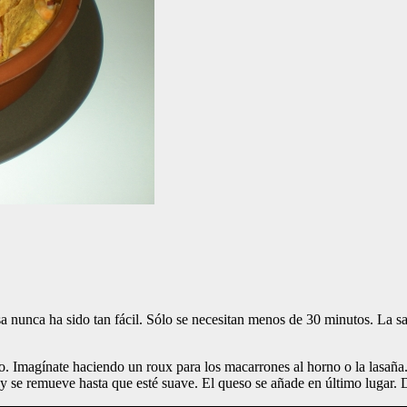
sa nunca ha sido tan fácil. Sólo se necesitan menos de 30 minutos. La 
lo. Imagínate haciendo un roux para los macarrones al horno o la lasaña
 se remueve hasta que esté suave. El queso se añade en último lugar. D