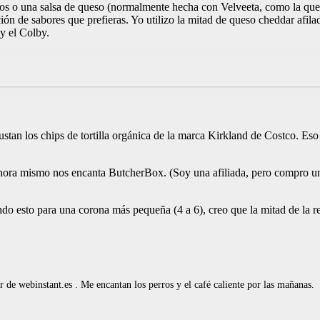
dos o una salsa de queso (normalmente hecha con Velveeta, como la que e
ón de sabores que prefieras. Yo utilizo la mitad de queso cheddar afila
y el Colby.
stan los chips de tortilla orgánica de la marca Kirkland de Costco. Eso
Ahora mismo nos encanta ButcherBox. (Soy una afiliada, pero compro un
iendo esto para una corona más pequeña (4 a 6), creo que la mitad de la
de webinstant.es . Me encantan los perros y el café caliente por las mañanas.