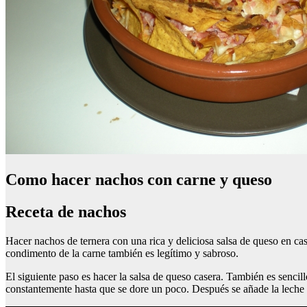
Como hacer nachos con carne y queso
Receta de nachos
Hacer nachos de ternera con una rica y deliciosa salsa de queso en ca
condimento de la carne también es legítimo y sabroso.
El siguiente paso es hacer la salsa de queso casera. También es sencil
constantemente hasta que se dore un poco. Después se añade la leche y