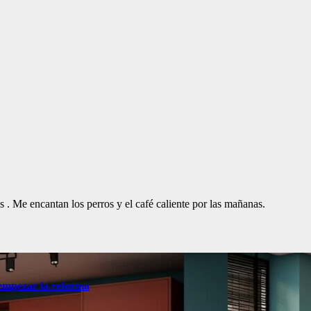
. Me encantan los perros y el café caliente por las mañanas.
 empezar la reforma