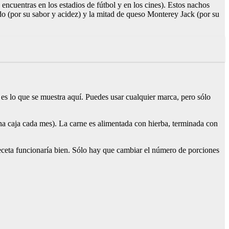
ncuentras en los estadios de fútbol y en los cines). Estos nachos
do (por su sabor y acidez) y la mitad de queso Monterey Jack (por su
 es lo que se muestra aquí. Puedes usar cualquier marca, pero sólo
a caja cada mes). La carne es alimentada con hierba, terminada con
 receta funcionaría bien. Sólo hay que cambiar el número de porciones