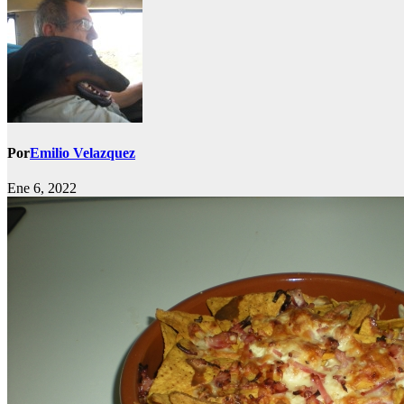
Por
Emilio Velazquez
Ene 6, 2022